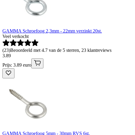
GAMMA Schroefoog 2,3mm - 22mm verzinkt 20st.
Veel verkocht
(
23
)
Beoordeeld met 4.7 van de 5 sterren, 23 klantreviews
3
.
89
Prijs: 3.89 euro
GAMMA Schroefoog 5mm - 30mm RVS 6st.