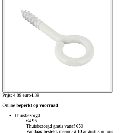
Prijs: 4.89 euro
4
.
89
Online
beperkt op voorraad
Thuisbezorgd
€4.95
Thuisbezorgd gratis vanaf €50
Vandaag besteld, maandag 10 augustus in huis