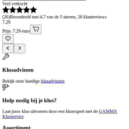
Veel verkocht
(
26
)
Beoordeeld met 4.7 van de 5 sterren, 26 klantreviews
7
.
29
Prijs: 7.29 euro
Klusadviezen
Bekijk onze handige
klusadviezen
Hulp nodig bij je klus?
Laat jouw klus uitvoeren door een klusexpert met de
GAMMA
Klusservice
Assortiment