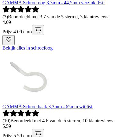
GAMMA Schroefoog 3,3mm - 44,5mm verzinkt 6st.
(
3
)
Beoordeeld met 3.7 van de 5 sterren, 3 klantreviews
4
.
09
Prijs: 4.09 euro
Bekijk alles in schroefoog
GAMMA Schroefhaak 3,3mm - 65mm wit 6st.
(
10
)
Beoordeeld met 4.6 van de 5 sterren, 10 klantreviews
5
.
59
Prijs: 5.59 euro