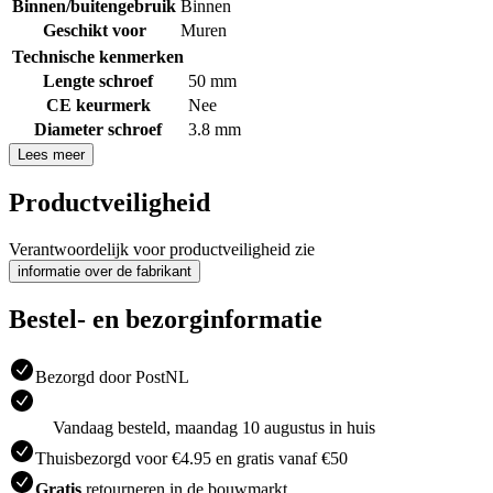
Binnen/buitengebruik
Binnen
Geschikt voor
Muren
Technische kenmerken
Lengte schroef
50 mm
CE keurmerk
Nee
Diameter schroef
3.8 mm
Lees meer
Productveiligheid
Verantwoordelijk voor productveiligheid zie
informatie over de fabrikant
Bestel- en bezorginformatie
Bezorgd door PostNL
Vandaag besteld, maandag 10 augustus in huis
Thuisbezorgd voor €4.95 en gratis vanaf €50
Gratis
retourneren in de bouwmarkt