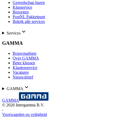
Gereedschap huren
Klusservice
Bezorgen
PostNL Pakketpunt
Bekijk alle services
Services
GAMMA
Bouwmarkten
Over GAMMA
Beter klussen
Klantenservice
Vacatures
Nieuwsbrief
GAMMA
GAMMA
©
2026
Intergamma B.V.
-
Voorwaarden en veiligheid