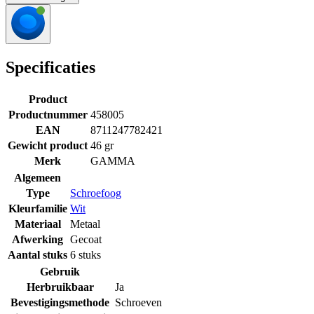
Specificaties
Product
Productnummer
458005
EAN
8711247782421
Gewicht product
46 gr
Merk
GAMMA
Algemeen
Type
Schroefoog
Kleurfamilie
Wit
Materiaal
Metaal
Afwerking
Gecoat
Aantal stuks
6 stuks
Gebruik
Herbruikbaar
Ja
Bevestigingsmethode
Schroeven