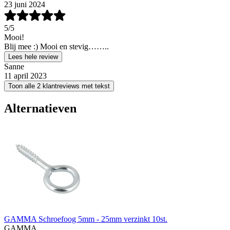
23 juni 2024
5
/5
Mooi!
Blij mee :) Mooi en stevig……..
Lees hele review
Sanne
11 april 2023
Toon alle 2 klantreviews met tekst
Alternatieven
GAMMA Schroefoog 5mm - 25mm verzinkt 10st.
GAMMA