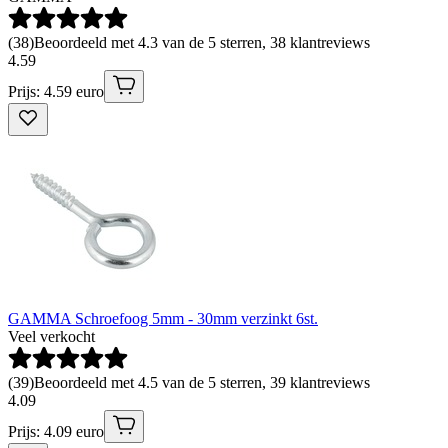
(
38
)
Beoordeeld met 4.3 van de 5 sterren, 38 klantreviews
4
.
59
Prijs: 4.59 euro
GAMMA Schroefoog 5mm - 30mm verzinkt 6st.
Veel verkocht
(
39
)
Beoordeeld met 4.5 van de 5 sterren, 39 klantreviews
4
.
09
Prijs: 4.09 euro