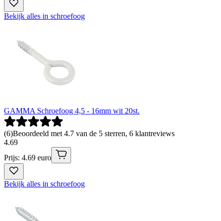
Bekijk alles in schroefoog
GAMMA Schroefoog 4,5 - 16mm wit 20st.
(
6
)
Beoordeeld met 4.7 van de 5 sterren, 6 klantreviews
4
.
69
Prijs: 4.69 euro
Bekijk alles in schroefoog