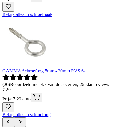
Bekijk alles in schroefhaak
GAMMA Schroefoog 5mm - 30mm RVS 6st.
(
26
)
Beoordeeld met 4.7 van de 5 sterren, 26 klantreviews
7
.
29
Prijs: 7.29 euro
Bekijk alles in schroefoog