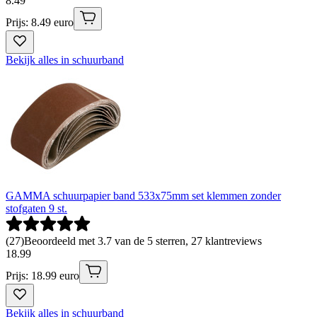
8
.
49
Prijs: 8.49 euro
Bekijk alles in schuurband
GAMMA schuurpapier band 533x75mm set klemmen zonder
stofgaten 9 st.
(
27
)
Beoordeeld met 3.7 van de 5 sterren, 27 klantreviews
18
.
99
Prijs: 18.99 euro
Bekijk alles in schuurband