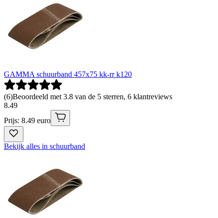
GAMMA schuurband 457x75 kk-rr k120
(
6
)
Beoordeeld met 3.8 van de 5 sterren, 6 klantreviews
8
.
49
Prijs: 8.49 euro
Bekijk alles in schuurband