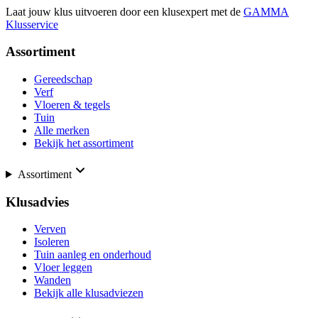
Laat jouw klus uitvoeren door een klusexpert met de
GAMMA
Klusservice
Assortiment
Gereedschap
Verf
Vloeren & tegels
Tuin
Alle merken
Bekijk het assortiment
Assortiment
Klusadvies
Verven
Isoleren
Tuin aanleg en onderhoud
Vloer leggen
Wanden
Bekijk alle klusadviezen