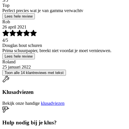
5
/5
Top
Perfect precies wat je van gamma verwachtv
Lees hele review
Rob
26 april 2021
4
/5
Douglas hout schuren
Prima schuurpapier, breekt niet voordat je moet vernieuwen.
Lees hele review
Roland
25 januari 2022
Toon alle 14 klantreviews met tekst
Klusadviezen
Bekijk onze handige
klusadviezen
Hulp nodig bij je klus?