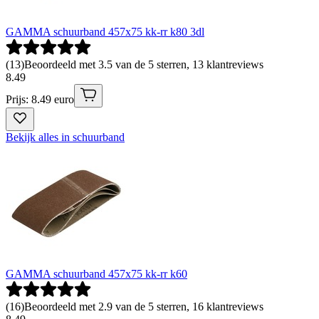
GAMMA schuurband 457x75 kk-rr k80 3dl
(
13
)
Beoordeeld met 3.5 van de 5 sterren, 13 klantreviews
8
.
49
Prijs: 8.49 euro
Bekijk alles in schuurband
GAMMA schuurband 457x75 kk-rr k60
(
16
)
Beoordeeld met 2.9 van de 5 sterren, 16 klantreviews