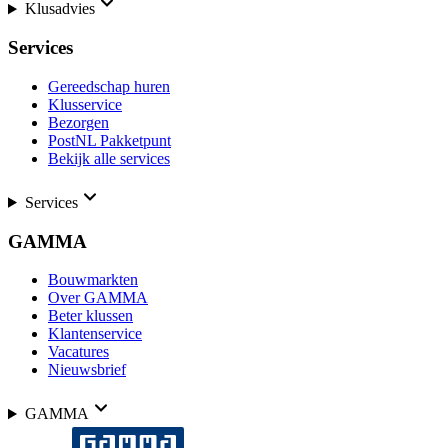
Klusadvies
Services
Gereedschap huren
Klusservice
Bezorgen
PostNL Pakketpunt
Bekijk alle services
Services
GAMMA
Bouwmarkten
Over GAMMA
Beter klussen
Klantenservice
Vacatures
Nieuwsbrief
GAMMA