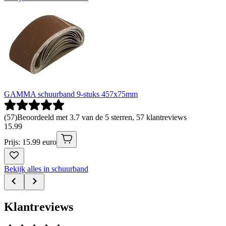
GAMMA schuurband 9-stuks 457x75mm
(
57
)
Beoordeeld met 3.7 van de 5 sterren, 57 klantreviews
15
.
99
Prijs: 15.99 euro
Bekijk alles in schuurband
Klantreviews