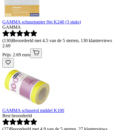
GAMMA schuurpapier fijn K240 (3 stuks)
GAMMA
(
130
)
Beoordeeld met 4.5 van de 5 sterren, 130 klantreviews
2
.
69
Prijs: 2.69 euro
GAMMA schuurrol middel K100
Best beoordeeld
(
27
)
Beoordeeld met 4.9 van de 5 sterren, 27 klantreviews