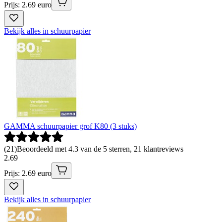
Prijs: 2.69 euro
Bekijk alles in schuurpapier
GAMMA schuurpapier grof K80 (3 stuks)
(
21
)
Beoordeeld met 4.3 van de 5 sterren, 21 klantreviews
2
.
69
Prijs: 2.69 euro
Bekijk alles in schuurpapier