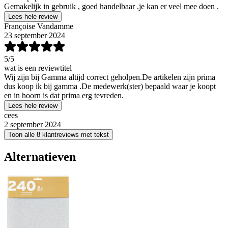
Gemakelijk in gebruik , goed handelbaar .je kan er veel mee doen .
Lees hele review
Françoise Vandamme
23 september 2024
5
/5
wat is een reviewtitel
Wij zijn bij Gamma altijd correct geholpen.De artikelen zijn prima
dus koop ik bij gamma .De medewerk(ster) bepaald waar je koopt
en in hoorn is dat prima erg tevreden.
Lees hele review
cees
2 september 2024
Toon alle 8 klantreviews met tekst
Alternatieven