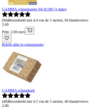
GAMMA schuurpapier fijn K180 (3 stuks)
(
94
)
Beoordeeld met 4.4 van de 5 sterren, 94 klantreviews
2
.
69
Prijs: 2.69 euro
Bekijk alles in schuurpapier
GAMMA schuurkurk
(
40
)
Beoordeeld met 4.5 van de 5 sterren, 40 klantreviews
2
.
09