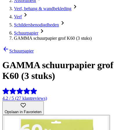
Assortiment
Verf, behang & wandbekleding
Verf
Schildersbenodigdheden
Schuurpapier
GAMMA schuurpapier grof K60 (3 stuks)
Schuurpapier
GAMMA schuurpapier grof
K60 (3 stuks)
4.2 / 5 (27 klantreviews)
Opslaan in Favorieten