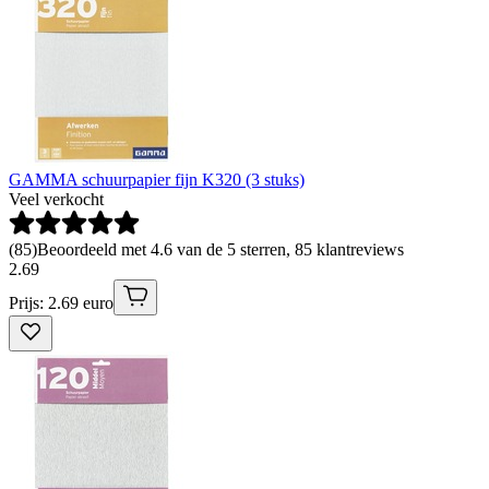
GAMMA schuurpapier fijn K320 (3 stuks)
Veel verkocht
(
85
)
Beoordeeld met 4.6 van de 5 sterren, 85 klantreviews
2
.
69
Prijs: 2.69 euro