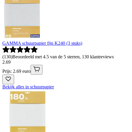
GAMMA schuurpapier fijn K240 (3 stuks)
(
130
)
Beoordeeld met 4.5 van de 5 sterren, 130 klantreviews
2
.
69
Prijs: 2.69 euro
Bekijk alles in schuurpapier