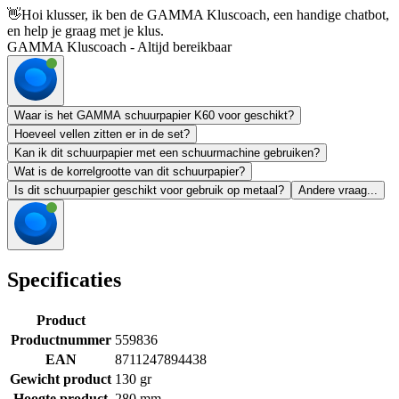
👋
Hoi klusser, ik ben de GAMMA Kluscoach, een handige chatbot,
en help je graag met je klus.
GAMMA Kluscoach - Altijd bereikbaar
Waar is het GAMMA schuurpapier K60 voor geschikt?
Hoeveel vellen zitten er in de set?
Kan ik dit schuurpapier met een schuurmachine gebruiken?
Wat is de korrelgrootte van dit schuurpapier?
Is dit schuurpapier geschikt voor gebruik op metaal?
Andere vraag...
Specificaties
Product
Productnummer
559836
EAN
8711247894438
Gewicht product
130 gr
Hoogte product
280 mm