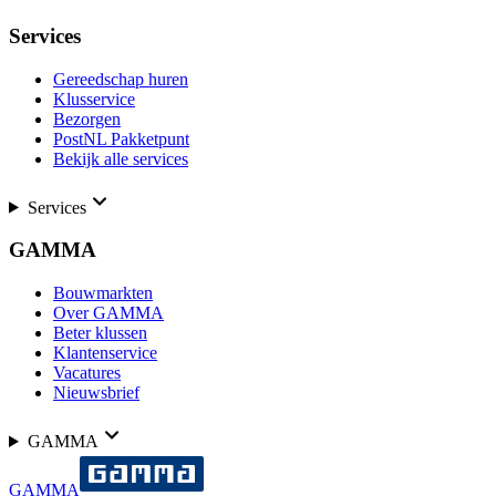
Services
Gereedschap huren
Klusservice
Bezorgen
PostNL Pakketpunt
Bekijk alle services
Services
GAMMA
Bouwmarkten
Over GAMMA
Beter klussen
Klantenservice
Vacatures
Nieuwsbrief
GAMMA
GAMMA