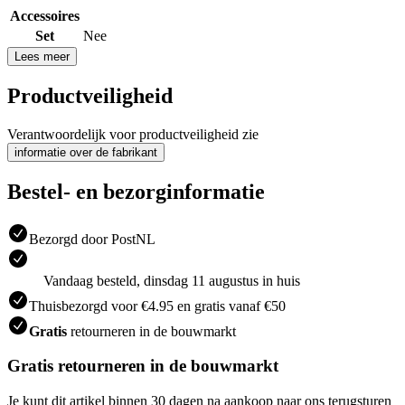
Accessoires
Set
Nee
Lees meer
Productveiligheid
Verantwoordelijk voor productveiligheid zie
informatie over de fabrikant
Bestel- en bezorginformatie
Bezorgd door PostNL
Vandaag besteld, dinsdag 11 augustus in huis
Thuisbezorgd voor €4.95 en gratis vanaf €50
Gratis
retourneren in de bouwmarkt
Gratis retourneren in de bouwmarkt
Je kunt dit artikel binnen 30 dagen na aankoop naar ons terugsturen