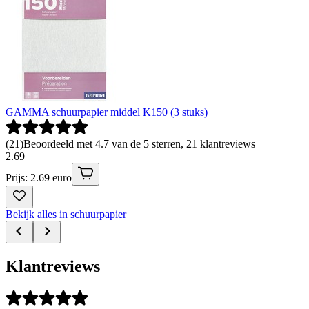
GAMMA schuurpapier middel K150 (3 stuks)
(
21
)
Beoordeeld met 4.7 van de 5 sterren, 21 klantreviews
2
.
69
Prijs: 2.69 euro
Bekijk alles in schuurpapier
Klantreviews