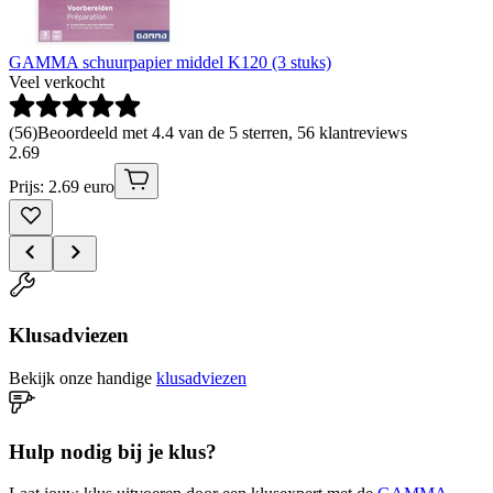
GAMMA schuurpapier middel K120 (3 stuks)
Veel verkocht
(
56
)
Beoordeeld met 4.4 van de 5 sterren, 56 klantreviews
2
.
69
Prijs: 2.69 euro
Klusadviezen
Bekijk onze handige
klusadviezen
Hulp nodig bij je klus?