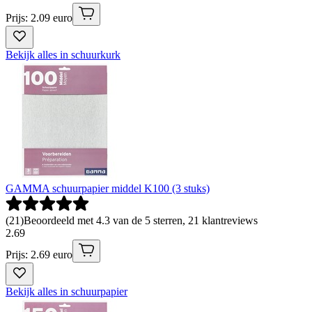
Prijs: 2.09 euro
Bekijk alles in schuurkurk
GAMMA schuurpapier middel K100 (3 stuks)
(
21
)
Beoordeeld met 4.3 van de 5 sterren, 21 klantreviews
2
.
69
Prijs: 2.69 euro
Bekijk alles in schuurpapier