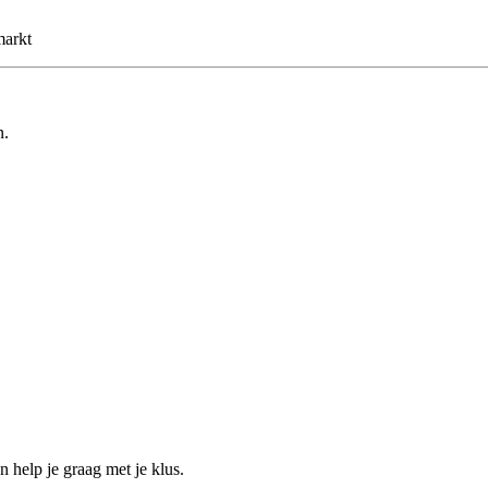
markt
n.
help je graag met je klus.