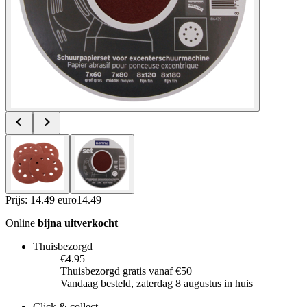
Prijs: 14.49 euro
14
.
49
Online
bijna uitverkocht
Thuisbezorgd
€4.95
Thuisbezorgd gratis vanaf €50
Vandaag besteld, zaterdag 8 augustus in huis
Click & collect