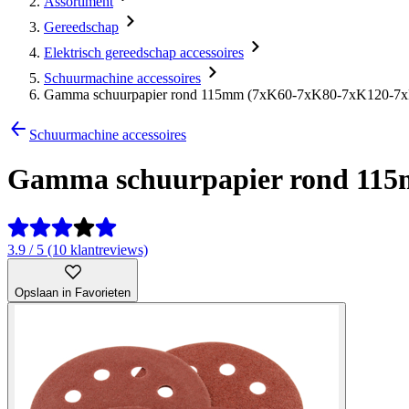
Assortiment
Gereedschap
Elektrisch gereedschap accessoires
Schuurmachine accessoires
Gamma schuurpapier rond 115mm (7xK60-7xK80-7xK120-7
Schuurmachine accessoires
Gamma schuurpapier rond 11
3.9 / 5 (10 klantreviews)
Opslaan in Favorieten