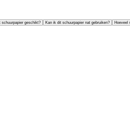
t schuurpapier geschikt?
Kan ik dit schuurpapier nat gebruiken?
Hoeveel s