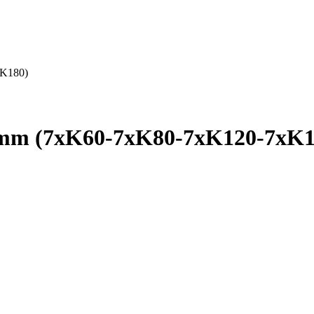
xK180)
5mm (7xK60-7xK80-7xK120-7xK1