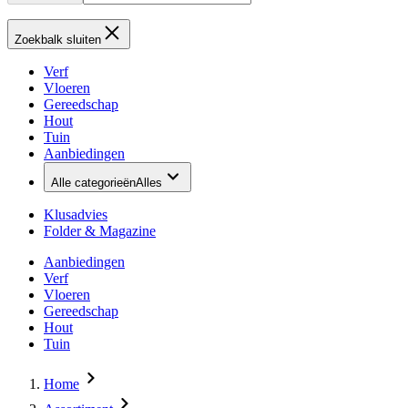
Zoekbalk sluiten
Verf
Vloeren
Gereedschap
Hout
Tuin
Aanbiedingen
Alle categorieën
Alles
Klusadvies
Folder & Magazine
Aanbiedingen
Verf
Vloeren
Gereedschap
Hout
Tuin
Home