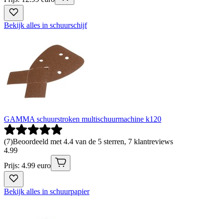
Bekijk alles in schuurschijf
GAMMA schuurstroken multischuurmachine k120
(
7
)
Beoordeeld met 4.4 van de 5 sterren, 7 klantreviews
4
.
99
Prijs: 4.99 euro
Bekijk alles in schuurpapier