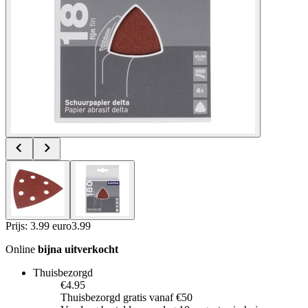
Prijs: 3.99 euro
3
.
99
Online
bijna uitverkocht
Thuisbezorgd
€4.95
Thuisbezorgd gratis vanaf €50