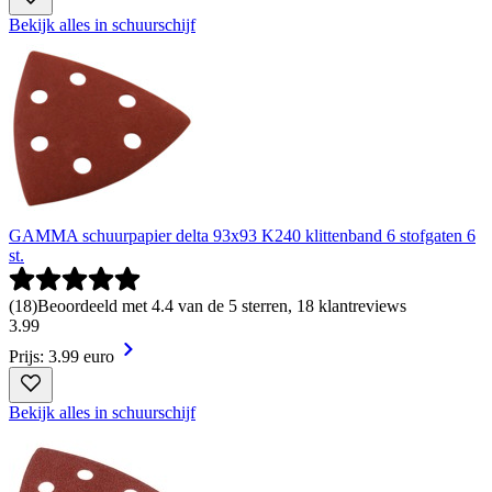
Bekijk alles in schuurschijf
GAMMA schuurpapier delta 93x93 K240 klittenband 6 stofgaten 6
st.
(
18
)
Beoordeeld met 4.4 van de 5 sterren, 18 klantreviews
3
.
99
Prijs: 3.99 euro
Bekijk alles in schuurschijf