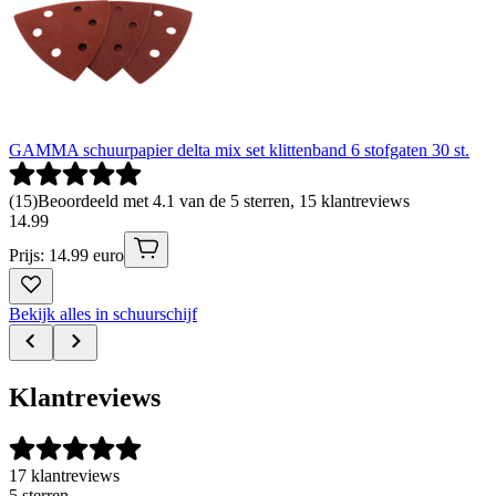
GAMMA schuurpapier delta mix set klittenband 6 stofgaten 30 st.
(
15
)
Beoordeeld met 4.1 van de 5 sterren, 15 klantreviews
14
.
99
Prijs: 14.99 euro
Bekijk alles in schuurschijf
Klantreviews
17 klantreviews
5 sterren