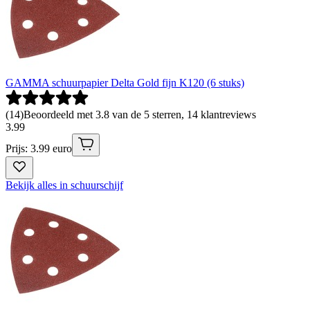
GAMMA schuurpapier Delta Gold fijn K120 (6 stuks)
(
14
)
Beoordeeld met 3.8 van de 5 sterren, 14 klantreviews
3
.
99
Prijs: 3.99 euro
Bekijk alles in schuurschijf