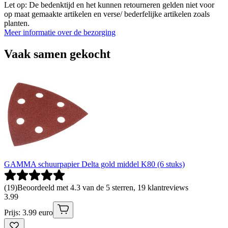
Let op: De bedenktijd en het kunnen retourneren gelden niet voor
op maat gemaakte artikelen en verse/ bederfelijke artikelen zoals
planten.
Meer informatie over de bezorging
Vaak samen gekocht
GAMMA schuurpapier Delta gold middel K80 (6 stuks)
(
19
)
Beoordeeld met 4.3 van de 5 sterren, 19 klantreviews
3
.
99
Prijs: 3.99 euro