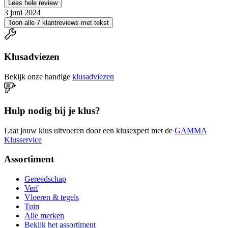
Lees hele review
3 juni 2024
Toon alle 7 klantreviews met tekst
Klusadviezen
Bekijk onze handige
klusadviezen
Hulp nodig bij je klus?
Laat jouw klus uitvoeren door een klusexpert met de
GAMMA
Klusservice
Assortiment
Gereedschap
Verf
Vloeren & tegels
Tuin
Alle merken
Bekijk het assortiment