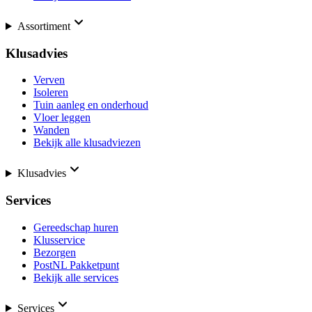
Assortiment
Klusadvies
Verven
Isoleren
Tuin aanleg en onderhoud
Vloer leggen
Wanden
Bekijk alle klusadviezen
Klusadvies
Services
Gereedschap huren
Klusservice
Bezorgen
PostNL Pakketpunt
Bekijk alle services
Services