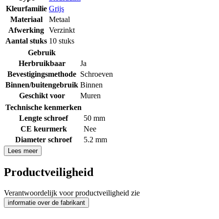
Kleurfamilie
Grijs
Materiaal
Metaal
Afwerking
Verzinkt
Aantal stuks
10 stuks
Gebruik
Herbruikbaar
Ja
Bevestigingsmethode
Schroeven
Binnen/buitengebruik
Binnen
Geschikt voor
Muren
Technische kenmerken
Lengte schroef
50 mm
CE keurmerk
Nee
Diameter schroef
5.2 mm
Lees meer
Productveiligheid
Verantwoordelijk voor productveiligheid zie
informatie over de fabrikant