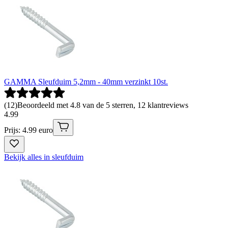
GAMMA Sleufduim 5,2mm - 40mm verzinkt 10st.
(
12
)
Beoordeeld met 4.8 van de 5 sterren, 12 klantreviews
4
.
99
Prijs: 4.99 euro
Bekijk alles in sleufduim