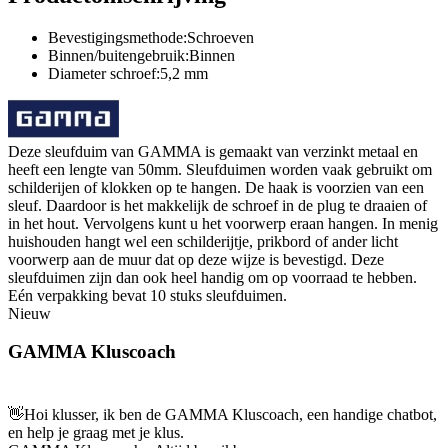
Bevestigingsmethode:Schroeven
Binnen/buitengebruik:Binnen
Diameter schroef:5,2 mm
Deze sleufduim van GAMMA is gemaakt van verzinkt metaal en
heeft een lengte van 50mm. Sleufduimen worden vaak gebruikt om
schilderijen of klokken op te hangen. De haak is voorzien van een
sleuf. Daardoor is het makkelijk de schroef in de plug te draaien of
in het hout. Vervolgens kunt u het voorwerp eraan hangen. In menig
huishouden hangt wel een schilderijtje, prikbord of ander licht
voorwerp aan de muur dat op deze wijze is bevestigd. Deze
sleufduimen zijn dan ook heel handig om op voorraad te hebben.
Eén verpakking bevat 10 stuks sleufduimen.
Nieuw
GAMMA Kluscoach
👋
Hoi klusser, ik ben de GAMMA Kluscoach, een handige chatbot,
en help je graag met je klus.