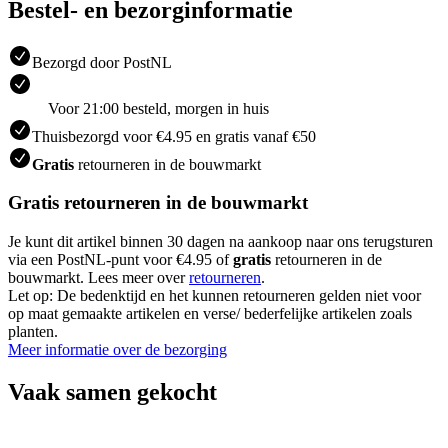
Bestel- en bezorginformatie
Bezorgd door PostNL
Voor 21:00 besteld, morgen in huis
Thuisbezorgd voor €4.95 en gratis vanaf €50
Gratis
retourneren in de bouwmarkt
Gratis retourneren in de bouwmarkt
Je kunt dit artikel binnen 30 dagen na aankoop naar ons terugsturen
via een PostNL-punt voor €4.95 of
gratis
retourneren in de
bouwmarkt. Lees meer over
retourneren
.
Let op: De bedenktijd en het kunnen retourneren gelden niet voor
op maat gemaakte artikelen en verse/ bederfelijke artikelen zoals
planten.
Meer informatie over de bezorging
Vaak samen gekocht