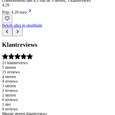
(
3
)
Beoordeeld met 4.3 van de 5 sterren, 3 klantreviews
4
.
29
Prijs: 4.29 euro
Bekijk alles in sleufduim
Klantreviews
21 klantreviews
5 sterren
15 reviews
4 sterren
4 reviews
3 sterren
2 reviews
2 sterren
0 reviews
1 ster
0 reviews
Meeste sterren klantreviews