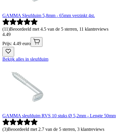
GAMMA Sleufduim 5,8mm - 65mm verzinkt 4st.
(
11
)
Beoordeeld met 4.5 van de 5 sterren, 11 klantreviews
4
.
49
Prijs: 4.49 euro
Bekijk alles in sleufduim
GAMMA sleufduim RVS 10 stuks Ø 5,2mm - Lengte 50mm
(
3
)
Beoordeeld met 2.7 van de 5 sterren, 3 klantreviews