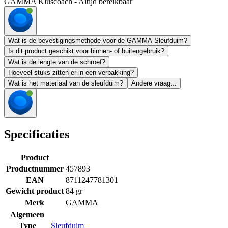
GAMMA Kluscoach - Altijd bereikbaar
Wat is de bevestigingsmethode voor de GAMMA Sleufduim?
Is dit product geschikt voor binnen- of buitengebruik?
Wat is de lengte van de schroef?
Hoeveel stuks zitten er in een verpakking?
Wat is het materiaal van de sleufduim?
Andere vraag...
Specificaties
Product
Productnummer
457893
EAN
8711247781301
Gewicht product
84 gr
Merk
GAMMA
Algemeen
Type
Sleufduim