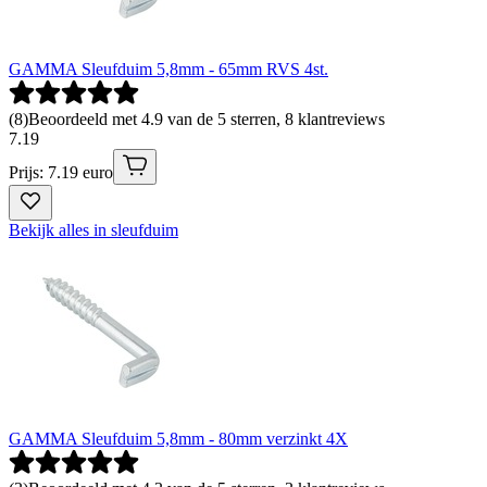
GAMMA Sleufduim 5,8mm - 65mm RVS 4st.
(
8
)
Beoordeeld met 4.9 van de 5 sterren, 8 klantreviews
7
.
19
Prijs: 7.19 euro
Bekijk alles in sleufduim
GAMMA Sleufduim 5,8mm - 80mm verzinkt 4X