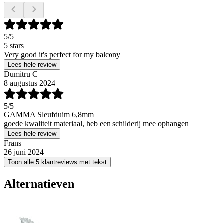
5
/5
5 stars
Very good it's perfect for my balcony
Lees hele review
Dumitru C
8 augustus 2024
5
/5
GAMMA Sleufduim 6,8mm
goede kwaliteit materiaal, heb een schilderij mee ophangen
Lees hele review
Frans
26 juni 2024
Toon alle 5 klantreviews met tekst
Alternatieven