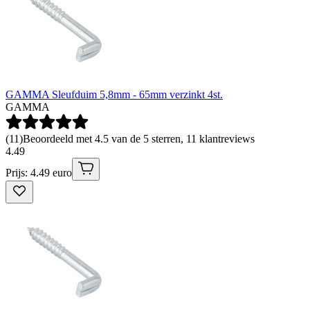
GAMMA Sleufduim 5,8mm - 65mm verzinkt 4st.
GAMMA
(
11
)
Beoordeeld met 4.5 van de 5 sterren, 11 klantreviews
4
.
49
Prijs: 4.49 euro