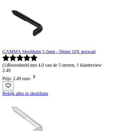
GAMMA Sleufduim 5,2mm - 50mm 10X gezwart
(
1
)
Beoordeeld met 4.0 van de 5 sterren, 1 klantreview
2
.
49
Prijs: 2.49 euro
Bekijk alles in sleufduim