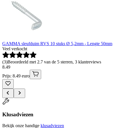
GAMMA sleufduim RVS 10 stuks Ø 5,2mm - Lengte 50mm
Veel verkocht
(
3
)
Beoordeeld met 2.7 van de 5 sterren, 3 klantreviews
8
.
49
Prijs: 8.49 euro
Klusadviezen
Bekijk onze handige
klusadviezen