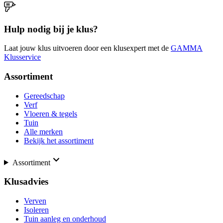
Hulp nodig bij je klus?
Laat jouw klus uitvoeren door een klusexpert met de
GAMMA
Klusservice
Assortiment
Gereedschap
Verf
Vloeren & tegels
Tuin
Alle merken
Bekijk het assortiment
Assortiment
Klusadvies
Verven
Isoleren
Tuin aanleg en onderhoud