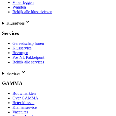
Vloer leggen
Wanden
Bekijk alle klusadviezen
Klusadvies
Services
Gereedschap huren
Klusservice
Bezorgen
PostNL Pakketpunt
Bekijk alle services
Services
GAMMA
Bouwmarkten
Over GAMMA
Beter klussen
Klantenservice
Vacatures