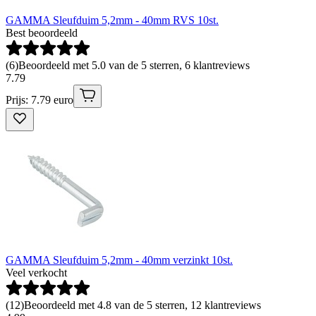
GAMMA Sleufduim 5,2mm - 40mm RVS 10st.
Best beoordeeld
(
6
)
Beoordeeld met 5.0 van de 5 sterren, 6 klantreviews
7
.
79
Prijs: 7.79 euro
GAMMA Sleufduim 5,2mm - 40mm verzinkt 10st.
Veel verkocht
(
12
)
Beoordeeld met 4.8 van de 5 sterren, 12 klantreviews