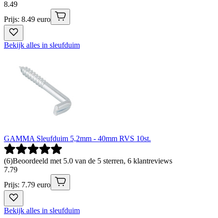
8
.
49
Prijs: 8.49 euro
Bekijk alles in sleufduim
GAMMA Sleufduim 5,2mm - 40mm RVS 10st.
(
6
)
Beoordeeld met 5.0 van de 5 sterren, 6 klantreviews
7
.
79
Prijs: 7.79 euro
Bekijk alles in sleufduim