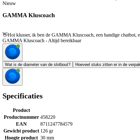
Nieuw
GAMMA Kluscoach
👋
Hoi klusser, ik ben de GAMMA Kluscoach, een handige chatbot, en 
GAMMA Kluscoach - Altijd bereikbaar
Wat is de diameter van de slotbout?
Hoeveel stuks zitten er in de verpa
Specificaties
Product
Productnummer
458220
EAN
8711247784579
Gewicht product
126 gr
Hoogte product
30 mm