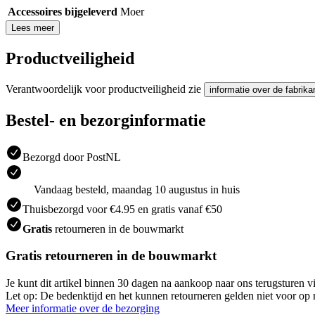
Accessoires bijgeleverd
Moer
Lees meer
Productveiligheid
Verantwoordelijk voor productveiligheid zie
informatie over de fabrika
Bestel- en bezorginformatie
Bezorgd door PostNL
Vandaag besteld, maandag 10 augustus in huis
Thuisbezorgd voor €4.95 en gratis vanaf €50
Gratis
retourneren in de bouwmarkt
Gratis retourneren in de bouwmarkt
Je kunt dit artikel binnen 30 dagen na aankoop naar ons terugsturen
Let op: De bedenktijd en het kunnen retourneren gelden niet voor op m
Meer informatie over de bezorging