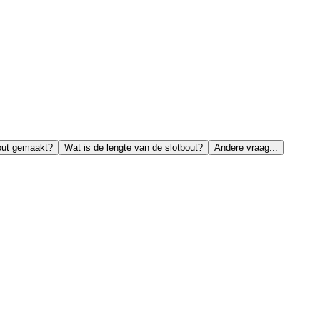
out gemaakt?
Wat is de lengte van de slotbout?
Andere vraag...