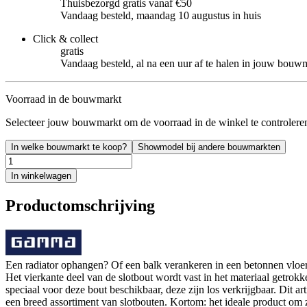
Thuisbezorgd gratis vanaf €50
Vandaag besteld, maandag 10 augustus in huis
Click & collect
gratis
Vandaag besteld, al na een uur af te halen in jouw bouw
Voorraad in de bouwmarkt
Selecteer jouw bouwmarkt om de voorraad in de winkel te controlere
In welke bouwmarkt te koop?
Showmodel bij andere bouwmarkten
In winkelwagen
Productomschrijving
Een radiator ophangen? Of een balk verankeren in een betonnen vloe
Het vierkante deel van de slotbout wordt vast in het materiaal getro
speciaal voor deze bout beschikbaar, deze zijn los verkrijgbaar. Di
een breed assortiment van slotbouten. Kortom: het ideale product o