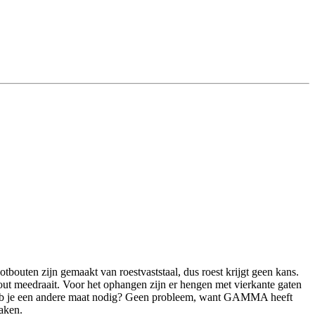
ten zijn gemaakt van roestvaststaal, dus roest krijgt geen kans.
bout meedraait. Voor het ophangen zijn er hengen met vierkante gaten
ks. Heb je een andere maat nodig? Geen probleem, want GAMMA heeft
aken.