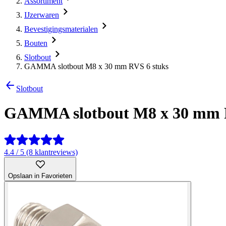
Assortiment
IJzerwaren
Bevestigingsmaterialen
Bouten
Slotbout
GAMMA slotbout M8 x 30 mm RVS 6 stuks
Slotbout
GAMMA slotbout M8 x 30 mm R
4.4 / 5 (8 klantreviews)
Opslaan in Favorieten