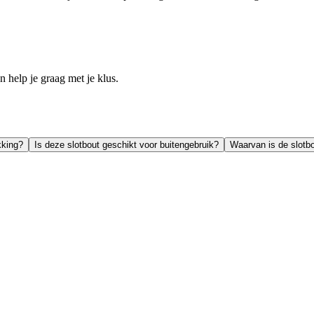
help je graag met je klus.
kking?
Is deze slotbout geschikt voor buitengebruik?
Waarvan is de slotb