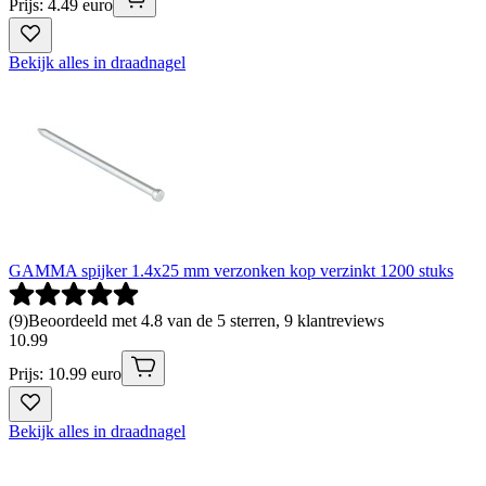
Prijs: 4.49 euro
Bekijk alles in draadnagel
GAMMA spijker 1.4x25 mm verzonken kop verzinkt 1200 stuks
(
9
)
Beoordeeld met 4.8 van de 5 sterren, 9 klantreviews
10
.
99
Prijs: 10.99 euro
Bekijk alles in draadnagel