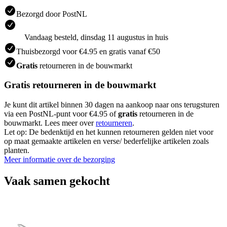
Bezorgd door PostNL
Vandaag besteld, dinsdag 11 augustus in huis
Thuisbezorgd voor €4.95 en gratis vanaf €50
Gratis
retourneren in de bouwmarkt
Gratis retourneren in de bouwmarkt
Je kunt dit artikel binnen 30 dagen na aankoop naar ons terugsturen
via een PostNL-punt voor €4.95 of
gratis
retourneren in de
bouwmarkt. Lees meer over
retourneren
.
Let op: De bedenktijd en het kunnen retourneren gelden niet voor
op maat gemaakte artikelen en verse/ bederfelijke artikelen zoals
planten.
Meer informatie over de bezorging
Vaak samen gekocht