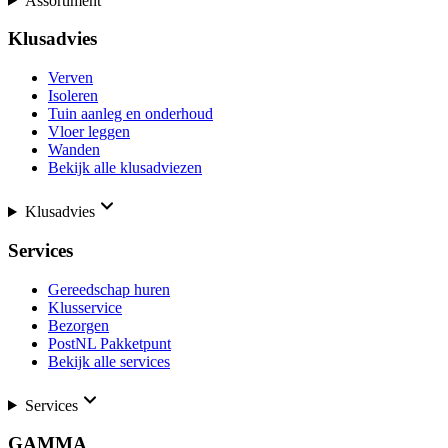
Assortiment
Klusadvies
Verven
Isoleren
Tuin aanleg en onderhoud
Vloer leggen
Wanden
Bekijk alle klusadviezen
Klusadvies
Services
Gereedschap huren
Klusservice
Bezorgen
PostNL Pakketpunt
Bekijk alle services
Services
GAMMA