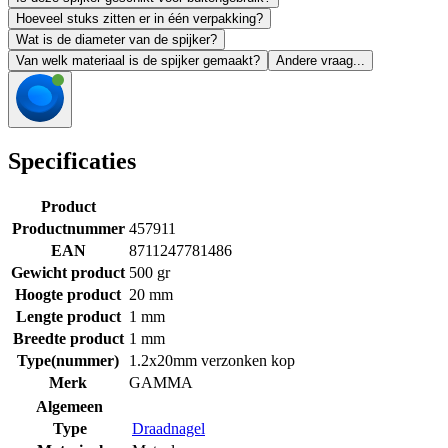
Hoeveel stuks zitten er in één verpakking?
Wat is de diameter van de spijker?
Van welk materiaal is de spijker gemaakt?
Andere vraag...
Specificaties
Product
Productnummer
457911
EAN
8711247781486
Gewicht product
500 gr
Hoogte product
20 mm
Lengte product
1 mm
Breedte product
1 mm
Type(nummer)
1.2x20mm verzonken kop
Merk
GAMMA
Algemeen
Type
Draadnagel