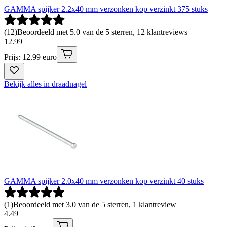
GAMMA spijker 2.2x40 mm verzonken kop verzinkt 375 stuks
(
12
)
Beoordeeld met 5.0 van de 5 sterren, 12 klantreviews
12
.
99
Prijs: 12.99 euro
Bekijk alles in draadnagel
GAMMA spijker 2.0x40 mm verzonken kop verzinkt 40 stuks
(
1
)
Beoordeeld met 3.0 van de 5 sterren, 1 klantreview
4
.
49