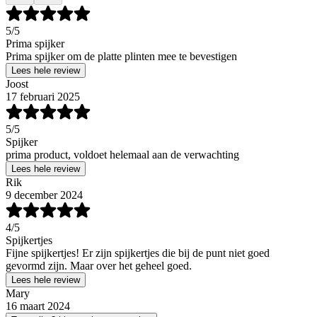
5
/5
Prima spijker
Prima spijker om de platte plinten mee te bevestigen
Lees hele review
Joost
17 februari 2025
5
/5
Spijker
prima product, voldoet helemaal aan de verwachting
Lees hele review
Rik
9 december 2024
4
/5
Spijkertjes
Fijne spijkertjes! Er zijn spijkertjes die bij de punt niet goed
gevormd zijn. Maar over het geheel goed.
Lees hele review
Mary
16 maart 2024