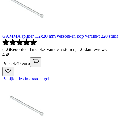
GAMMA spijker 1.2x20 mm verzonken kop verzinkt 220 stuks
(
12
)
Beoordeeld met 4.3 van de 5 sterren, 12 klantreviews
4
.
49
Prijs: 4.49 euro
Bekijk alles in draadnagel