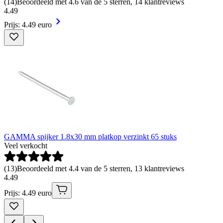
(
14
)
Beoordeeld met 4.6 van de 5 sterren, 14 klantreviews
4
.
49
Prijs: 4.49 euro
GAMMA spijker 1.8x30 mm platkop verzinkt 65 stuks
Veel verkocht
(
13
)
Beoordeeld met 4.4 van de 5 sterren, 13 klantreviews
4
.
49
Prijs: 4.49 euro