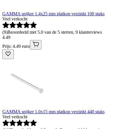
GAMMA spijker 1.4x25 mm platkop verzinkt 100 stuks
Veel verkocht
(
9
)
Beoordeeld met 5.0 van de 5 sterren, 9 klantreviews
4
.
49
Prijs: 4.49 euro
GAMMA spijker 1.0x15 mm platkop verzinkt 440 stuks
Veel verkocht