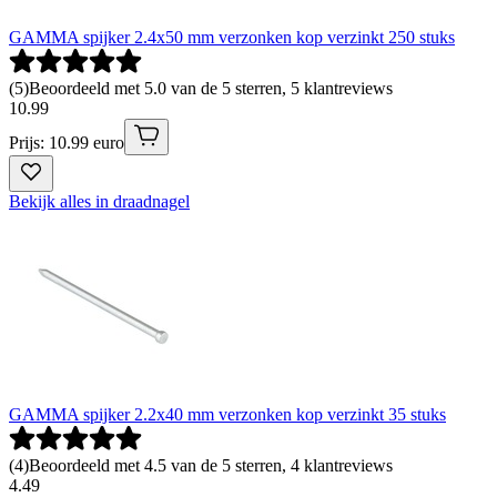
GAMMA spijker 2.4x50 mm verzonken kop verzinkt 250 stuks
(
5
)
Beoordeeld met 5.0 van de 5 sterren, 5 klantreviews
10
.
99
Prijs: 10.99 euro
Bekijk alles in draadnagel
GAMMA spijker 2.2x40 mm verzonken kop verzinkt 35 stuks
(
4
)
Beoordeeld met 4.5 van de 5 sterren, 4 klantreviews
4
.
49