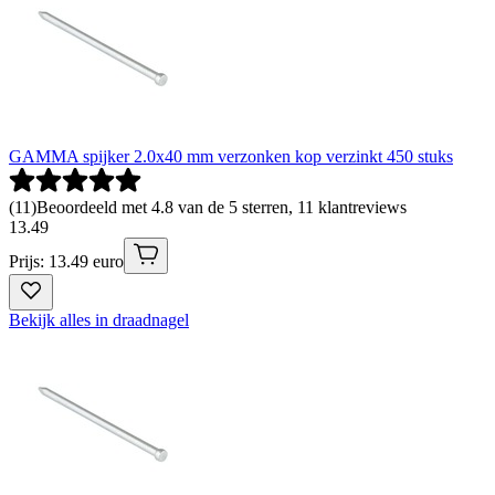
GAMMA spijker 2.0x40 mm verzonken kop verzinkt 450 stuks
(
11
)
Beoordeeld met 4.8 van de 5 sterren, 11 klantreviews
13
.
49
Prijs: 13.49 euro
Bekijk alles in draadnagel