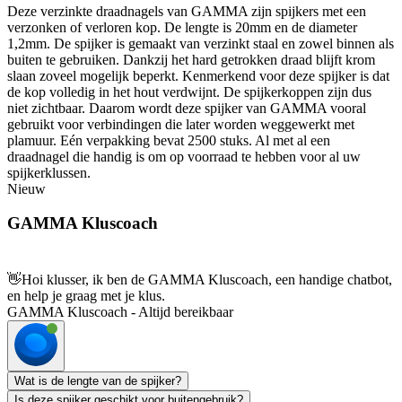
Deze verzinkte draadnagels van GAMMA zijn spijkers met een
verzonken of verloren kop. De lengte is 20mm en de diameter
1,2mm. De spijker is gemaakt van verzinkt staal en zowel binnen als
buiten te gebruiken. Dankzij het hard getrokken draad blijft krom
slaan zoveel mogelijk beperkt. Kenmerkend voor deze spijker is dat
de kop volledig in het hout verdwijnt. De spijkerkoppen zijn dus
niet zichtbaar. Daarom wordt deze spijker van GAMMA vooral
gebruikt voor verbindingen die later worden weggewerkt met
plamuur. Eén verpakking bevat 2500 stuks. Al met al een
draadnagel die handig is om op voorraad te hebben voor al uw
spijkerklussen.
Nieuw
GAMMA Kluscoach
👋
Hoi klusser, ik ben de GAMMA Kluscoach, een handige chatbot,
en help je graag met je klus.
GAMMA Kluscoach - Altijd bereikbaar
Wat is de lengte van de spijker?
Is deze spijker geschikt voor buitengebruik?