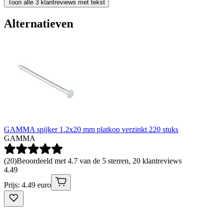
Toon alle 3 klantreviews met tekst
Alternatieven
GAMMA spijker 1.2x20 mm platkop verzinkt 220 stuks
GAMMA
(
20
)
Beoordeeld met 4.7 van de 5 sterren, 20 klantreviews
4
.
49
Prijs: 4.49 euro