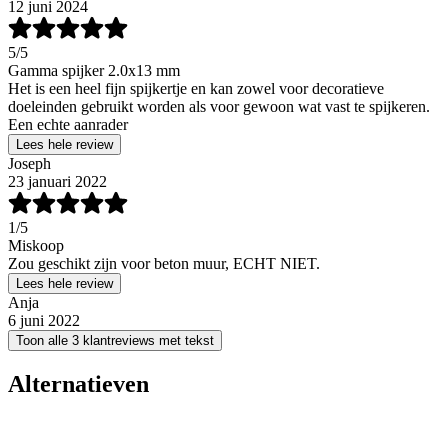
12 juni 2024
5
/5
Gamma spijker 2.0x13 mm
Het is een heel fijn spijkertje en kan zowel voor decoratieve
doeleinden gebruikt worden als voor gewoon wat vast te spijkeren.
Een echte aanrader
Lees hele review
Joseph
23 januari 2022
1
/5
Miskoop
Zou geschikt zijn voor beton muur, ECHT NIET.
Lees hele review
Anja
6 juni 2022
Toon alle 3 klantreviews met tekst
Alternatieven