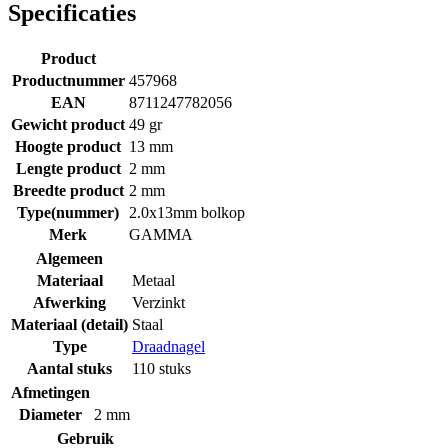
Specificaties
Product
Productnummer
457968
EAN
8711247782056
Gewicht product
49 gr
Hoogte product
13 mm
Lengte product
2 mm
Breedte product
2 mm
Type(nummer)
2.0x13mm bolkop
Merk
GAMMA
Algemeen
Materiaal
Metaal
Afwerking
Verzinkt
Materiaal (detail)
Staal
Type
Draadnagel
Aantal stuks
110 stuks
Afmetingen
Diameter
2 mm
Gebruik