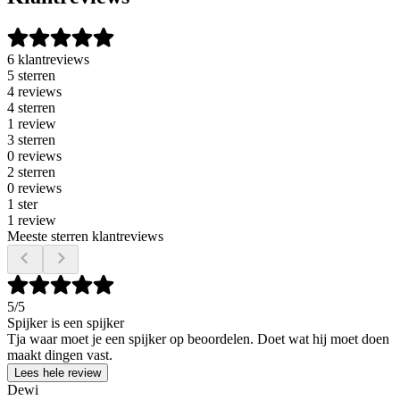
6 klantreviews
5 sterren
4 reviews
4 sterren
1 review
3 sterren
0 reviews
2 sterren
0 reviews
1 ster
1 review
Meeste sterren klantreviews
5
/5
Spijker is een spijker
Tja waar moet je een spijker op beoordelen. Doet wat hij moet doen
maakt dingen vast.
Lees hele review
Dewi