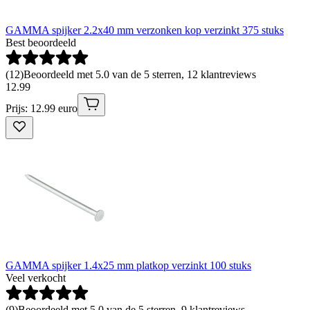
GAMMA spijker 2.2x40 mm verzonken kop verzinkt 375 stuks
Best beoordeeld
(
12
)
Beoordeeld met 5.0 van de 5 sterren, 12 klantreviews
12
.
99
Prijs: 12.99 euro
GAMMA spijker 1.4x25 mm platkop verzinkt 100 stuks
Veel verkocht
(
9
)
Beoordeeld met 5.0 van de 5 sterren, 9 klantreviews