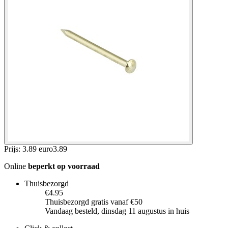
Prijs: 3.89 euro
3
.
89
Online
beperkt op voorraad
Thuisbezorgd
€4.95
Thuisbezorgd gratis vanaf €50
Vandaag besteld, dinsdag 11 augustus in huis