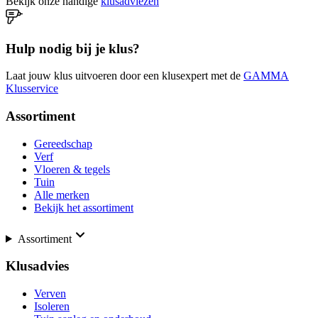
Bekijk onze handige
klusadviezen
Hulp nodig bij je klus?
Laat jouw klus uitvoeren door een klusexpert met de
GAMMA
Klusservice
Assortiment
Gereedschap
Verf
Vloeren & tegels
Tuin
Alle merken
Bekijk het assortiment
Assortiment
Klusadvies
Verven
Isoleren