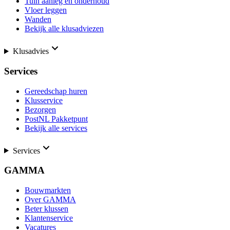
Tuin aanleg en onderhoud
Vloer leggen
Wanden
Bekijk alle klusadviezen
Klusadvies
Services
Gereedschap huren
Klusservice
Bezorgen
PostNL Pakketpunt
Bekijk alle services
Services
GAMMA
Bouwmarkten
Over GAMMA
Beter klussen
Klantenservice
Vacatures