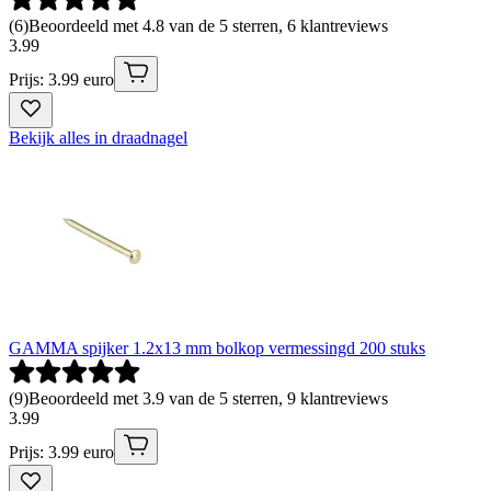
(
6
)
Beoordeeld met 4.8 van de 5 sterren, 6 klantreviews
3
.
99
Prijs: 3.99 euro
Bekijk alles in draadnagel
GAMMA spijker 1.2x13 mm bolkop vermessingd 200 stuks
(
9
)
Beoordeeld met 3.9 van de 5 sterren, 9 klantreviews
3
.
99
Prijs: 3.99 euro