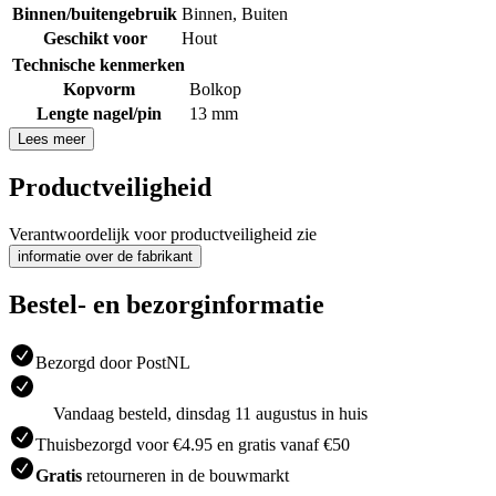
Binnen/buitengebruik
Binnen
,
Buiten
Geschikt voor
Hout
Technische kenmerken
Kopvorm
Bolkop
Lengte nagel/pin
13 mm
Lees meer
Productveiligheid
Verantwoordelijk voor productveiligheid zie
informatie over de fabrikant
Bestel- en bezorginformatie
Bezorgd door PostNL
Vandaag besteld, dinsdag 11 augustus in huis
Thuisbezorgd voor €4.95 en gratis vanaf €50
Gratis
retourneren in de bouwmarkt