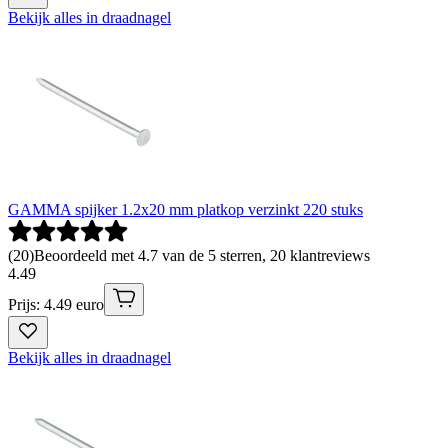
Bekijk alles in draadnagel
GAMMA spijker 1.2x20 mm platkop verzinkt 220 stuks
(
20
)
Beoordeeld met 4.7 van de 5 sterren, 20 klantreviews
4
.
49
Prijs: 4.49 euro
Bekijk alles in draadnagel