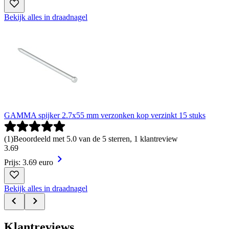
Bekijk alles in draadnagel
GAMMA spijker 2.7x55 mm verzonken kop verzinkt 15 stuks
(
1
)
Beoordeeld met 5.0 van de 5 sterren, 1 klantreview
3
.
69
Prijs: 3.69 euro
Bekijk alles in draadnagel
Klantreviews