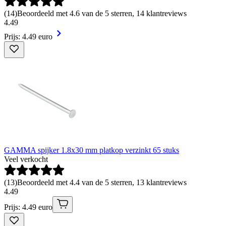
(
14
)
Beoordeeld met 4.6 van de 5 sterren, 14 klantreviews
4
.
49
Prijs: 4.49 euro
GAMMA spijker 1.8x30 mm platkop verzinkt 65 stuks
Veel verkocht
(
13
)
Beoordeeld met 4.4 van de 5 sterren, 13 klantreviews
4
.
49
Prijs: 4.49 euro