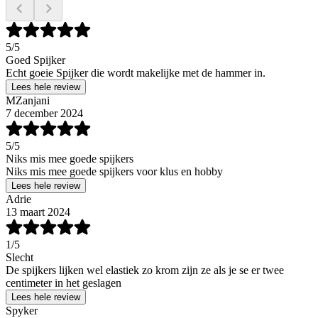
5
/5
Goed Spijker
Echt goeie Spijker die wordt makelijke met de hammer in.
Lees hele review
MZanjani
7 december 2024
5
/5
Niks mis mee goede spijkers
Niks mis mee goede spijkers voor klus en hobby
Lees hele review
Adrie
13 maart 2024
1
/5
Slecht
De spijkers lijken wel elastiek zo krom zijn ze als je se er twee
centimeter in het geslagen
Lees hele review
Spyker