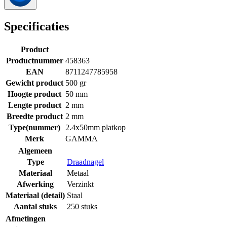
Specificaties
Product
Productnummer
458363
EAN
8711247785958
Gewicht product
500 gr
Hoogte product
50 mm
Lengte product
2 mm
Breedte product
2 mm
Type(nummer)
2.4x50mm platkop
Merk
GAMMA
Algemeen
Type
Draadnagel
Materiaal
Metaal
Afwerking
Verzinkt
Materiaal (detail)
Staal
Aantal stuks
250 stuks
Afmetingen