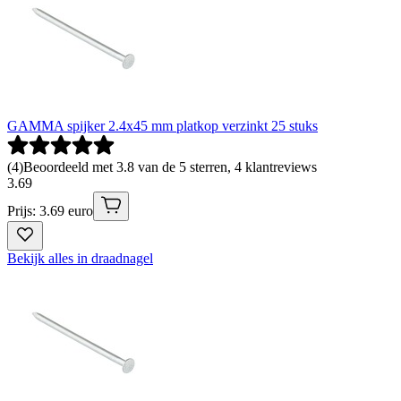
GAMMA spijker 2.4x45 mm platkop verzinkt 25 stuks
(
4
)
Beoordeeld met 3.8 van de 5 sterren, 4 klantreviews
3
.
69
Prijs: 3.69 euro
Bekijk alles in draadnagel