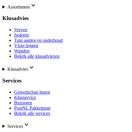
Assortiment
Klusadvies
Verven
Isoleren
Tuin aanleg en onderhoud
Vloer leggen
Wanden
Bekijk alle klusadviezen
Klusadvies
Services
Gereedschap huren
Klusservice
Bezorgen
PostNL Pakketpunt
Bekijk alle services
Services