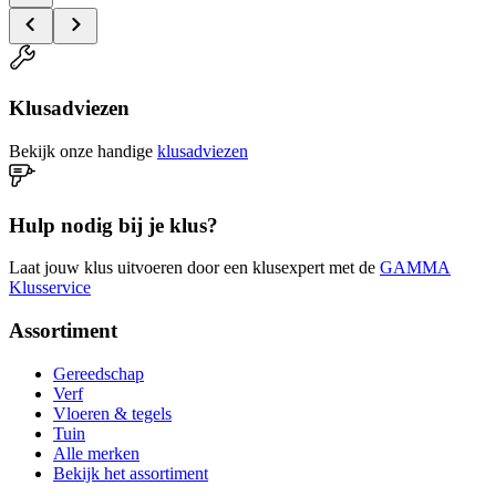
Klusadviezen
Bekijk onze handige
klusadviezen
Hulp nodig bij je klus?
Laat jouw klus uitvoeren door een klusexpert met de
GAMMA
Klusservice
Assortiment
Gereedschap
Verf
Vloeren & tegels
Tuin
Alle merken
Bekijk het assortiment