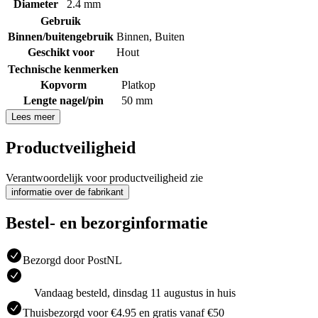
Diameter
2.4 mm
Gebruik
Binnen/buitengebruik
Binnen
,
Buiten
Geschikt voor
Hout
Technische kenmerken
Kopvorm
Platkop
Lengte nagel/pin
50 mm
Lees meer
Productveiligheid
Verantwoordelijk voor productveiligheid zie
informatie over de fabrikant
Bestel- en bezorginformatie
Bezorgd door PostNL
Vandaag besteld, dinsdag 11 augustus in huis
Thuisbezorgd voor €4.95 en gratis vanaf €50