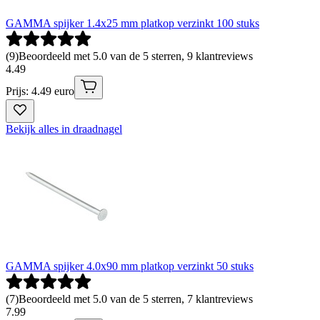
GAMMA spijker 1.4x25 mm platkop verzinkt 100 stuks
(
9
)
Beoordeeld met 5.0 van de 5 sterren, 9 klantreviews
4
.
49
Prijs: 4.49 euro
Bekijk alles in draadnagel
GAMMA spijker 4.0x90 mm platkop verzinkt 50 stuks
(
7
)
Beoordeeld met 5.0 van de 5 sterren, 7 klantreviews
7
.
99