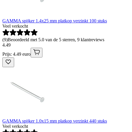
GAMMA spijker 1.4x25 mm platkop verzinkt 100 stuks
Veel verkocht
(
9
)
Beoordeeld met 5.0 van de 5 sterren, 9 klantreviews
4
.
49
Prijs: 4.49 euro
GAMMA spijker 1.0x15 mm platkop verzinkt 440 stuks
Veel verkocht