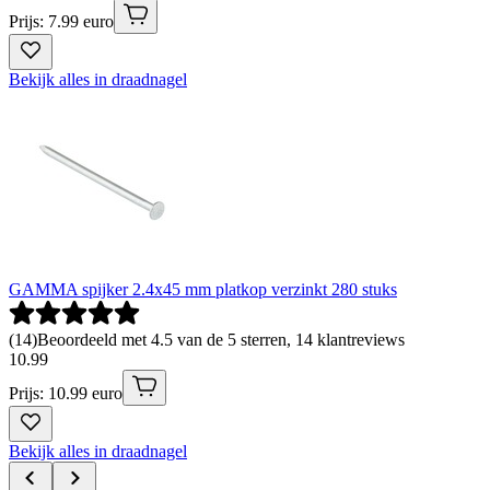
Prijs: 7.99 euro
Bekijk alles in draadnagel
GAMMA spijker 2.4x45 mm platkop verzinkt 280 stuks
(
14
)
Beoordeeld met 4.5 van de 5 sterren, 14 klantreviews
10
.
99
Prijs: 10.99 euro
Bekijk alles in draadnagel