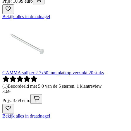
Prijs: 10.99 euro
Bekijk alles in draadnagel
GAMMA spijker 2.7x50 mm platkop verzinkt 20 stuks
(
1
)
Beoordeeld met 5.0 van de 5 sterren, 1 klantreview
3
.
69
Prijs: 3.69 euro
Bekijk alles in draadnagel