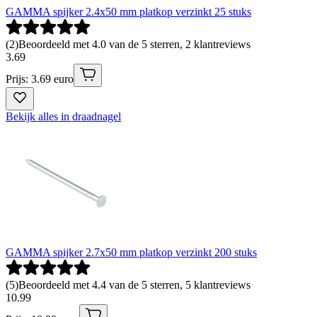
GAMMA spijker 2.4x50 mm platkop verzinkt 25 stuks
(
2
)
Beoordeeld met 4.0 van de 5 sterren, 2 klantreviews
3
.
69
Prijs: 3.69 euro
Bekijk alles in draadnagel
GAMMA spijker 2.7x50 mm platkop verzinkt 200 stuks
(
5
)
Beoordeeld met 4.4 van de 5 sterren, 5 klantreviews
10
.
99