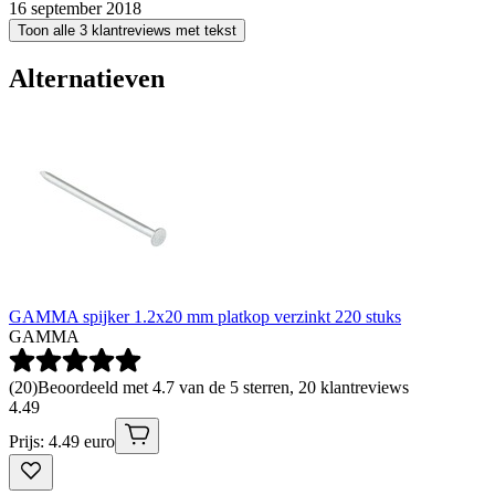
16 september 2018
Toon alle 3 klantreviews met tekst
Alternatieven
GAMMA spijker 1.2x20 mm platkop verzinkt 220 stuks
GAMMA
(
20
)
Beoordeeld met 4.7 van de 5 sterren, 20 klantreviews
4
.
49
Prijs: 4.49 euro