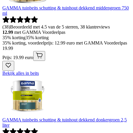
GAMMA tuinbeits schutting & tuinhout dekkend middengroen 750
ml
(
38
)
Beoordeeld met 4.5 van de 5 sterren, 38 klantreviews
12.99
met GAMMA Voordeelpas
35% korting
35% korting
35% korting, voordeelprijs: 12.99 euro met GAMMA Voordeelpas
19
.
99
Prijs: 19.99 euro
Bekijk alles in beits
GAMMA tuinbeits schutting & tuinhout dekkend donkergroen 2,5
liter