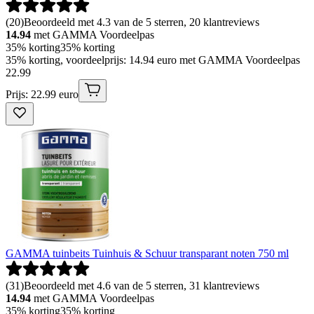
(
20
)
Beoordeeld met 4.3 van de 5 sterren, 20 klantreviews
14.94
met GAMMA Voordeelpas
35% korting
35% korting
35% korting, voordeelprijs: 14.94 euro met GAMMA Voordeelpas
22
.
99
Prijs: 22.99 euro
GAMMA tuinbeits Tuinhuis & Schuur transparant noten 750 ml
(
31
)
Beoordeeld met 4.6 van de 5 sterren, 31 klantreviews
14.94
met GAMMA Voordeelpas
35% korting
35% korting