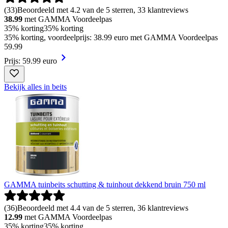
(
33
)
Beoordeeld met 4.2 van de 5 sterren, 33 klantreviews
38.99
met GAMMA Voordeelpas
35% korting
35% korting
35% korting, voordeelprijs: 38.99 euro met GAMMA Voordeelpas
59
.
99
Prijs: 59.99 euro
Bekijk alles in beits
GAMMA tuinbeits schutting & tuinhout dekkend bruin 750 ml
(
36
)
Beoordeeld met 4.4 van de 5 sterren, 36 klantreviews
12.99
met GAMMA Voordeelpas
35% korting
35% korting