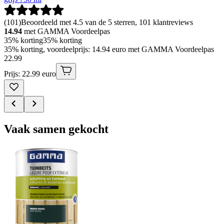
(
101
)
Beoordeeld met 4.5 van de 5 sterren, 101 klantreviews
14.94
met GAMMA Voordeelpas
35% korting
35% korting
35% korting, voordeelprijs: 14.94 euro met GAMMA Voordeelpas
22
.
99
Prijs: 22.99 euro
Vaak samen gekocht