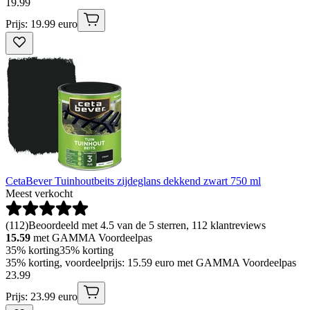
19
.
99
Prijs: 19.99 euro
CetaBever Tuinhoutbeits zijdeglans dekkend zwart 750 ml
Meest verkocht
(
112
)
Beoordeeld met 4.5 van de 5 sterren, 112 klantreviews
15.59
met GAMMA Voordeelpas
35% korting
35% korting
35% korting, voordeelprijs: 15.59 euro met GAMMA Voordeelpas
23
.
99
Prijs: 23.99 euro