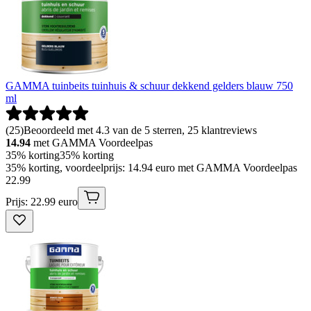
GAMMA tuinbeits tuinhuis & schuur dekkend gelders blauw 750
ml
(
25
)
Beoordeeld met 4.3 van de 5 sterren, 25 klantreviews
14.94
met GAMMA Voordeelpas
35% korting
35% korting
35% korting, voordeelprijs: 14.94 euro met GAMMA Voordeelpas
22
.
99
Prijs: 22.99 euro