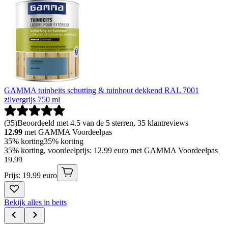
GAMMA tuinbeits schutting & tuinhout dekkend RAL 7001
zilvergrijs 750 ml
(
35
)
Beoordeeld met 4.5 van de 5 sterren, 35 klantreviews
12.99
met GAMMA Voordeelpas
35% korting
35% korting
35% korting, voordeelprijs: 12.99 euro met GAMMA Voordeelpas
19
.
99
Prijs: 19.99 euro
Bekijk alles in beits