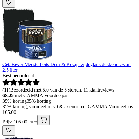
CetaBever Meesterbeits Deur & Kozijn zijdeglans dekkend zwart
2,5 liter
Best beoordeeld
(
11
)
Beoordeeld met 5.0 van de 5 sterren, 11 klantreviews
68.25
met GAMMA Voordeelpas
35% korting
35% korting
35% korting, voordeelprijs: 68.25 euro met GAMMA Voordeelpas
105
.
00
Prijs: 105.00 euro