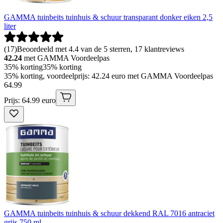
GAMMA tuinbeits tuinhuis & schuur transparant donker eiken 2,5
liter
(
17
)
Beoordeeld met 4.4 van de 5 sterren, 17 klantreviews
42.24
met GAMMA Voordeelpas
35% korting
35% korting
35% korting, voordeelprijs: 42.24 euro met GAMMA Voordeelpas
64
.
99
Prijs: 64.99 euro
GAMMA tuinbeits tuinhuis & schuur dekkend RAL 7016 antraciet
grijs 750 ml