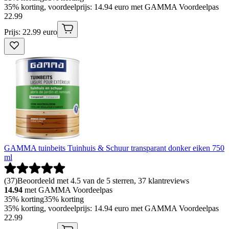
35% korting, voordeelprijs: 14.94 euro met GAMMA Voordeelpas
22
.
99
Prijs: 22.99 euro
GAMMA tuinbeits Tuinhuis & Schuur transparant donker eiken 750
ml
(
37
)
Beoordeeld met 4.5 van de 5 sterren, 37 klantreviews
14.94
met GAMMA Voordeelpas
35% korting
35% korting
35% korting, voordeelprijs: 14.94 euro met GAMMA Voordeelpas
22
.
99