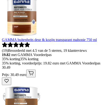
GAMMA buitenbeits deur & kozijn transparant mahonie 750 ml
(
19
)
Beoordeeld met 4.5 van de 5 sterren, 19 klantreviews
19.82
met GAMMA Voordeelpas
35% korting
35% korting
35% korting, voordeelprijs: 19.82 euro met GAMMA Voordeelpas
30
.
49
Prijs: 30.49 euro