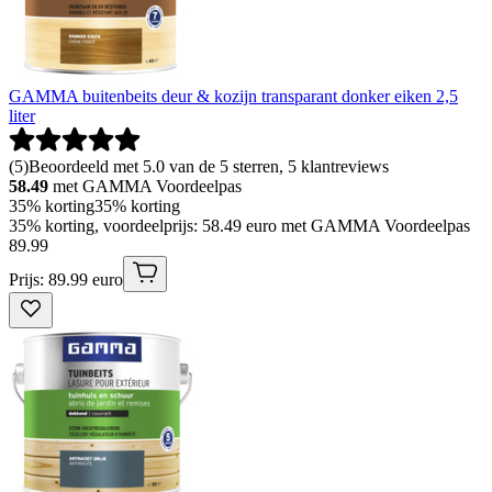
GAMMA buitenbeits deur & kozijn transparant donker eiken 2,5
liter
(
5
)
Beoordeeld met 5.0 van de 5 sterren, 5 klantreviews
58.49
met GAMMA Voordeelpas
35% korting
35% korting
35% korting, voordeelprijs: 58.49 euro met GAMMA Voordeelpas
89
.
99
Prijs: 89.99 euro