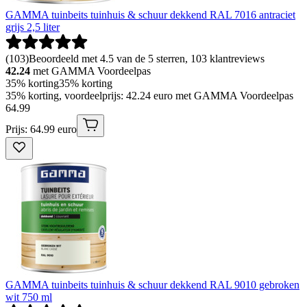
GAMMA tuinbeits tuinhuis & schuur dekkend RAL 7016 antraciet
grijs 2,5 liter
(
103
)
Beoordeeld met 4.5 van de 5 sterren, 103 klantreviews
42.24
met GAMMA Voordeelpas
35% korting
35% korting
35% korting, voordeelprijs: 42.24 euro met GAMMA Voordeelpas
64
.
99
Prijs: 64.99 euro
GAMMA tuinbeits tuinhuis & schuur dekkend RAL 9010 gebroken
wit 750 ml