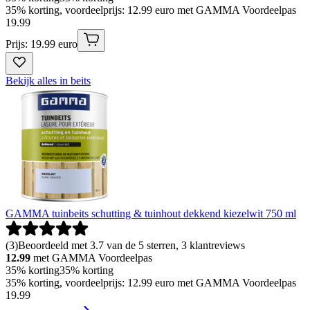
35% korting, voordeelprijs: 12.99 euro met GAMMA Voordeelpas
19
.
99
Prijs: 19.99 euro
Bekijk alles in beits
GAMMA tuinbeits schutting & tuinhout dekkend kiezelwit 750 ml
(
3
)
Beoordeeld met 3.7 van de 5 sterren, 3 klantreviews
12.99
met GAMMA Voordeelpas
35% korting
35% korting
35% korting, voordeelprijs: 12.99 euro met GAMMA Voordeelpas
19
.
99