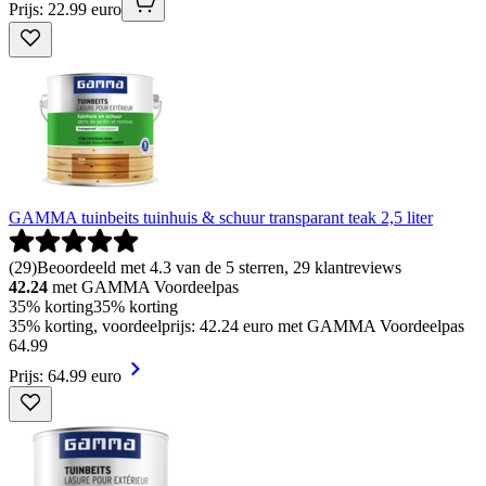
Prijs: 22.99 euro
GAMMA tuinbeits tuinhuis & schuur transparant teak 2,5 liter
(
29
)
Beoordeeld met 4.3 van de 5 sterren, 29 klantreviews
42.24
met GAMMA Voordeelpas
35% korting
35% korting
35% korting, voordeelprijs: 42.24 euro met GAMMA Voordeelpas
64
.
99
Prijs: 64.99 euro