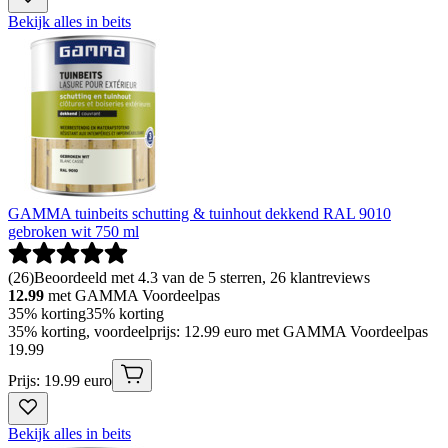
Bekijk alles in beits
GAMMA tuinbeits schutting & tuinhout dekkend RAL 9010
gebroken wit 750 ml
(
26
)
Beoordeeld met 4.3 van de 5 sterren, 26 klantreviews
12.99
met GAMMA Voordeelpas
35% korting
35% korting
35% korting, voordeelprijs: 12.99 euro met GAMMA Voordeelpas
19
.
99
Prijs: 19.99 euro
Bekijk alles in beits