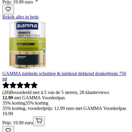
Prijs: 19.99 euro
Bekijk alles in beits
GAMMA tuinbeits schutting & tuinhout dekkend donkerbruin 750
ml
(
28
)
Beoordeeld met 4.5 van de 5 sterren, 28 klantreviews
12.99
met GAMMA Voordeelpas
35% korting
35% korting
35% korting, voordeelprijs: 12.99 euro met GAMMA Voordeelpas
19
.
99
Prijs: 19.99 euro