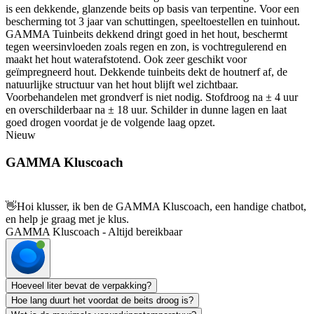
is een dekkende, glanzende beits op basis van terpentine. Voor een
bescherming tot 3 jaar van schuttingen, speeltoestellen en tuinhout.
GAMMA Tuinbeits dekkend dringt goed in het hout, beschermt
tegen weersinvloeden zoals regen en zon, is vochtregulerend en
maakt het hout waterafstotend. Ook zeer geschikt voor
geïmpregneerd hout. Dekkende tuinbeits dekt de houtnerf af, de
natuurlijke structuur van het hout blijft wel zichtbaar.
Voorbehandelen met grondverf is niet nodig. Stofdroog na ± 4 uur
en overschilderbaar na ± 18 uur. Schilder in dunne lagen en laat
goed drogen voordat je de volgende laag opzet.
Nieuw
GAMMA Kluscoach
👋
Hoi klusser, ik ben de GAMMA Kluscoach, een handige chatbot,
en help je graag met je klus.
GAMMA Kluscoach - Altijd bereikbaar
Hoeveel liter bevat de verpakking?
Hoe lang duurt het voordat de beits droog is?