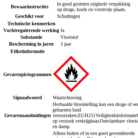
In goed gesloten originele verpakking
Bewaarinstructies
op droge, koele en vorstvrije plaats.
Geschikt voor
Schuttingen
Technische kenmerken
Vochtregulerende werking
Ja
Substantie
Vloeistof
Bescherming in jaren
3 jaar
Etiketinformatie
Gevarenpictogrammen
Signaalwoord
Waarschuwing
Herhaalde blootstelling kan een droge of ee
gebarsten huid
Gevarenaanduidingen
veroorzaken.
EUH211
Veiligheidsinformatie
op verzoek verkrijgbaar.
Ontvlambare vloeis
en damp.
Alleen buiten of in een goed geventileerde