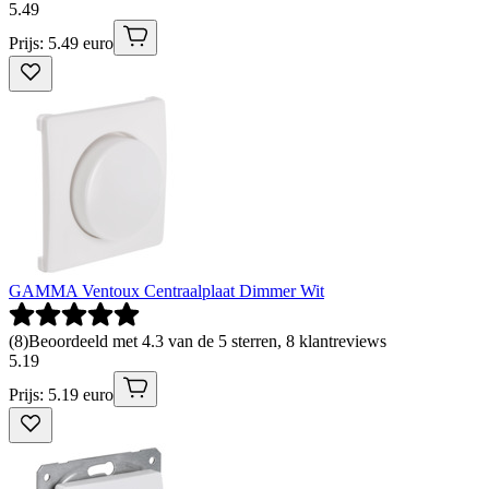
5
.
49
Prijs: 5.49 euro
GAMMA Ventoux Centraalplaat Dimmer Wit
(
8
)
Beoordeeld met 4.3 van de 5 sterren, 8 klantreviews
5
.
19
Prijs: 5.19 euro