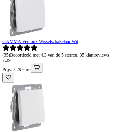
GAMMA Ventoux Wisselschakelaar Wit
(
35
)
Beoordeeld met 4.3 van de 5 sterren, 35 klantreviews
7
.
29
Prijs: 7.29 euro