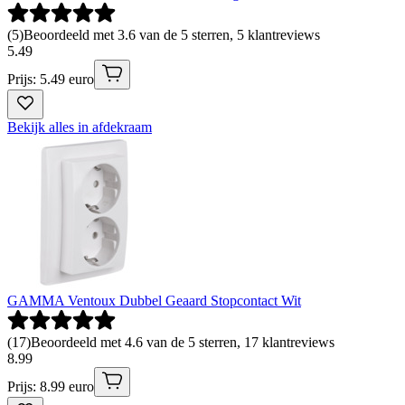
(
5
)
Beoordeeld met 3.6 van de 5 sterren, 5 klantreviews
5
.
49
Prijs: 5.49 euro
Bekijk alles in afdekraam
GAMMA Ventoux Dubbel Geaard Stopcontact Wit
(
17
)
Beoordeeld met 4.6 van de 5 sterren, 17 klantreviews
8
.
99
Prijs: 8.99 euro