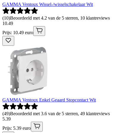
GAMMA Ventoux Wissel-/wisselschakelaar Wit
(
10
)
Beoordeeld met 4.2 van de 5 sterren, 10 klantreviews
10
.
49
Prijs: 10.49 euro
GAMMA Ventoux Enkel Geaard Stopcontact Wit
(
49
)
Beoordeeld met 3.6 van de 5 sterren, 49 klantreviews
5
.
39
Prijs: 5.39 euro