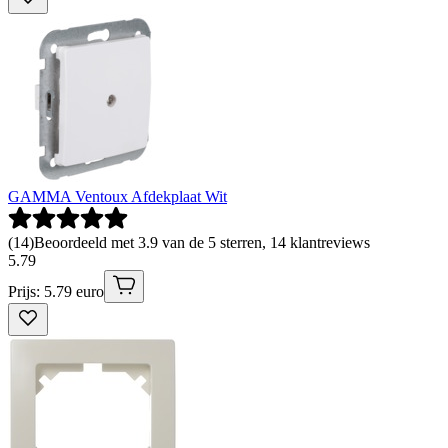
GAMMA Ventoux Afdekplaat Wit
(
14
)
Beoordeeld met 3.9 van de 5 sterren, 14 klantreviews
5
.
79
Prijs: 5.79 euro