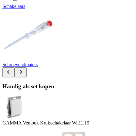
Schakelaars
Schroevendraaiers
Handig als set kopen
GAMMA Ventoux Kruisschakelaar Wit
11.19