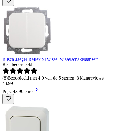
Busch-Jaeger Reflex SI wissel-wisselschakelaar wit
Best beoordeeld
(
8
)
Beoordeeld met 4.9 van de 5 sterren, 8 klantreviews
43
.
99
Prijs: 43.99 euro