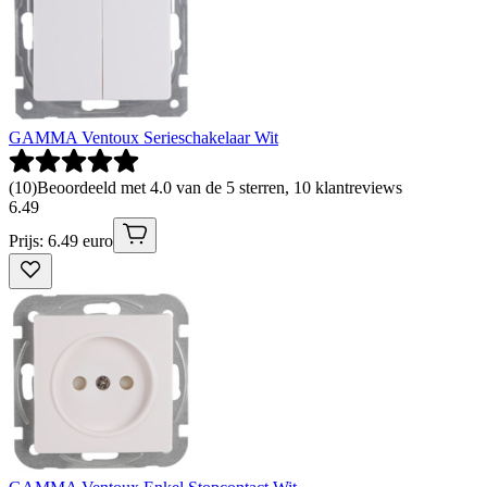
GAMMA Ventoux Serieschakelaar Wit
(
10
)
Beoordeeld met 4.0 van de 5 sterren, 10 klantreviews
6
.
49
Prijs: 6.49 euro