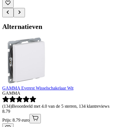
Alternatieven
GAMMA Everest Wisselschakelaar Wit
GAMMA
(
134
)
Beoordeeld met 4.0 van de 5 sterren, 134 klantreviews
8
.
79
Prijs: 8.79 euro