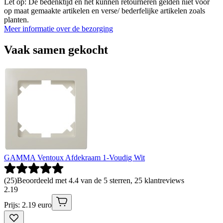
Let op: De bedenktijd en het kunnen retourneren gelden niet voor
op maat gemaakte artikelen en verse/ bederfelijke artikelen zoals
planten.
Meer informatie over de bezorging
Vaak samen gekocht
GAMMA Ventoux Afdekraam 1-Voudig Wit
(
25
)
Beoordeeld met 4.4 van de 5 sterren, 25 klantreviews
2
.
19
Prijs: 2.19 euro