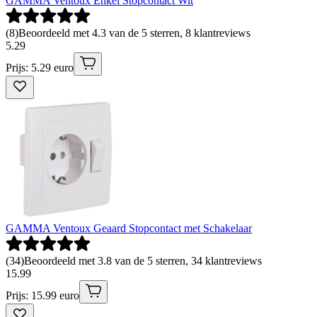
GAMMA Ventoux Enkel Stopcontact Wit
(
8
)
Beoordeeld met 4.3 van de 5 sterren, 8 klantreviews
5
.
29
Prijs: 5.29 euro
GAMMA Ventoux Geaard Stopcontact met Schakelaar
(
34
)
Beoordeeld met 3.8 van de 5 sterren, 34 klantreviews
15
.
99
Prijs: 15.99 euro