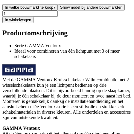
In welke bouwmarkt te koop?
Showmodel bij andere bouwmarkten
In winkelwagen
Productomschrijving
Serie GAMMA Ventoux
Ideaal voor combineren van één lichtpunt met 3 of meer
schakelaars
Met de GAMMA Ventoux Kruisschakelaar Witin combinatie met 2
wisselschakelaars kun je een lichtpunt bedienen op drie
verschillende plaatsen. Dit is bijvoorbeeld handig op de slaapkamer,
waarbij je één schakelaar bij de deur monteert en twee naast het bed.
Monteren is gemakkelijk dankzij de installatiehandleiding en het
aansluitschema. De Ventoux-serie is een stijlvolle en strakke serie
schakelmaterialen in diverse kleuren. Alle onderdelen en accessoires
zijn van uitstekende kwaliteit.
GAMMA Ventoux
Bij de Ventoux serie draait het allemaal om één ding: een effen