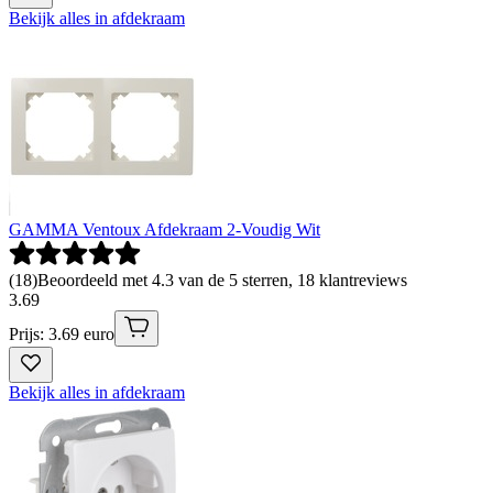
Bekijk alles in afdekraam
GAMMA Ventoux Afdekraam 2-Voudig Wit
(
18
)
Beoordeeld met 4.3 van de 5 sterren, 18 klantreviews
3
.
69
Prijs: 3.69 euro
Bekijk alles in afdekraam