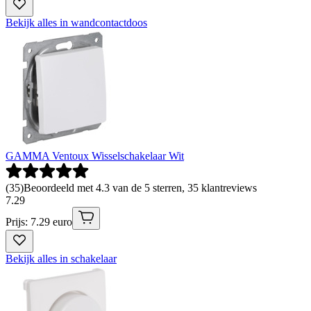
Bekijk alles in wandcontactdoos
GAMMA Ventoux Wisselschakelaar Wit
(
35
)
Beoordeeld met 4.3 van de 5 sterren, 35 klantreviews
7
.
29
Prijs: 7.29 euro
Bekijk alles in schakelaar