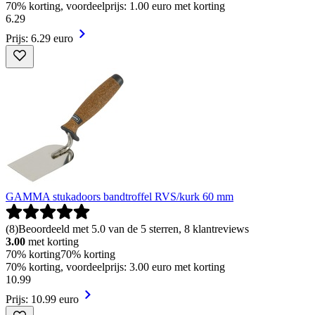
70% korting, voordeelprijs: 1.00 euro met korting
6
.
29
Prijs: 6.29 euro
GAMMA stukadoors bandtroffel RVS/kurk 60 mm
(
8
)
Beoordeeld met 5.0 van de 5 sterren, 8 klantreviews
3.00
met korting
70% korting
70% korting
70% korting, voordeelprijs: 3.00 euro met korting
10
.
99
Prijs: 10.99 euro