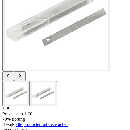
5.39
Prijs: 1 euro
1
.
00
70% korting
Bekijk
alle producten uit deze actie.
breedte (mm)
: