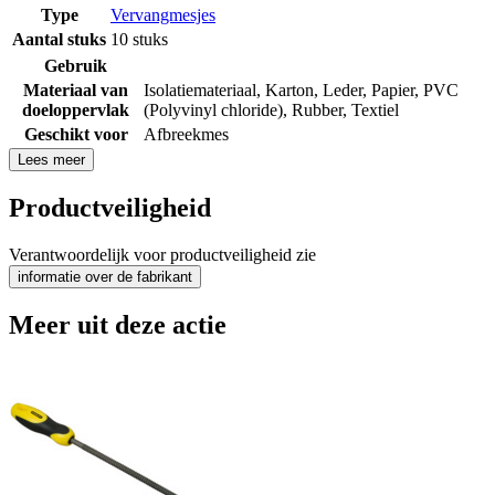
Type
Vervangmesjes
Aantal stuks
10 stuks
Gebruik
Materiaal van
Isolatiemateriaal
,
Karton
,
Leder
,
Papier
,
PVC
doeloppervlak
(Polyvinyl chloride)
,
Rubber
,
Textiel
Geschikt voor
Afbreekmes
Lees meer
Productveiligheid
Verantwoordelijk voor productveiligheid zie
informatie over de fabrikant
Meer uit deze actie