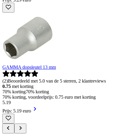
GAMMA dopsleutel 13 mm
(
2
)
Beoordeeld met 5.0 van de 5 sterren, 2 klantreviews
0.75
met korting
70% korting
70% korting
70% korting, voordeelprijs: 0.75 euro met korting
5
.
19
Prijs: 5.19 euro