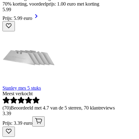
70% korting, voordeelprijs: 1.00 euro met korting
5
.
99
Prijs: 5.99 euro
Stanley mes 5 stuks
Meest verkocht
(
70
)
Beoordeeld met 4.7 van de 5 sterren, 70 klantreviews
3
.
39
Prijs: 3.39 euro