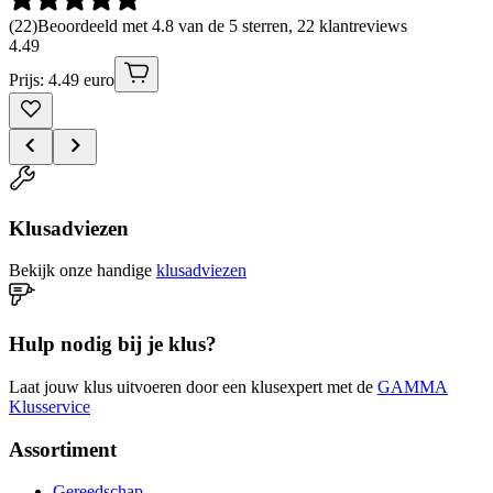
(
22
)
Beoordeeld met 4.8 van de 5 sterren, 22 klantreviews
4
.
49
Prijs: 4.49 euro
Klusadviezen
Bekijk onze handige
klusadviezen
Hulp nodig bij je klus?
Laat jouw klus uitvoeren door een klusexpert met de
GAMMA
Klusservice
Assortiment
Gereedschap