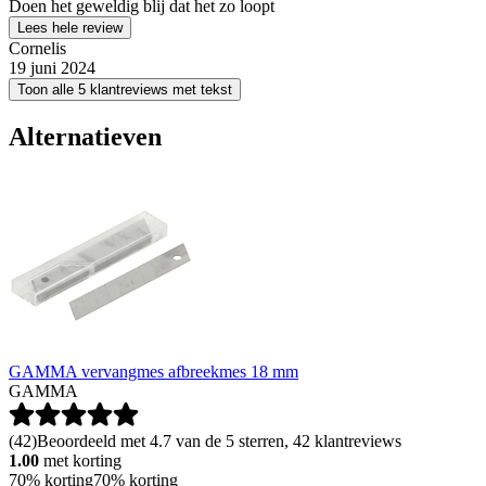
Doen het geweldig blij dat het zo loopt
Lees hele review
Cornelis
19 juni 2024
Toon alle 5 klantreviews met tekst
Alternatieven
GAMMA vervangmes afbreekmes 18 mm
GAMMA
(
42
)
Beoordeeld met 4.7 van de 5 sterren, 42 klantreviews
1.00
met korting
70% korting
70% korting