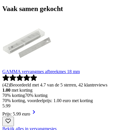
Vaak samen gekocht
GAMMA vervangmes afbreekmes 18 mm
(
42
)
Beoordeeld met 4.7 van de 5 sterren, 42 klantreviews
1.00
met korting
70% korting
70% korting
70% korting, voordeelprijs: 1.00 euro met korting
5
.
99
Prijs: 5.99 euro
Bekijk alles in vervangmesjes