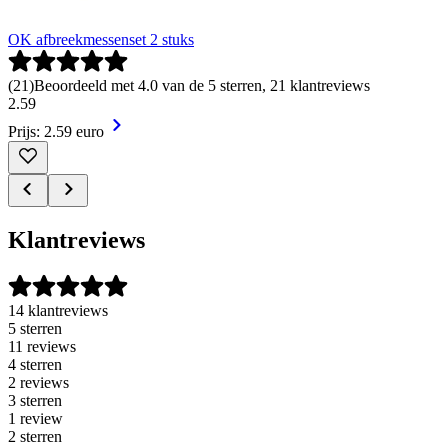
OK afbreekmessenset 2 stuks
(
21
)
Beoordeeld met 4.0 van de 5 sterren, 21 klantreviews
2
.
59
Prijs: 2.59 euro
Klantreviews
14 klantreviews
5 sterren
11 reviews
4 sterren
2 reviews
3 sterren
1 review
2 sterren