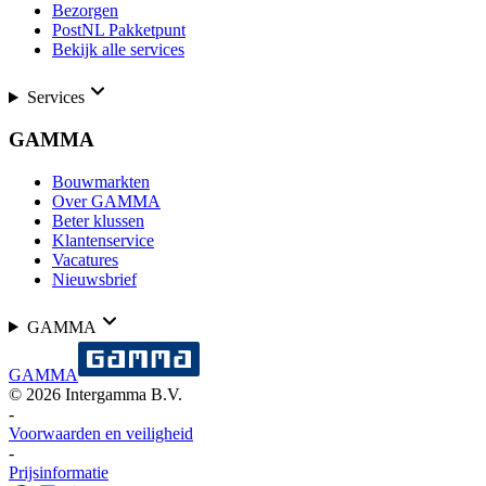
Bezorgen
PostNL Pakketpunt
Bekijk alle services
Services
GAMMA
Bouwmarkten
Over GAMMA
Beter klussen
Klantenservice
Vacatures
Nieuwsbrief
GAMMA
GAMMA
©
2026
Intergamma B.V.
-
Voorwaarden en veiligheid
-
Prijsinformatie