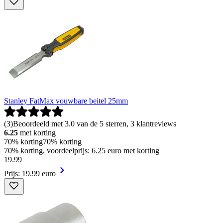
Stanley FatMax vouwbare beitel 25mm
(
3
)
Beoordeeld met 3.0 van de 5 sterren, 3 klantreviews
6.25
met korting
70% korting
70% korting
70% korting, voordeelprijs: 6.25 euro met korting
19
.
99
Prijs: 19.99 euro