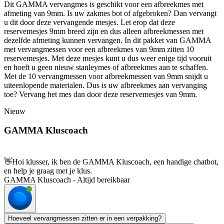
Dit GAMMA vervangmes is geschikt voor een afbreekmes met
afmeting van 9mm. Is uw zakmes bot of afgebroken? Dan vervangt
u dit door deze vervangende mesjes. Let erop dat deze
reservemesjes 9mm breed zijn en dus alleen afbreekmessen met
dezelfde afmeting kunnen vervangen. In dit pakket van GAMMA
met vervangmessen voor een afbreekmes van 9mm zitten 10
reservemesjes. Met deze mesjes kunt u dus weer enige tijd vooruit
en hoeft u geen nieuw stanleymes of afbreekmes aan te schaffen.
Met de 10 vervangmessen voor afbreekmessen van 9mm snijdt u
uiteenlopende materialen. Dus is uw afbreekmes aan vervanging
toe? Vervang het mes dan door deze reservemesjes van 9mm.
Nieuw
GAMMA Kluscoach
👋
Hoi klusser, ik ben de GAMMA Kluscoach, een handige chatbot,
en help je graag met je klus.
GAMMA Kluscoach - Altijd bereikbaar
Hoeveel vervangmessen zitten er in een verpakking?