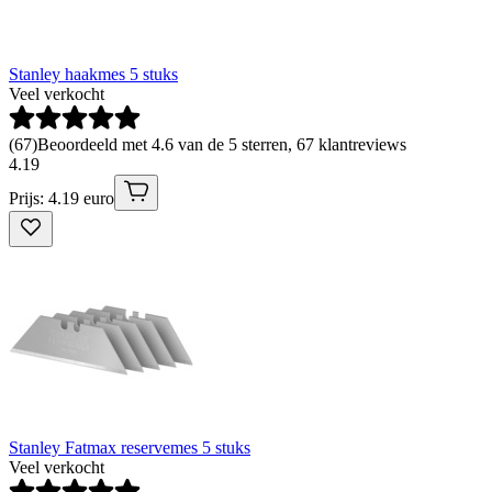
Stanley haakmes 5 stuks
Veel verkocht
(
67
)
Beoordeeld met 4.6 van de 5 sterren, 67 klantreviews
4
.
19
Prijs: 4.19 euro
Stanley Fatmax reservemes 5 stuks
Veel verkocht