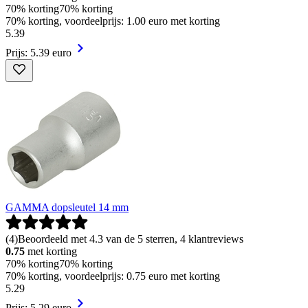
70% korting
70% korting
70% korting, voordeelprijs: 1.00 euro met korting
5
.
39
Prijs: 5.39 euro
GAMMA dopsleutel 14 mm
(
4
)
Beoordeeld met 4.3 van de 5 sterren, 4 klantreviews
0.75
met korting
70% korting
70% korting
70% korting, voordeelprijs: 0.75 euro met korting
5
.
29
Prijs: 5.29 euro