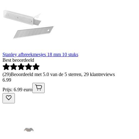
Stanley afbreekmesjes 18 mm 10 stuks
Best beoordeeld
(
29
)
Beoordeeld met 5.0 van de 5 sterren, 29 klantreviews
6
.
99
Prijs: 6.99 euro