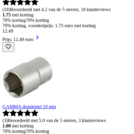
(
18
)
Beoordeeld met 4.2 van de 5 sterren, 18 klantreviews
1.75
met korting
70% korting
70% korting
70% korting, voordeelprijs: 1.75 euro met korting
12
.
49
Prijs: 12.49 euro
GAMMA dopsleutel 19 mm
(
3
)
Beoordeeld met 5.0 van de 5 sterren, 3 klantreviews
1.00
met korting
70% korting
70% korting