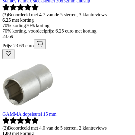
Stanley Fatmax steeksleutel 30x32mm antislip
(
3
)
Beoordeeld met 4.7 van de 5 sterren, 3 klantreviews
6.25
met korting
70% korting
70% korting
70% korting, voordeelprijs: 6.25 euro met korting
23
.
69
Prijs: 23.69 euro
GAMMA dopsleutel 15 mm
(
2
)
Beoordeeld met 4.0 van de 5 sterren, 2 klantreviews
1.00
met korting