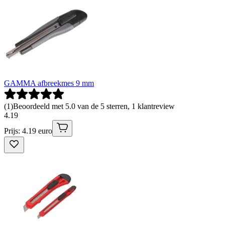
GAMMA afbreekmes 9 mm
(
1
)
Beoordeeld met 5.0 van de 5 sterren, 1 klantreview
4
.
19
Prijs: 4.19 euro