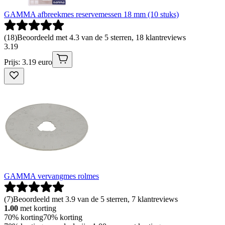
GAMMA afbreekmes reservemessen 18 mm (10 stuks)
(
18
)
Beoordeeld met 4.3 van de 5 sterren, 18 klantreviews
3
.
19
Prijs: 3.19 euro
GAMMA vervangmes rolmes
(
7
)
Beoordeeld met 3.9 van de 5 sterren, 7 klantreviews
1.00
met korting
70% korting
70% korting