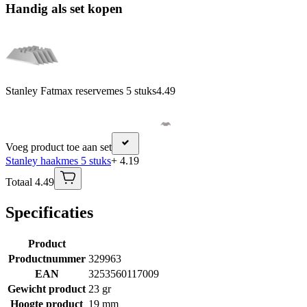
Handig als set kopen
Stanley Fatmax reservemes 5 stuks
4.49
Voeg product toe aan set
Stanley haakmes 5 stuks
+ 4.19
Totaal 4.49
Specificaties
Product
Productnummer
329963
EAN
3253560117009
Gewicht product
23 gr
Hoogte product
19 mm