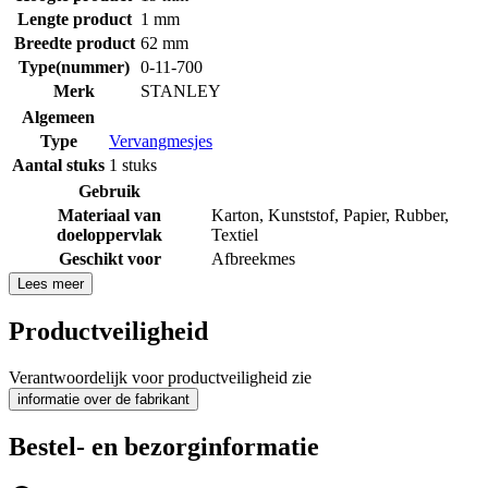
Lengte product
1 mm
Breedte product
62 mm
Type(nummer)
0-11-700
Merk
STANLEY
Algemeen
Type
Vervangmesjes
Aantal stuks
1 stuks
Gebruik
Materiaal van
Karton
,
Kunststof
,
Papier
,
Rubber
,
doeloppervlak
Textiel
Geschikt voor
Afbreekmes
Lees meer
Productveiligheid
Verantwoordelijk voor productveiligheid zie
informatie over de fabrikant
Bestel- en bezorginformatie