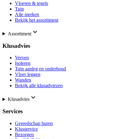
Vloeren & tegels
Tuin
Alle merken
Bekijk het assortiment
Assortiment
Klusadvies
Verven
Isoleren
Tuin aanleg en onderhoud
Vloer leggen
Wanden
Bekijk alle klusadviezen
Klusadvies
Services
Gereedschap huren
Klusservice
Bezorgen