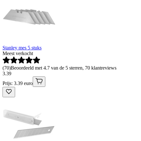
Stanley mes 5 stuks
Meest verkocht
(
70
)
Beoordeeld met 4.7 van de 5 sterren, 70 klantreviews
3
.
39
Prijs: 3.39 euro