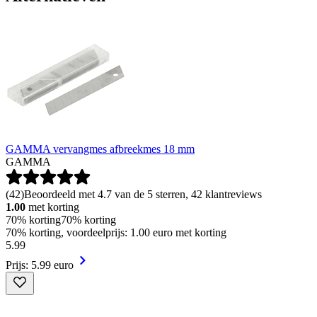
GAMMA vervangmes afbreekmes 18 mm
GAMMA
(
42
)
Beoordeeld met 4.7 van de 5 sterren, 42 klantreviews
1.00
met korting
70% korting
70% korting
70% korting, voordeelprijs: 1.00 euro met korting
5
.
99
Prijs: 5.99 euro