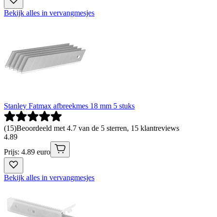
Bekijk alles in vervangmesjes
Stanley Fatmax afbreekmes 18 mm 5 stuks
(
15
)
Beoordeeld met 4.7 van de 5 sterren, 15 klantreviews
4
.
89
Prijs: 4.89 euro
Bekijk alles in vervangmesjes