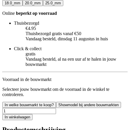
18.0_mm
20.0_mm
25.0_mm
Online
beperkt op voorraad
Thuisbezorgd
€4.95
Thuisbezorgd gratis vanaf €50
Vandaag besteld, dinsdag 11 augustus in huis
Click & collect
gratis
Vandaag besteld, al na een uur af te halen in jouw
bouwmarkt
Voorraad in de bouwmarkt
Selecteer jouw bouwmarkt om de voorraad in de winkel te
controleren.
In welke bouwmarkt te koop?
Showmodel bij andere bouwmarkten
In winkelwagen
Productomschrijving