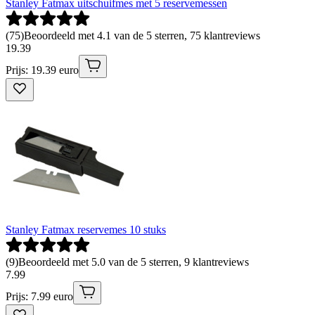
Stanley Fatmax uitschuifmes met 5 reservemessen
(
75
)
Beoordeeld met 4.1 van de 5 sterren, 75 klantreviews
19
.
39
Prijs: 19.39 euro
Stanley Fatmax reservemes 10 stuks
(
9
)
Beoordeeld met 5.0 van de 5 sterren, 9 klantreviews
7
.
99
Prijs: 7.99 euro