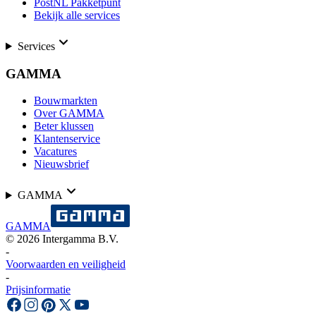
PostNL Pakketpunt
Bekijk alle services
Services
GAMMA
Bouwmarkten
Over GAMMA
Beter klussen
Klantenservice
Vacatures
Nieuwsbrief
GAMMA
GAMMA
©
2026
Intergamma B.V.
-
Voorwaarden en veiligheid
-
Prijsinformatie