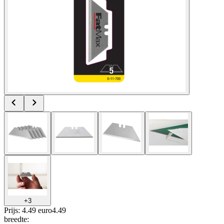
+
3
Prijs: 4.49 euro
4
.
49
breedte
: