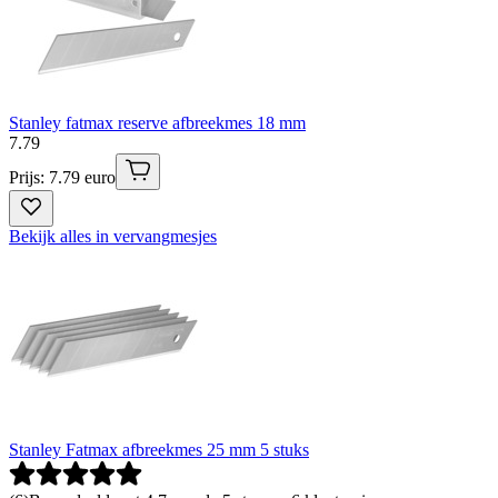
Stanley fatmax reserve afbreekmes 18 mm
7
.
79
Prijs: 7.79 euro
Bekijk alles in vervangmesjes
Stanley Fatmax afbreekmes 25 mm 5 stuks