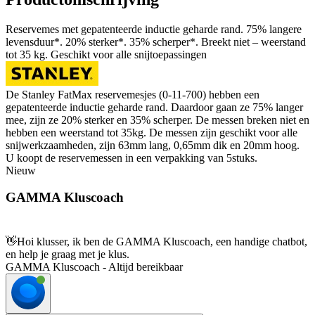
Reservemes met gepatenteerde inductie geharde rand. 75% langere
levensduur*. 20% sterker*. 35% scherper*. Breekt niet – weerstand
tot 35 kg. Geschikt voor alle snijtoepassingen
De Stanley FatMax reservemesjes (0-11-700) hebben een
gepatenteerde inductie geharde rand. Daardoor gaan ze 75% langer
mee, zijn ze 20% sterker en 35% scherper. De messen breken niet en
hebben een weerstand tot 35kg. De messen zijn geschikt voor alle
snijwerkzaamheden, zijn 63mm lang, 0,65mm dik en 20mm hoog.
U koopt de reservemessen in een verpakking van 5stuks.
Nieuw
GAMMA Kluscoach
👋
Hoi klusser, ik ben de GAMMA Kluscoach, een handige chatbot,
en help je graag met je klus.
GAMMA Kluscoach - Altijd bereikbaar