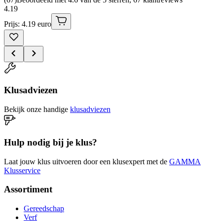
4
.
19
Prijs: 4.19 euro
Klusadviezen
Bekijk onze handige
klusadviezen
Hulp nodig bij je klus?
Laat jouw klus uitvoeren door een klusexpert met de
GAMMA
Klusservice
Assortiment
Gereedschap
Verf