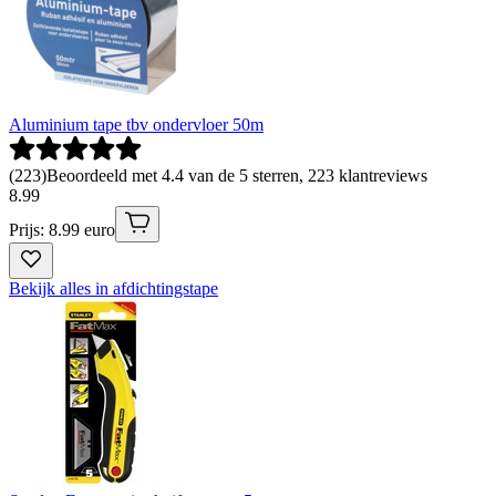
Aluminium tape tbv ondervloer 50m
(
223
)
Beoordeeld met 4.4 van de 5 sterren, 223 klantreviews
8
.
99
Prijs: 8.99 euro
Bekijk alles in afdichtingstape