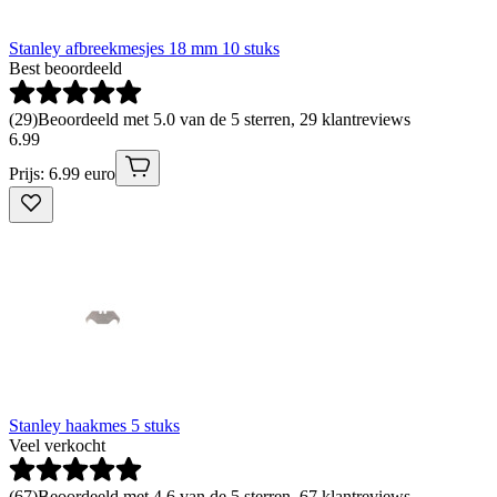
Stanley afbreekmesjes 18 mm 10 stuks
Best beoordeeld
(
29
)
Beoordeeld met 5.0 van de 5 sterren, 29 klantreviews
6
.
99
Prijs: 6.99 euro
Stanley haakmes 5 stuks
Veel verkocht
(
67
)
Beoordeeld met 4.6 van de 5 sterren, 67 klantreviews