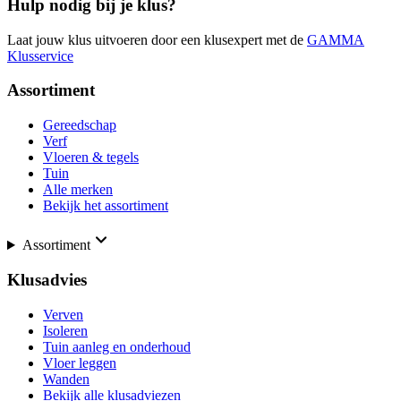
Hulp nodig bij je klus?
Laat jouw klus uitvoeren door een klusexpert met de
GAMMA
Klusservice
Assortiment
Gereedschap
Verf
Vloeren & tegels
Tuin
Alle merken
Bekijk het assortiment
Assortiment
Klusadvies
Verven
Isoleren
Tuin aanleg en onderhoud
Vloer leggen
Wanden
Bekijk alle klusadviezen