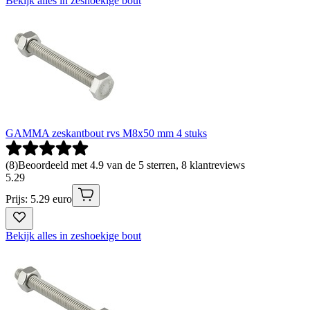
Bekijk alles in zeshoekige bout
GAMMA zeskantbout rvs M8x50 mm 4 stuks
(
8
)
Beoordeeld met 4.9 van de 5 sterren, 8 klantreviews
5
.
29
Prijs: 5.29 euro
Bekijk alles in zeshoekige bout