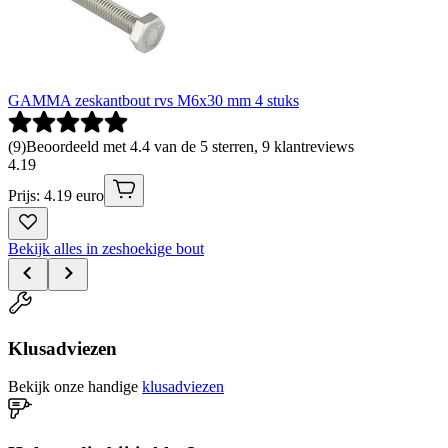
GAMMA zeskantbout rvs M6x30 mm 4 stuks
(
9
)
Beoordeeld met 4.4 van de 5 sterren, 9 klantreviews
4
.
19
Prijs: 4.19 euro
Bekijk alles in zeshoekige bout
Klusadviezen
Bekijk onze handige
klusadviezen