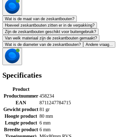
Wat is de maat van de zeskantbouten?
Hoeveel zeskantbouten zitten er in de verpakking?
Zijn de zeskantbouten geschikt voor buitengebruik?
Van welk materiaal zijn de zeskantbouten gemaakt?
Wat is de diameter van de zeskantbouten?
Andere vraag...
Specificaties
Product
Productnummer
458234
EAN
8711247784715
Gewicht product
81 gr
Hoogte product
80 mm
Lengte product
6 mm
Breedte product
6 mm
Type(nummer)
M6x80mm RVS