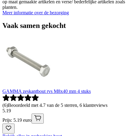
op maat gemaakte artikelen en verse/ bederfelijke artikelen zoals
planten.
Meer informatie over de bezorging
Vaak samen gekocht
GAMMA zeskantbout rvs M8x40 mm 4 stuks
(
6
)
Beoordeeld met 4.7 van de 5 sterren, 6 klantreviews
5
.
19
Prijs: 5.19 euro