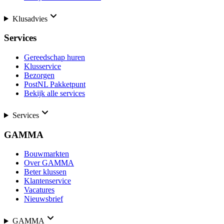
Klusadvies
Services
Gereedschap huren
Klusservice
Bezorgen
PostNL Pakketpunt
Bekijk alle services
Services
GAMMA
Bouwmarkten
Over GAMMA
Beter klussen
Klantenservice
Vacatures
Nieuwsbrief
GAMMA