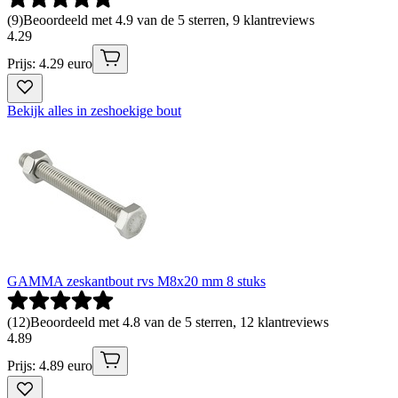
(
9
)
Beoordeeld met 4.9 van de 5 sterren, 9 klantreviews
4
.
29
Prijs: 4.29 euro
Bekijk alles in zeshoekige bout
GAMMA zeskantbout rvs M8x20 mm 8 stuks
(
12
)
Beoordeeld met 4.8 van de 5 sterren, 12 klantreviews
4
.
89
Prijs: 4.89 euro