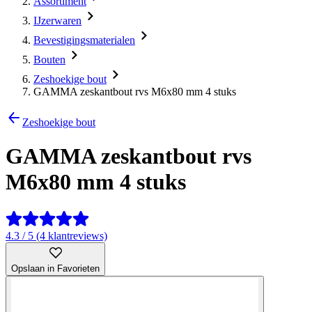
Assortiment
IJzerwaren
Bevestigingsmaterialen
Bouten
Zeshoekige bout
GAMMA zeskantbout rvs M6x80 mm 4 stuks
Zeshoekige bout
GAMMA zeskantbout rvs
M6x80 mm 4 stuks
4.3 / 5 (4 klantreviews)
Opslaan in Favorieten