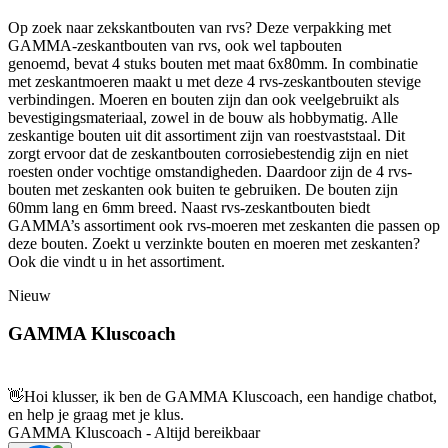
Op zoek naar zekskantbouten van rvs? Deze verpakking met
GAMMA-zeskantbouten van rvs, ook wel tapbouten
genoemd, bevat 4 stuks bouten met maat 6x80mm. In combinatie
met zeskantmoeren maakt u met deze 4 rvs-zeskantbouten stevige
verbindingen. Moeren en bouten zijn dan ook veelgebruikt als
bevestigingsmateriaal, zowel in de bouw als hobbymatig. Alle
zeskantige bouten uit dit assortiment zijn van roestvaststaal. Dit
zorgt ervoor dat de zeskantbouten corrosiebestendig zijn en niet
roesten onder vochtige omstandigheden. Daardoor zijn de 4 rvs-
bouten met zeskanten ook buiten te gebruiken. De bouten zijn
60mm lang en 6mm breed. Naast rvs-zeskantbouten biedt
GAMMA’s assortiment ook rvs-moeren met zeskanten die passen op
deze bouten. Zoekt u verzinkte bouten en moeren met zeskanten?
Ook die vindt u in het assortiment.
Nieuw
GAMMA Kluscoach
👋
Hoi klusser, ik ben de GAMMA Kluscoach, een handige chatbot,
en help je graag met je klus.
GAMMA Kluscoach - Altijd bereikbaar