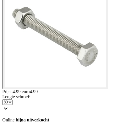
Prijs: 4.99 euro
4
.
99
Lengte schroef
:
Online
bijna uitverkocht