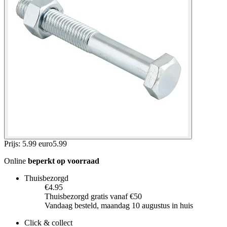
Prijs: 5.99 euro
5
.
99
Online
beperkt op voorraad
Thuisbezorgd
€4.95
Thuisbezorgd gratis vanaf €50
Vandaag besteld, maandag 10 augustus in huis
Click & collect