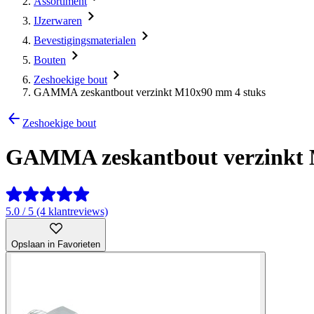
Assortiment
IJzerwaren
Bevestigingsmaterialen
Bouten
Zeshoekige bout
GAMMA zeskantbout verzinkt M10x90 mm 4 stuks
Zeshoekige bout
GAMMA zeskantbout verzinkt 
5.0 / 5 (4 klantreviews)
Opslaan in Favorieten