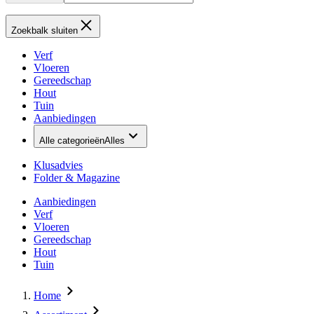
Zoekbalk sluiten
Verf
Vloeren
Gereedschap
Hout
Tuin
Aanbiedingen
Alle categorieën
Alles
Klusadvies
Folder & Magazine
Aanbiedingen
Verf
Vloeren
Gereedschap
Hout
Tuin
Home