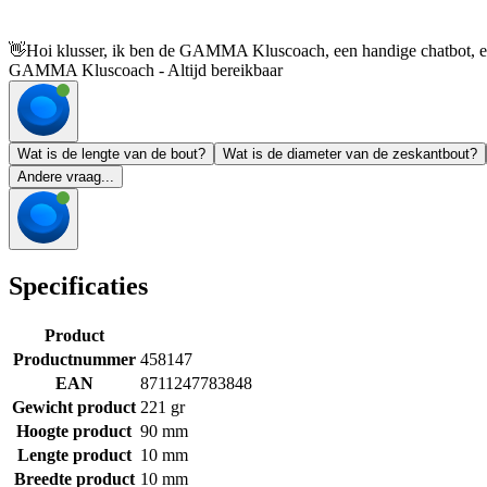
👋
Hoi klusser, ik ben de GAMMA Kluscoach, een handige chatbot, en 
GAMMA Kluscoach - Altijd bereikbaar
Wat is de lengte van de bout?
Wat is de diameter van de zeskantbout?
Andere vraag...
Specificaties
Product
Productnummer
458147
EAN
8711247783848
Gewicht product
221 gr
Hoogte product
90 mm
Lengte product
10 mm
Breedte product
10 mm