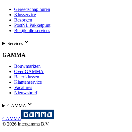
Gereedschap huren
Klusservice
Bezorgen
PostNL Pakketpunt
Bekijk alle services
Services
GAMMA
Bouwmarkten
Over GAMMA
Beter klussen
Klantenservice
Vacatures
Nieuwsbrief
GAMMA
GAMMA
©
2026
Intergamma B.V.
-