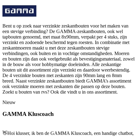
Bent u op zoek naar verzinkte zeskantbouten voor het maken van
een stevige verbinding? De GAMMA-zeskantbouten, ook wel
tapbouten genoemd, met maat 8x90mm, verpakt per 4 stuks, zijn
verzinkt en zodoende beschermd tegen roesten. In combinatie met
zeskantmoeren maakt u met deze zeskantbouten stevige
verbindingen, ook buiten en in vochtige omstandigheden. Moeren
en bouten zijn dan ook veelgebruikt als bevestigingsmateriaal, zowel
in de bouw als voor hobbymatige doeleinden. Alle zeskantige
bouten uit dit assortiment zijn verzinkt en daardoor weerbestendig.
De 4 verzinkte bouten met zeskanten zijn 90mm lang en 8mm
breed. Naast verzinkte zeskantbouten biedt GAMMA’s assortiment
ook verzinkte moeren met zeskanten die passen op deze bouten.
Zoekt u bouten van rvs? Ook die vindt u in ons assortiment.
Nieuw
GAMMA Kluscoach
👋
Hoi klusser, ik ben de GAMMA Kluscoach, een handige chatbot,