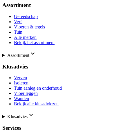
Assortiment
Gereedschap
Verf
Vloeren & tegels
Tuin
Alle merken
Bekijk het assortiment
Assortiment
Klusadvies
Verven
Isoleren
Tuin aanleg en onderhoud
Vloer leggen
Wanden
Bekijk alle klusadviezen
Klusadvies
Services