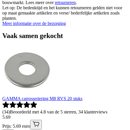
bouwmarkt. Lees meer over
retourneren
.
Let op: De bedenktijd en het kunnen retourneren gelden niet voor
op maat gemaakte artikelen en verse/ bederfelijke artikelen zoals
planten.
Meer informatie over de bezorging
Vaak samen gekocht
GAMMA carrosseriering M8 RVS 20 stuks
(
34
)
Beoordeeld met 4.8 van de 5 sterren, 34 klantreviews
5
.
69
Prijs: 5.69 euro