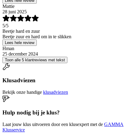
Lees hele review
Mattie
28 juni 2025
5
/5
Beetje hard en zuur
Beetje zuur en hard om in te slikken
Lees hele review
Hman
25 december 2024
Toon alle 5 klantreviews met tekst
Klusadviezen
Bekijk onze handige
klusadviezen
Hulp nodig bij je klus?
Laat jouw klus uitvoeren door een klusexpert met de
GAMMA
Klusservice