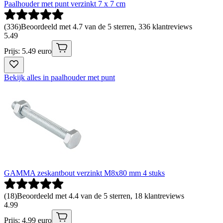
Paalhouder met punt verzinkt 7 x 7 cm
(
336
)
Beoordeeld met 4.7 van de 5 sterren, 336 klantreviews
5
.
49
Prijs: 5.49 euro
Bekijk alles in paalhouder met punt
GAMMA zeskantbout verzinkt M8x80 mm 4 stuks
(
18
)
Beoordeeld met 4.4 van de 5 sterren, 18 klantreviews
4
.
99
Prijs: 4.99 euro