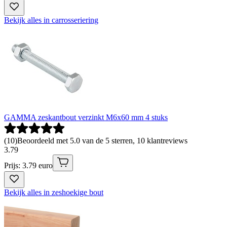
Bekijk alles in carrosseriering
GAMMA zeskantbout verzinkt M6x60 mm 4 stuks
(
10
)
Beoordeeld met 5.0 van de 5 sterren, 10 klantreviews
3
.
79
Prijs: 3.79 euro
Bekijk alles in zeshoekige bout