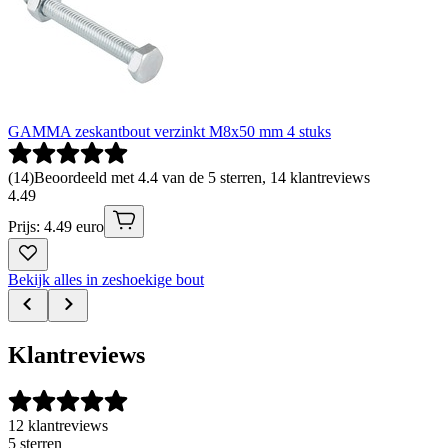
GAMMA zeskantbout verzinkt M8x50 mm 4 stuks
(
14
)
Beoordeeld met 4.4 van de 5 sterren, 14 klantreviews
4
.
49
Prijs: 4.49 euro
Bekijk alles in zeshoekige bout
Klantreviews
12 klantreviews
5 sterren