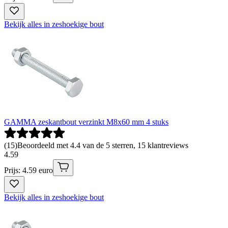
Bekijk alles in zeshoekige bout
GAMMA zeskantbout verzinkt M8x60 mm 4 stuks
(
15
)
Beoordeeld met 4.4 van de 5 sterren, 15 klantreviews
4
.
59
Prijs: 4.59 euro
Bekijk alles in zeshoekige bout