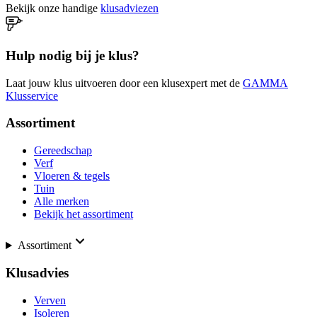
Bekijk onze handige
klusadviezen
Hulp nodig bij je klus?
Laat jouw klus uitvoeren door een klusexpert met de
GAMMA
Klusservice
Assortiment
Gereedschap
Verf
Vloeren & tegels
Tuin
Alle merken
Bekijk het assortiment
Assortiment
Klusadvies
Verven
Isoleren