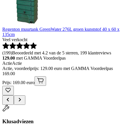
Regenton muurtank GreenWater 276L groen kunststof 40 x 60 x
135cm
Veel verkocht
(
199
)
Beoordeeld met 4.2 van de 5 sterren, 199 klantreviews
129.00
met GAMMA Voordeelpas
Actie
Actie
Actie, voordeelprijs: 129.00 euro met GAMMA Voordeelpas
169
.
00
Prijs: 169.00 euro
Klusadviezen