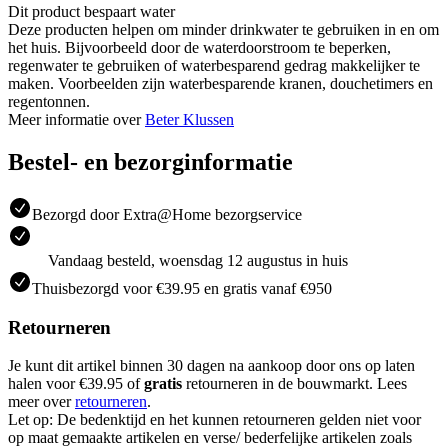
Dit product bespaart water
Deze producten helpen om minder drinkwater te gebruiken in en om
het huis. Bijvoorbeeld door de waterdoorstroom te beperken,
regenwater te gebruiken of waterbesparend gedrag makkelijker te
maken. Voorbeelden zijn waterbesparende kranen, douchetimers en
regentonnen.
Meer informatie over
Beter Klussen
Bestel- en bezorginformatie
Bezorgd door Extra@Home bezorgservice
Vandaag besteld, woensdag 12 augustus in huis
Thuisbezorgd voor €39.95 en gratis vanaf €950
Retourneren
Je kunt dit artikel binnen 30 dagen na aankoop door ons op laten
halen voor €39.95 of
gratis
retourneren in de bouwmarkt. Lees
meer over
retourneren
.
Let op: De bedenktijd en het kunnen retourneren gelden niet voor
op maat gemaakte artikelen en verse/ bederfelijke artikelen zoals