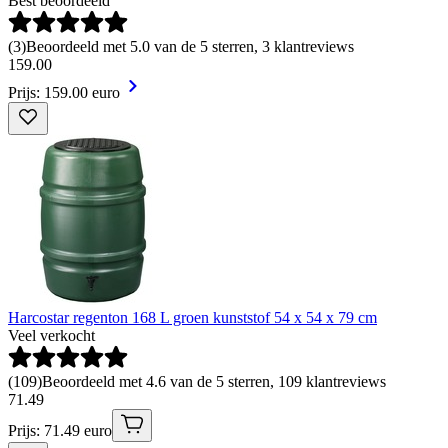
Best beoordeeld
(
3
)
Beoordeeld met 5.0 van de 5 sterren, 3 klantreviews
159
.
00
Prijs: 159.00 euro
Harcostar regenton 168 L groen kunststof 54 x 54 x 79 cm
Veel verkocht
(
109
)
Beoordeeld met 4.6 van de 5 sterren, 109 klantreviews
71
.
49
Prijs: 71.49 euro