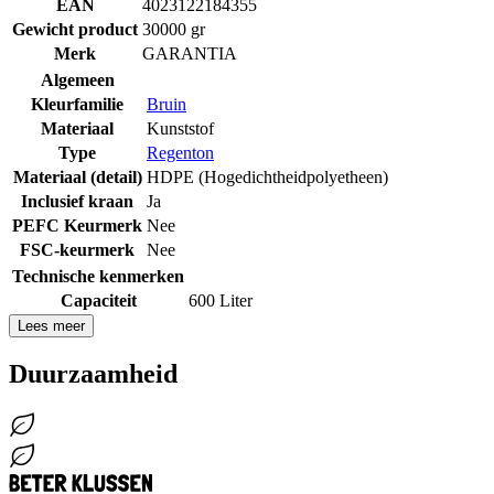
EAN
4023122184355
Gewicht product
30000 gr
Merk
GARANTIA
Algemeen
Kleurfamilie
Bruin
Materiaal
Kunststof
Type
Regenton
Materiaal (detail)
HDPE (Hogedichtheidpolyetheen)
Inclusief kraan
Ja
PEFC Keurmerk
Nee
FSC-keurmerk
Nee
Technische kenmerken
Capaciteit
600 Liter
Lees meer
Duurzaamheid