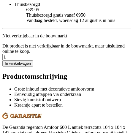
Thuisbezorgd
€39.95
Thuisbezorgd gratis vanaf €950
Vandaag besteld, woensdag 12 augustus in huis
Niet verkrijgbaar in de bouwmarkt
Dit product is niet verkrijgbaar in de bouwmarkt, maar uitsluitend
online te koop.
In winkelwagen
Productomschrijving
Grote inhoud met decoratieve amfoorvorm
Eenvoudig aftappen via onderkraan
Stevig kunststof ontwerp
Kraantje apart te bestellen
De Garantia regenton Amfoor 600 L antiek terracotta 104 x 104 x
142 cm ziet eruit als een klassieke Griekse amfoor en vangt tegelijk