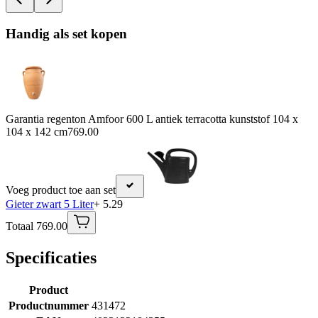
Handig als set kopen
Garantia regenton Amfoor 600 L antiek terracotta kunststof 104 x
104 x 142 cm
769.00
Voeg product toe aan set
Gieter zwart 5 Liter
+ 5.29
Totaal 769.00
Specificaties
Product
Productnummer
431472