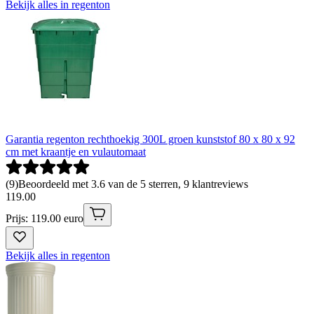
Bekijk alles in regenton
Garantia regenton rechthoekig 300L groen kunststof 80 x 80 x 92
cm met kraantje en vulautomaat
(
9
)
Beoordeeld met 3.6 van de 5 sterren, 9 klantreviews
119
.
00
Prijs: 119.00 euro
Bekijk alles in regenton