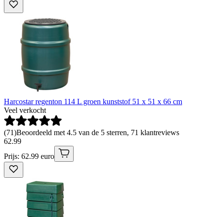
Harcostar regenton 114 L groen kunststof 51 x 51 x 66 cm
Veel verkocht
(
71
)
Beoordeeld met 4.5 van de 5 sterren, 71 klantreviews
62
.
99
Prijs: 62.99 euro