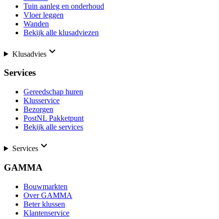
Tuin aanleg en onderhoud
Vloer leggen
Wanden
Bekijk alle klusadviezen
Klusadvies
Services
Gereedschap huren
Klusservice
Bezorgen
PostNL Pakketpunt
Bekijk alle services
Services
GAMMA
Bouwmarkten
Over GAMMA
Beter klussen
Klantenservice