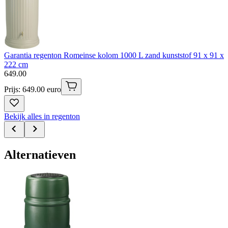
Garantia regenton Romeinse kolom 1000 L zand kunststof 91 x 91 x
222 cm
649
.
00
Prijs: 649.00 euro
Bekijk alles in regenton
Alternatieven