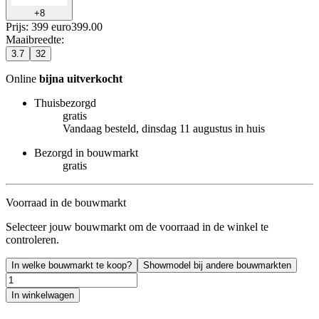
+
8
Prijs: 399 euro
399
.
00
Maaibreedte
:
3.7
32
Online
bijna uitverkocht
Thuisbezorgd
gratis
Vandaag besteld, dinsdag 11 augustus in huis
Bezorgd in bouwmarkt
gratis
Voorraad in de bouwmarkt
Selecteer jouw bouwmarkt om de voorraad in de winkel te
controleren.
In welke bouwmarkt te koop?
Showmodel bij andere bouwmarkten
In winkelwagen