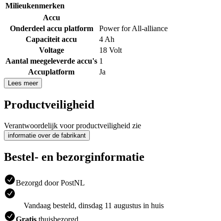
Milieukenmerken
Accu
Onderdeel accu platform
Power for All-alliance
Capaciteit accu
4 Ah
Voltage
18 Volt
Aantal meegeleverde accu's
1
Accuplatform
Ja
Lees meer
Productveiligheid
Verantwoordelijk voor productveiligheid zie
informatie over de fabrikant
Bestel- en bezorginformatie
Bezorgd door PostNL
Vandaag besteld, dinsdag 11 augustus in huis
Gratis
thuisbezorgd