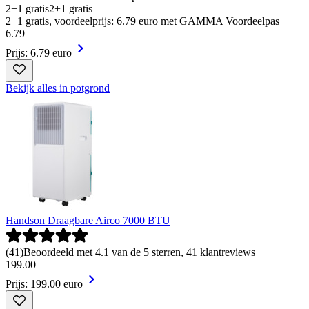
2+1 gratis
2+1 gratis
2+1 gratis, voordeelprijs: 6.79 euro met GAMMA Voordeelpas
6
.
79
Prijs: 6.79 euro
Bekijk alles in potgrond
Handson Draagbare Airco 7000 BTU
(
41
)
Beoordeeld met 4.1 van de 5 sterren, 41 klantreviews
199
.
00
Prijs: 199.00 euro