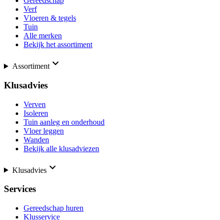
Gereedschap
Verf
Vloeren & tegels
Tuin
Alle merken
Bekijk het assortiment
Assortiment
Klusadvies
Verven
Isoleren
Tuin aanleg en onderhoud
Vloer leggen
Wanden
Bekijk alle klusadviezen
Klusadvies
Services
Gereedschap huren
Klusservice