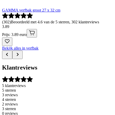
GAMMA verfbak groot 27 x 32 cm
(
302
)
Beoordeeld met 4.6 van de 5 sterren, 302 klantreviews
3
.
89
Prijs: 3.89 euro
Bekijk alles in verfbak
Klantreviews
5 klantreviews
5 sterren
3 reviews
4 sterren
2 reviews
3 sterren
0 reviews