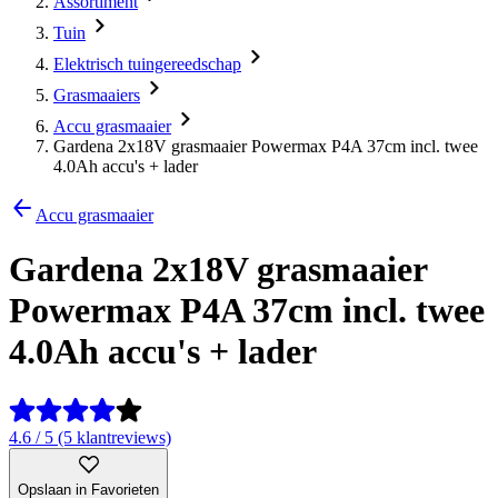
Assortiment
Tuin
Elektrisch tuingereedschap
Grasmaaiers
Accu grasmaaier
Gardena 2x18V grasmaaier Powermax P4A 37cm incl. twee
4.0Ah accu's + lader
Accu grasmaaier
Gardena 2x18V grasmaaier
Powermax P4A 37cm incl. twee
4.0Ah accu's + lader
4.6 / 5 (5 klantreviews)
Opslaan in Favorieten