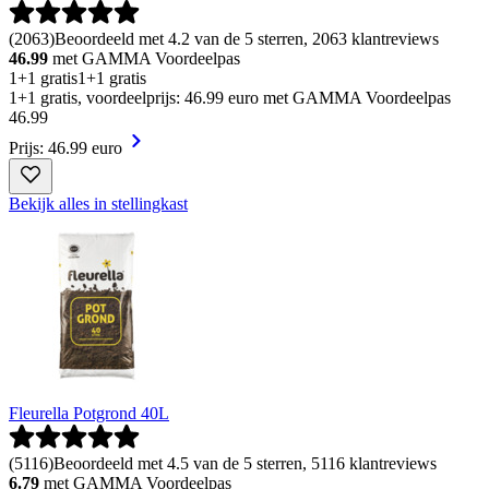
(
2063
)
Beoordeeld met 4.2 van de 5 sterren, 2063 klantreviews
46.99
met GAMMA Voordeelpas
1+1 gratis
1+1 gratis
1+1 gratis, voordeelprijs: 46.99 euro met GAMMA Voordeelpas
46
.
99
Prijs: 46.99 euro
Bekijk alles in stellingkast
Fleurella Potgrond 40L
(
5116
)
Beoordeeld met 4.5 van de 5 sterren, 5116 klantreviews
6.79
met GAMMA Voordeelpas