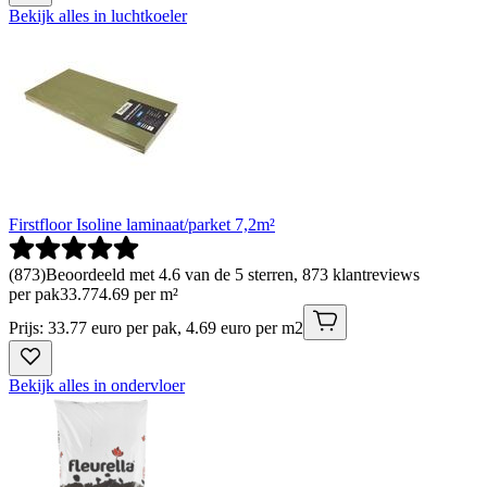
Bekijk alles in luchtkoeler
Firstfloor Isoline laminaat/parket 7,2m²
(
873
)
Beoordeeld met 4.6 van de 5 sterren, 873 klantreviews
per pak
33
.
77
4.69 per m²
Prijs: 33.77 euro per pak, 4.69 euro per m2
Bekijk alles in ondervloer