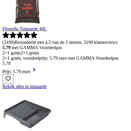
Fleurella Tuinaarde 40L
(
3199
)
Beoordeeld met 4.5 van de 5 sterren, 3199 klantreviews
5.79
met GAMMA Voordeelpas
2+1 gratis
2+1 gratis
2+1 gratis, voordeelprijs: 5.79 euro met GAMMA Voordeelpas
5
.
79
Prijs: 5.79 euro
Bekijk alles in tuinaarde