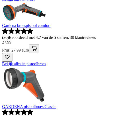
Gardena broespistool comfort
(
30
)
Beoordeeld met 4.7 van de 5 sterren, 30 klantreviews
27
.
99
Prijs: 27.99 euro
Bekijk alles in pistoolbroes
GARDENA pistoolbroes Classic