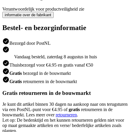
Verantwoordelijk voor productveiligheid zie
informatie over de fabrikant
Bestel- en bezorginformatie
Bezorgd door PostNL
Vandaag besteld, zaterdag 8 augustus in huis
Thuisbezorgd voor €4.95 en gratis vanaf €50
Gratis
bezorgd in de bouwmarkt
Gratis
retourneren in de bouwmarkt
Gratis retourneren in de bouwmarkt
Je kunt dit artikel binnen 30 dagen na aankoop naar ons terugsturen
via een PostNL-punt voor €4.95 of
gratis
retourneren in de
bouwmarkt. Lees meer over
retourneren
.
Let op: De bedenktijd en het kunnen retourneren gelden niet voor
op maat gemaakte artikelen en verse/ bederfelijke artikelen zoals
planten.