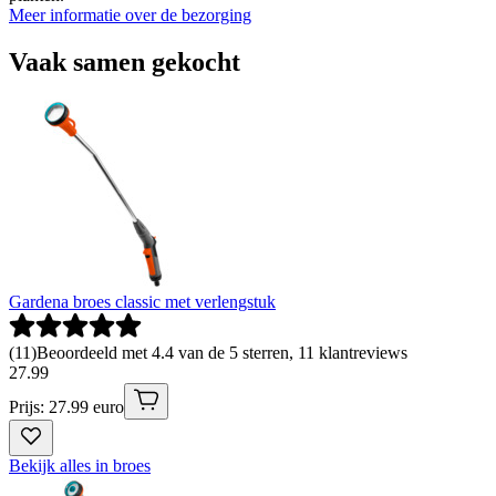
Meer informatie over de bezorging
Vaak samen gekocht
Gardena broes classic met verlengstuk
(
11
)
Beoordeeld met 4.4 van de 5 sterren, 11 klantreviews
27
.
99
Prijs: 27.99 euro
Bekijk alles in broes