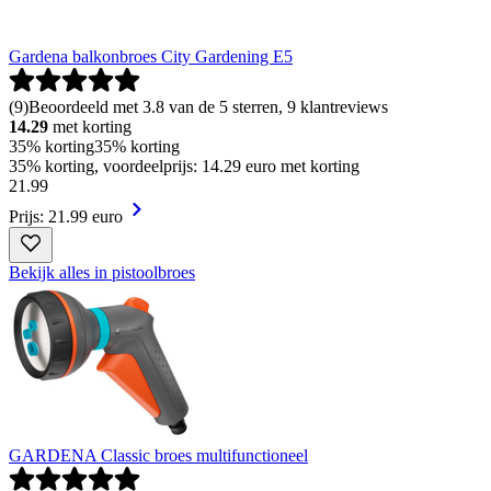
Gardena balkonbroes City Gardening E5
(
9
)
Beoordeeld met 3.8 van de 5 sterren, 9 klantreviews
14.29
met korting
35% korting
35% korting
35% korting, voordeelprijs: 14.29 euro met korting
21
.
99
Prijs: 21.99 euro
Bekijk alles in pistoolbroes
GARDENA Classic broes multifunctioneel