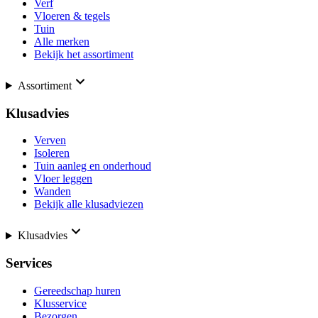
Verf
Vloeren & tegels
Tuin
Alle merken
Bekijk het assortiment
Assortiment
Klusadvies
Verven
Isoleren
Tuin aanleg en onderhoud
Vloer leggen
Wanden
Bekijk alle klusadviezen
Klusadvies
Services
Gereedschap huren
Klusservice
Bezorgen