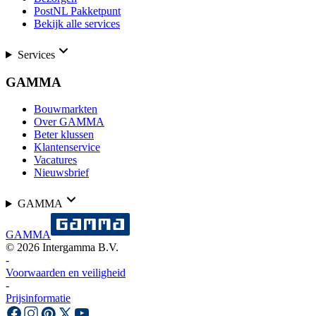
PostNL Pakketpunt
Bekijk alle services
Services
GAMMA
Bouwmarkten
Over GAMMA
Beter klussen
Klantenservice
Vacatures
Nieuwsbrief
GAMMA
GAMMA
©
2026
Intergamma B.V.
-
Voorwaarden en veiligheid
-
Prijsinformatie