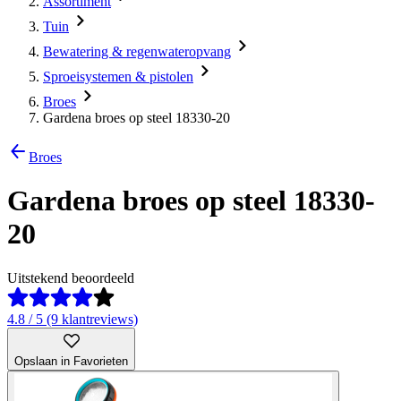
Assortiment
Tuin
Bewatering & regenwateropvang
Sproeisystemen & pistolen
Broes
Gardena broes op steel 18330-20
Broes
Gardena broes op steel 18330-
20
Uitstekend beoordeeld
4.8 / 5 (9 klantreviews)
Opslaan in Favorieten