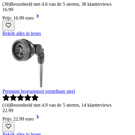
(
38
)
Beoordeeld met 4.6 van de 5 sterren, 38 klantreviews
16
.
99
Prijs: 16.99 euro
Bekijk alles in broes
Premium broespistool verstelbare steel
(
14
)
Beoordeeld met 4.9 van de 5 sterren, 14 klantreviews
22
.
99
Prijs: 22.99 euro
Bekijk alles in broes