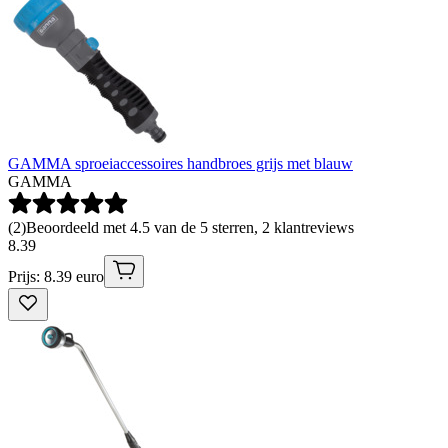
GAMMA sproeiaccessoires handbroes grijs met blauw
GAMMA
(
2
)
Beoordeeld met 4.5 van de 5 sterren, 2 klantreviews
8
.
39
Prijs: 8.39 euro