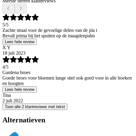
Meeste sterren klantreviews
5
/5
Zachte straal voor de gevoelige delen van de pla t
Bevalt prima bij het spuiten op de maagdenpalm
Lees hele review
X Y
18 juli 2023
4
/5
Gardena broes
Goede broes voor bloemen lange stiel ook goed voor in alle hoeken
en hoogten
Lees hele review
Tina
2 juli 2022
Toon alle 2 klantreviews met tekst
Alternatieven