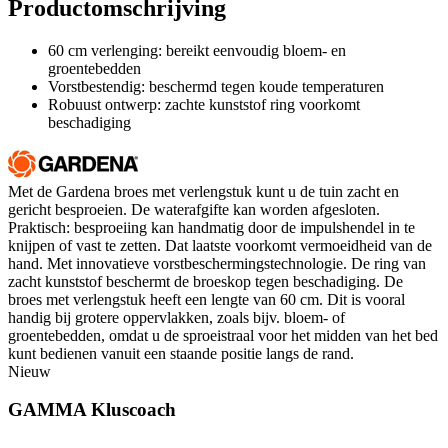
Productomschrijving
60 cm verlenging: bereikt eenvoudig bloem- en
groentebedden
Vorstbestendig: beschermd tegen koude temperaturen
Robuust ontwerp: zachte kunststof ring voorkomt
beschadiging
Met de Gardena broes met verlengstuk kunt u de tuin zacht en
gericht besproeien. De waterafgifte kan worden afgesloten.
Praktisch: besproeiing kan handmatig door de impulshendel in te
knijpen of vast te zetten. Dat laatste voorkomt vermoeidheid van de
hand. Met innovatieve vorstbeschermingstechnologie. De ring van
zacht kunststof beschermt de broeskop tegen beschadiging. De
broes met verlengstuk heeft een lengte van 60 cm. Dit is vooral
handig bij grotere oppervlakken, zoals bijv. bloem- of
groentebedden, omdat u de sproeistraal voor het midden van het bed
kunt bedienen vanuit een staande positie langs de rand.
Nieuw
GAMMA Kluscoach