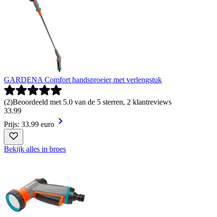
GARDENA Comfort handsproeier met verlengstuk
(
2
)
Beoordeeld met 5.0 van de 5 sterren, 2 klantreviews
33
.
99
Prijs: 33.99 euro
Bekijk alles in broes