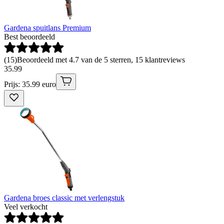
Gardena spuitlans Premium
Best beoordeeld
(
15
)
Beoordeeld met 4.7 van de 5 sterren, 15 klantreviews
35
.
99
Prijs: 35.99 euro
Gardena broes classic met verlengstuk
Veel verkocht