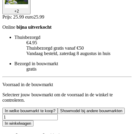
+
2
Prijs: 25.99 euro
25
.
99
Online
bijna uitverkocht
Thuisbezorgd
€4.95
Thuisbezorgd gratis vanaf €50
Vandaag besteld, zaterdag 8 augustus in huis
Bezorgd in bouwmarkt
gratis
Voorraad in de bouwmarkt
Selecteer jouw bouwmarkt om de voorraad in de winkel te
controleren.
In welke bouwmarkt te koop?
Showmodel bij andere bouwmarkten
In winkelwagen