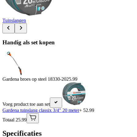
Tuinslangen
Handig als set kopen
Gardena broes op steel 18330-20
25.99
Voeg product toe aan set
Gardena tuinslang classix 3/4" 20 meter
+ 52.99
Totaal 25.99
Specificaties