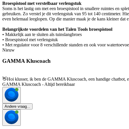
Broespistool met verstelbaar verlengstuk
Soms is het lastig om met een broespistool in smallere ruimtes en sple
gebruiken. Zo verstel je dit verlengstuk van 95 tot 140 centimeter. H
even helemaal leeglopen. Op die manier maak je de kans kleiner dat er
Belangrijkste voordelen van het Talen Tools broespistool
• Makkelijk aan te sluiten als tuinslangbroes
• Broespistool met verlengstuk
• Met regulator voor 8 verschillende standen en ook voor watertoevoe
Nieuw
GAMMA Kluscoach
👋
Hoi klusser, ik ben de GAMMA Kluscoach, een handige chatbot, en 
GAMMA Kluscoach - Altijd bereikbaar
Andere vraag...