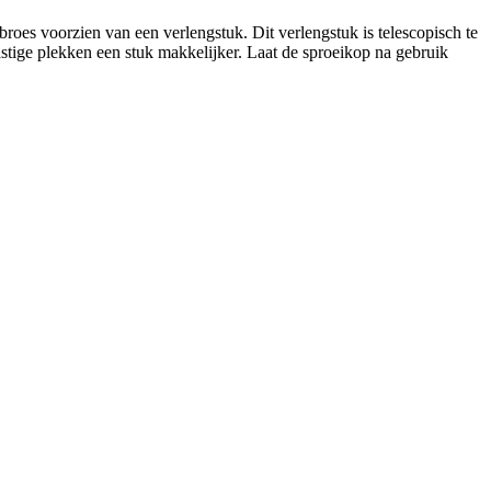
broes voorzien van een verlengstuk. Dit verlengstuk is telescopisch te
astige plekken een stuk makkelijker. Laat de sproeikop na gebruik