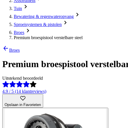
Assortiment
Tuin
Bewatering & regenwateropvang
Sproeisystemen & pistolen
Broes
Premium broespistool verstelbare steel
Broes
Premium broespistool verstelbar
Uitstekend beoordeeld
4.9 / 5 (14 klantreviews)
Opslaan in Favorieten