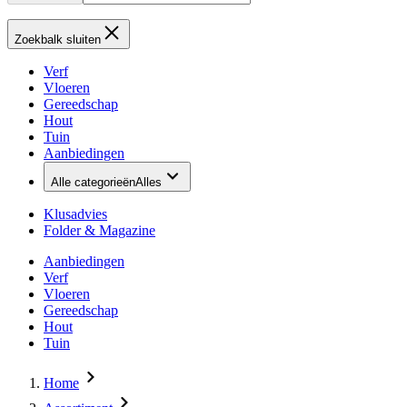
Zoekbalk sluiten
Verf
Vloeren
Gereedschap
Hout
Tuin
Aanbiedingen
Alle categorieën
Alles
Klusadvies
Folder & Magazine
Aanbiedingen
Verf
Vloeren
Gereedschap
Hout
Tuin
Home