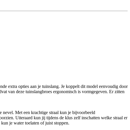
nde extra opties aan je tuinslang. Je koppelt dit model eenvoudig door
ndvat van deze tuinslangbroes ergonomisch is vormgegeven. Er zitten
ne nevel. Met een krachtige straal kun je bijvoorbeeld
ien. Uiteraard kun jij tijdens de klus zelf inschatten welke straal er
un je water toelaten of juist stoppen.