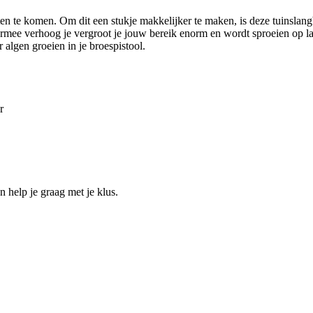
ten te komen. Om dit een stukje makkelijker te maken, is deze tuinslang
iermee verhoog je vergroot je jouw bereik enorm en wordt sproeien op l
 algen groeien in je broespistool.
r
help je graag met je klus.