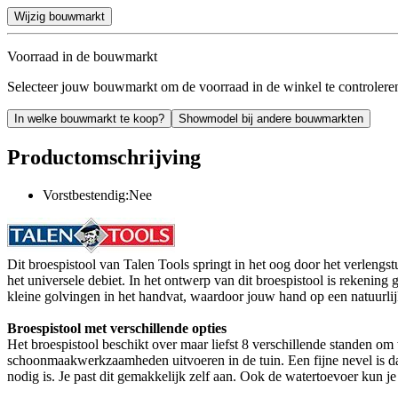
Wijzig bouwmarkt
Voorraad in de bouwmarkt
Selecteer jouw bouwmarkt om de voorraad in de winkel te controlere
In welke bouwmarkt te koop?
Showmodel bij andere bouwmarkten
Productomschrijving
Vorstbestendig:Nee
Dit broespistool van Talen Tools springt in het oog door het verlengs
het universele debiet. In het ontwerp van dit broespistool is rekeni
kleine golvingen in het handvat, waardoor jouw hand op een natuurlijk
Broespistool met verschillende opties
Het broespistool beschikt over maar liefst 8 verschillende standen om w
schoonmaakwerkzaamheden uitvoeren in de tuin. Een fijne nevel is dan 
nodig is. Je past dit gemakkelijk zelf aan. Ook de watertoevoer kun j