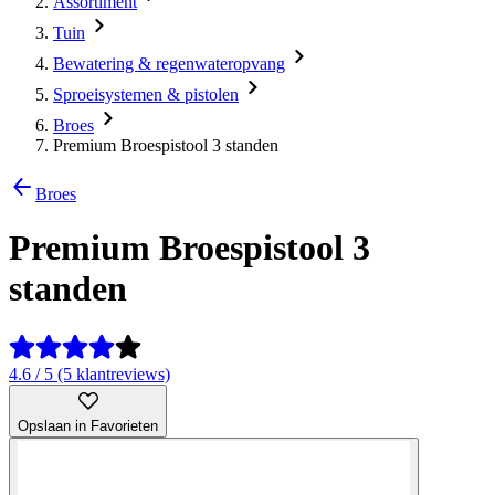
Assortiment
Tuin
Bewatering & regenwateropvang
Sproeisystemen & pistolen
Broes
Premium Broespistool 3 standen
Broes
Premium Broespistool 3
standen
4.6 / 5 (5 klantreviews)
Opslaan in Favorieten