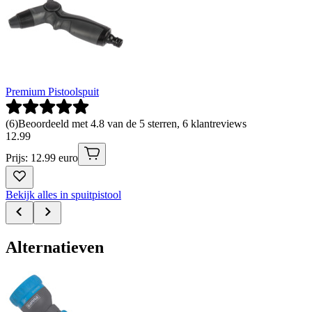
Premium Pistoolspuit
(
6
)
Beoordeeld met 4.8 van de 5 sterren, 6 klantreviews
12
.
99
Prijs: 12.99 euro
Bekijk alles in spuitpistool
Alternatieven