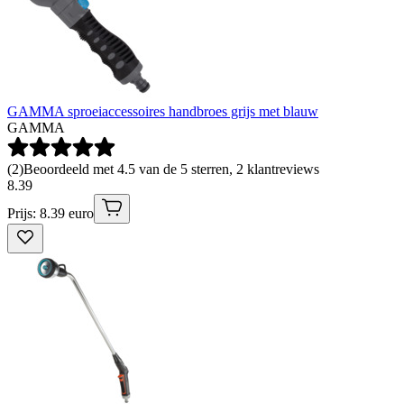
GAMMA sproeiaccessoires handbroes grijs met blauw
GAMMA
(
2
)
Beoordeeld met 4.5 van de 5 sterren, 2 klantreviews
8
.
39
Prijs: 8.39 euro