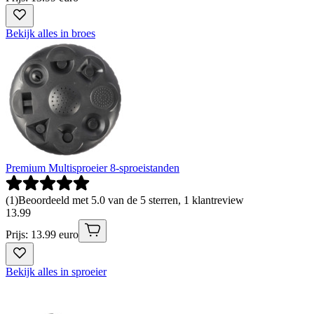
Bekijk alles in broes
Premium Multisproeier 8-sproeistanden
(
1
)
Beoordeeld met 5.0 van de 5 sterren, 1 klantreview
13
.
99
Prijs: 13.99 euro
Bekijk alles in sproeier