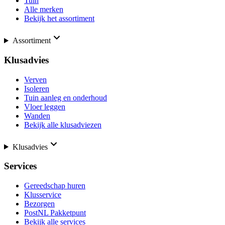
Tuin
Alle merken
Bekijk het assortiment
Assortiment
Klusadvies
Verven
Isoleren
Tuin aanleg en onderhoud
Vloer leggen
Wanden
Bekijk alle klusadviezen
Klusadvies
Services
Gereedschap huren
Klusservice
Bezorgen
PostNL Pakketpunt
Bekijk alle services