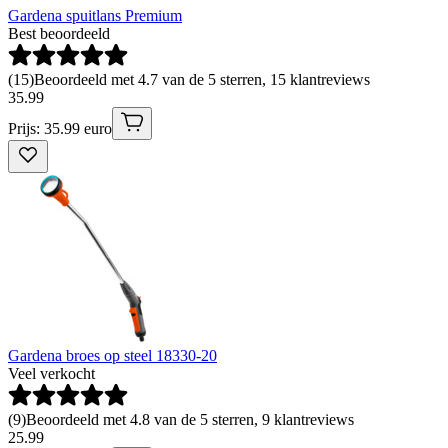
Gardena spuitlans Premium
Best beoordeeld
(
15
)
Beoordeeld met 4.7 van de 5 sterren, 15 klantreviews
35
.
99
Prijs: 35.99 euro
Gardena broes op steel 18330-20
Veel verkocht
(
9
)
Beoordeeld met 4.8 van de 5 sterren, 9 klantreviews
25
.
99