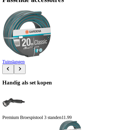
Tuinslangen
Handig als set kopen
Premium Broespistool 3 standen
11.99