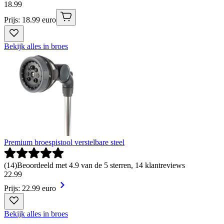
18
.
99
Prijs: 18.99 euro
Bekijk alles in broes
Premium broespistool verstelbare steel
(
14
)
Beoordeeld met 4.9 van de 5 sterren, 14 klantreviews
22
.
99
Prijs: 22.99 euro
Bekijk alles in broes