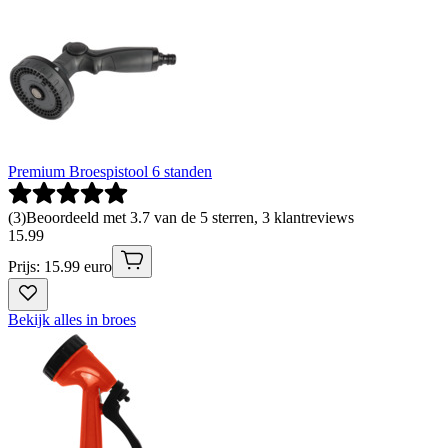
Premium Broespistool 6 standen
(
3
)
Beoordeeld met 3.7 van de 5 sterren, 3 klantreviews
15
.
99
Prijs: 15.99 euro
Bekijk alles in broes