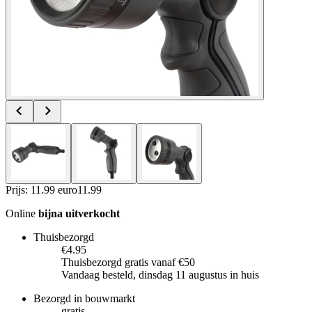
Prijs: 11.99 euro
11
.
99
Online
bijna uitverkocht
Thuisbezorgd
€4.95
Thuisbezorgd gratis vanaf €50
Vandaag besteld, dinsdag 11 augustus in huis
Bezorgd in bouwmarkt
gratis