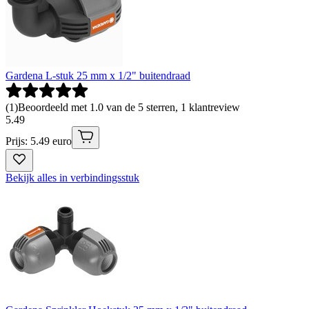
Gardena L-stuk 25 mm x 1/2" buitendraad
(
1
)
Beoordeeld met 1.0 van de 5 sterren, 1 klantreview
5
.
49
Prijs: 5.49 euro
Bekijk alles in verbindingsstuk