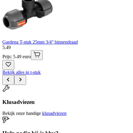
Gardena T-stuk 25mm 3/4'' binnendraad
5
.
49
Prijs: 5.49 euro
Bekijk alles in t-stuk
Klusadviezen
Bekijk onze handige
klusadviezen