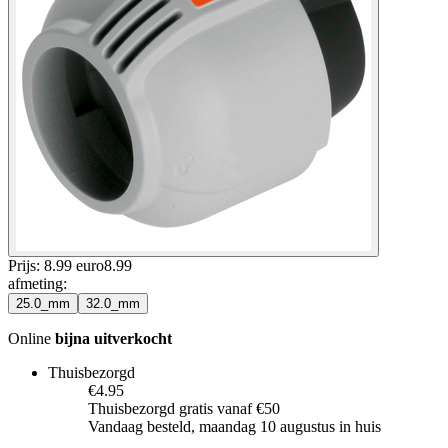
Prijs: 8.99 euro
8
.
99
afmeting
:
25.0_mm
32.0_mm
Online
bijna uitverkocht
Thuisbezorgd
€4.95
Thuisbezorgd gratis vanaf €50
Vandaag besteld, maandag 10 augustus in huis