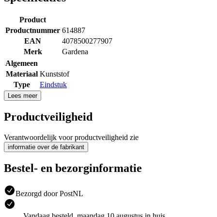
Product
Productnummer
614887
EAN
4078500277907
Merk
Gardena
Algemeen
Materiaal
Kunststof
Type
Eindstuk
Lees meer
Productveiligheid
Verantwoordelijk voor productveiligheid zie
informatie over de fabrikant
Bestel- en bezorginformatie
Bezorgd door PostNL
Vandaag besteld, maandag 10 augustus in huis