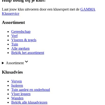
Hulp nodig bij je klus?
Laat jouw klus uitvoeren door een klusexpert met de
GAMMA
Klusservice
Assortiment
Gereedschap
Verf
Vloeren & tegels
Tuin
Alle merken
Bekijk het assortiment
Assortiment
Klusadvies
Verven
Isoleren
Tuin aanleg en onderhoud
Vloer leggen
Wanden
Bekijk alle klusadviezen