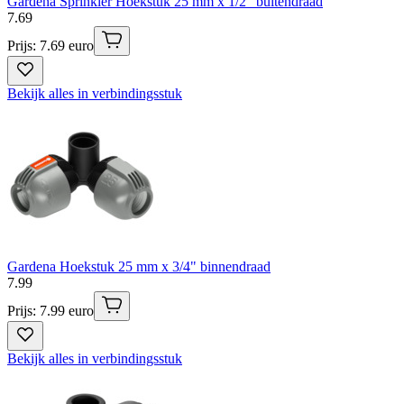
Gardena Sprinkler Hoekstuk 25 mm x 1/2" buitendraad
7
.
69
Prijs: 7.69 euro
Bekijk alles in verbindingsstuk
Gardena Hoekstuk 25 mm x 3/4" binnendraad
7
.
99
Prijs: 7.99 euro
Bekijk alles in verbindingsstuk