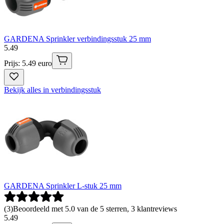
GARDENA Sprinkler verbindingsstuk 25 mm
5
.
49
Prijs: 5.49 euro
Bekijk alles in verbindingsstuk
GARDENA Sprinkler L-stuk 25 mm
(
3
)
Beoordeeld met 5.0 van de 5 sterren, 3 klantreviews
5
.
49