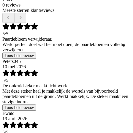
0 reviews
Meeste sterren klantreviews
5
/5
Paardebloem verwijderaar.
Werkt perfect doet wat het moet doen, de paardebloemen volledig
verwijderen.
Lees hele review
Peters045
10 mei 2026
5
/5
De onkruidsteker maakt licht werk
Met deze steker haal je makkelijk de wortels van bijvoorbeeld
paardebloemen uit de grond. Werkt makkelijk. De steker maakt een
stevige indruk
Lees hele review
Ewald
19 april 2026
5
/5