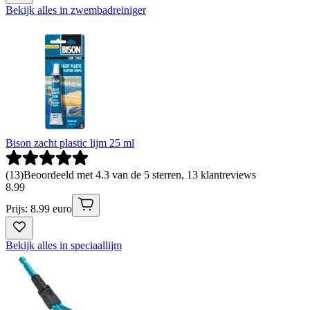
Bekijk alles in zwembadreiniger
Bison zacht plastic lijm 25 ml
(
13
)
Beoordeeld met 4.3 van de 5 sterren, 13 klantreviews
8
.
99
Prijs: 8.99 euro
Bekijk alles in speciaallijm