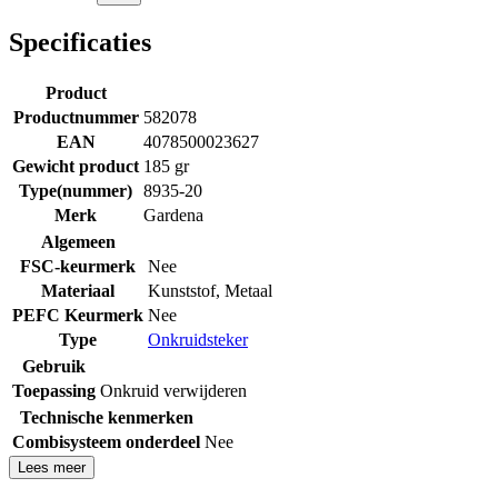
Specificaties
Product
Productnummer
582078
EAN
4078500023627
Gewicht product
185 gr
Type(nummer)
8935-20
Merk
Gardena
Algemeen
FSC-keurmerk
Nee
Materiaal
Kunststof
,
Metaal
PEFC Keurmerk
Nee
Type
Onkruidsteker
Gebruik
Toepassing
Onkruid verwijderen
Technische kenmerken
Combisysteem onderdeel
Nee
Lees meer