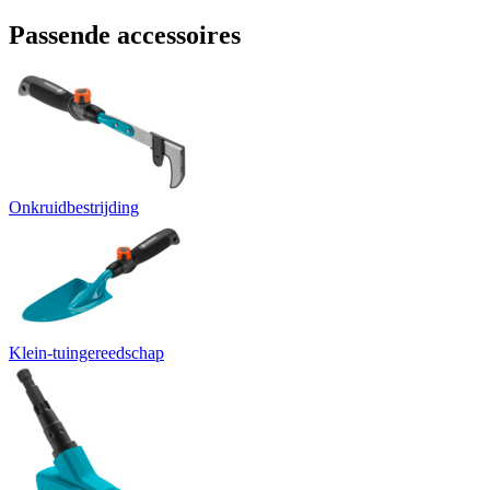
Passende accessoires
Onkruidbestrijding
Klein-tuingereedschap