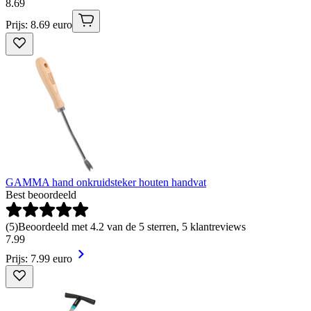
8
.
69
Prijs: 8.69 euro
GAMMA hand onkruidsteker houten handvat
Best beoordeeld
(
5
)
Beoordeeld met 4.2 van de 5 sterren, 5 klantreviews
7
.
99
Prijs: 7.99 euro