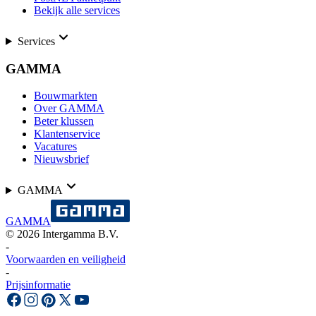
Bekijk alle services
Services
GAMMA
Bouwmarkten
Over GAMMA
Beter klussen
Klantenservice
Vacatures
Nieuwsbrief
GAMMA
GAMMA
©
2026
Intergamma B.V.
-
Voorwaarden en veiligheid
-
Prijsinformatie