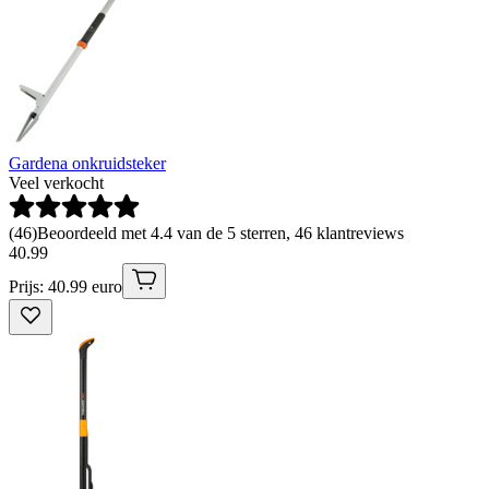
Gardena onkruidsteker
Veel verkocht
(
46
)
Beoordeeld met 4.4 van de 5 sterren, 46 klantreviews
40
.
99
Prijs: 40.99 euro