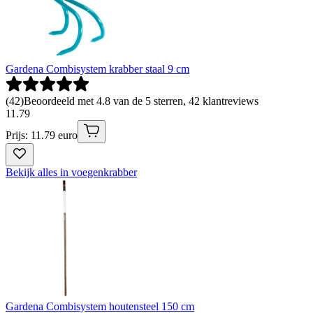
Gardena Combisystem krabber staal 9 cm
(
42
)
Beoordeeld met 4.8 van de 5 sterren, 42 klantreviews
11
.
79
Prijs: 11.79 euro
Bekijk alles in voegenkrabber
Gardena Combisystem houtensteel 150 cm