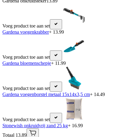
Gardena onkruidsteker
13.89
Voeg product toe aan set
Gardena voegenkrabber
+ 13.99
Voeg product toe aan set
Gardena bloemenschepje
+ 11.99
Voeg product toe aan set
Gardena voegenborstel metaal 15x14x3,5 cm
+ 14.49
Voeg product toe aan set
Stonewish onkruidvrij zand 25 kg
+ 16.99
Totaal 13.89