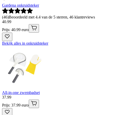
Gardena onkruidsteker
(
46
)
Beoordeeld met 4.4 van de 5 sterren, 46 klantreviews
40
.
99
Prijs: 40.99 euro
Bekijk alles in onkruidsteker
All-in-one zwembadset
37
.
99
Prijs: 37.99 euro