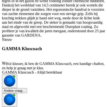
tegels of in het gazon en werkt volledig zonder chemische middelen.
Dankzij het werkblad van 14,5 centimeter bereik je ook wortels die
dieper in de grond vastzitten. Het ergonomische handvat is voorzien
van zachte elementen die zorgen voor een stevige grip. Zelfs bij
krachtig trekken glijdt je hand niet weg, mede door de lichte knik
aan het einde van de greep. De steker is gemaakt van hoogwaardig
staal en afgewerkt met een beschermende Duroplast coating. Zo
profiteer je van kwaliteit die jaren meegaat, ondersteund door 25 jaar
garantie van GARDENA.
Nieuw
GAMMA Kluscoach
👋
Hoi klusser, ik ben de GAMMA Kluscoach, een handige chatbot,
en help je graag met je klus.
GAMMA Kluscoach - Altijd bereikbaar
Andere vraag...