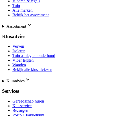
Vloeren & tegels
Tuin
Alle merken
Bekijk het assortiment
Assortiment
Klusadvies
Verven
Isoleren
Tuin aanleg en onderhoud
Vloer leggen
Wanden
Bekijk alle klusadviezen
Klusadvies
Services
Gereedschap huren
Klusservice
Bezorgen
PostNL Pakketpunt