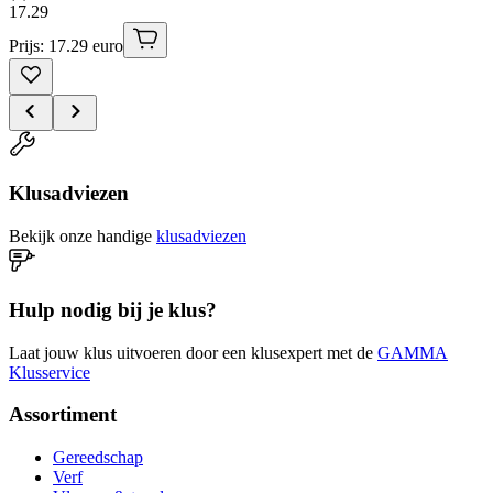
17
.
29
Prijs: 17.29 euro
Klusadviezen
Bekijk onze handige
klusadviezen
Hulp nodig bij je klus?
Laat jouw klus uitvoeren door een klusexpert met de
GAMMA
Klusservice
Assortiment
Gereedschap
Verf