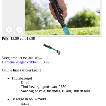
Prijs: 13.89 euro
13
.
89
Voeg product toe aan set
Gardena voegenkrabber
+ 13.99
Online
bijna uitverkocht
Thuisbezorgd
€4.95
Thuisbezorgd gratis vanaf €50
Vandaag besteld, maandag 10 augustus in huis
Bezorgd in bouwmarkt
gratis