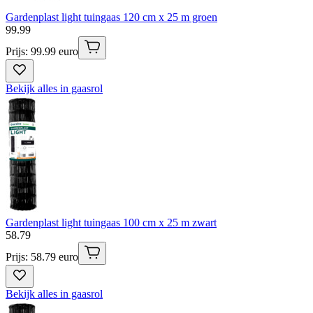
Gardenplast light tuingaas 120 cm x 25 m groen
99
.
99
Prijs: 99.99 euro
Bekijk alles in gaasrol
Gardenplast light tuingaas 100 cm x 25 m zwart
58
.
79
Prijs: 58.79 euro
Bekijk alles in gaasrol