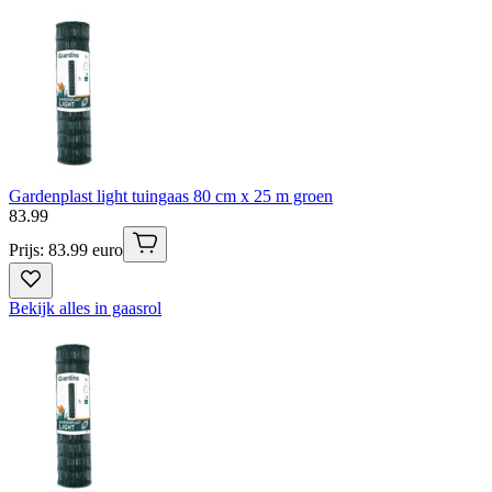
Gardenplast light tuingaas 80 cm x 25 m groen
83
.
99
Prijs: 83.99 euro
Bekijk alles in gaasrol