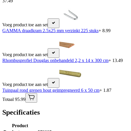
37.49
Voeg product toe aan set
GAMMA draadkram 2.5x25 mm verzinkt 225 stuks
+ 8.99
Voeg product toe aan set
Rhombusprofiel Douglas onbehandeld 2,2 x 14 x 300 cm
+ 13.49
Voeg product toe aan set
Tuinpaal rond grenen hout geïmpregneerd 6 x 50 cm
+ 1.87
Totaal 95.99
Specificaties
Product