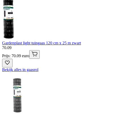
Gardenplast light tuingaas 120 cm x 25 m zwart
70
.
09
Prijs: 70.09 euro
Bekijk alles in gaasrol