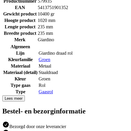
Productnummer
579935
EAN
5413751901352
Gewicht product
10400 gr
Hoogte product
1020 mm
Lengte product
235 mm
Breedte product
235 mm
Merk
Giardino
Algemeen
Lijn
Giardino draad rol
Kleurfamilie
Groen
Materiaal
Metaal
Materiaal (detail)
Staaldraad
Kleur
Groen
Type gaas
Rol
Type
Gaasrol
Lees meer
Bestel- en bezorginformatie
Bezorgd door onze leverancier