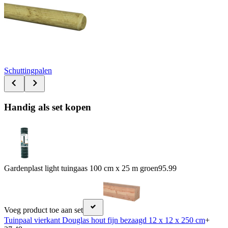
Schuttingpalen
Handig als set kopen
Gardenplast light tuingaas 100 cm x 25 m groen
95.99
Voeg product toe aan set
Tuinpaal vierkant Douglas hout fijn bezaagd 12 x 12 x 250 cm
+