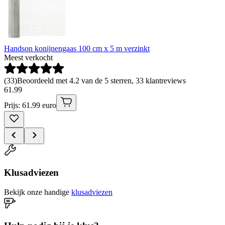
Handson konijnengaas 100 cm x 5 m verzinkt
Meest verkocht
(
33
)
Beoordeeld met 4.2 van de 5 sterren, 33 klantreviews
61
.
99
Prijs: 61.99 euro
Klusadviezen
Bekijk onze handige
klusadviezen