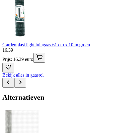
Gardenplast light tuingaas 61 cm x 10 m groen
16
.
39
Prijs: 16.39 euro
Bekijk alles in gaasrol
Alternatieven