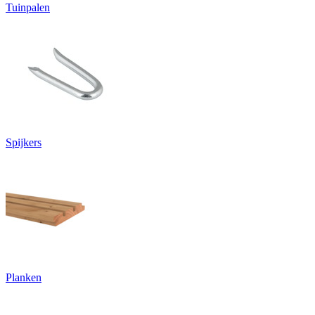
Tuinpalen
Spijkers
Planken