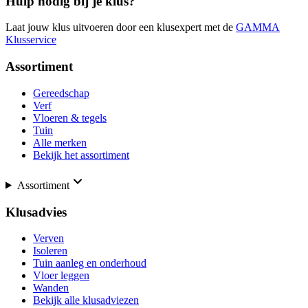
Hulp nodig bij je klus?
Laat jouw klus uitvoeren door een klusexpert met de
GAMMA
Klusservice
Assortiment
Gereedschap
Verf
Vloeren & tegels
Tuin
Alle merken
Bekijk het assortiment
Assortiment
Klusadvies
Verven
Isoleren
Tuin aanleg en onderhoud
Vloer leggen
Wanden
Bekijk alle klusadviezen