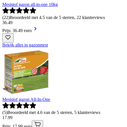
Meststof gazon all-in-one 10kg
(
22
)
Beoordeeld met 4.5 van de 5 sterren, 22 klantreviews
36
.
49
Prijs: 36.49 euro
Bekijk alles in gazonmest
Meststof gazon All-In-One
(
5
)
Beoordeeld met 4.6 van de 5 sterren, 5 klantreviews
17
.
99
Prijs: 17.99 euro