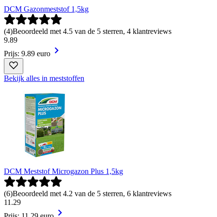
DCM Gazonmeststof 1,5kg
(
4
)
Beoordeeld met 4.5 van de 5 sterren, 4 klantreviews
9
.
89
Prijs: 9.89 euro
Bekijk alles in meststoffen
DCM Meststof Microgazon Plus 1,5kg
(
6
)
Beoordeeld met 4.2 van de 5 sterren, 6 klantreviews
11
.
29
Prijs: 11.29 euro