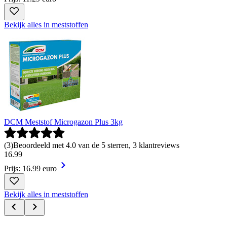
Bekijk alles in meststoffen
DCM Meststof Microgazon Plus 3kg
(
3
)
Beoordeeld met 4.0 van de 5 sterren, 3 klantreviews
16
.
99
Prijs: 16.99 euro
Bekijk alles in meststoffen