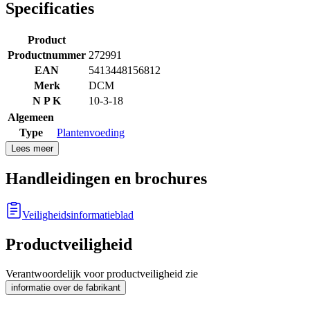
Specificaties
Product
Productnummer
272991
EAN
5413448156812
Merk
DCM
N P K
10-3-18
Algemeen
Type
Plantenvoeding
Lees meer
Handleidingen en brochures
Veiligheidsinformatieblad
Productveiligheid
Verantwoordelijk voor productveiligheid zie
informatie over de fabrikant