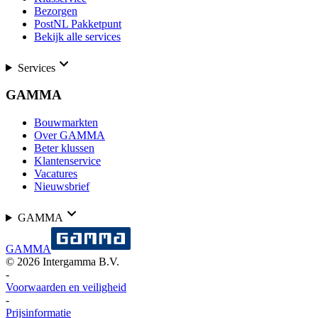
Bezorgen
PostNL Pakketpunt
Bekijk alle services
Services
GAMMA
Bouwmarkten
Over GAMMA
Beter klussen
Klantenservice
Vacatures
Nieuwsbrief
GAMMA
GAMMA
©
2026
Intergamma B.V.
-
Voorwaarden en veiligheid
-
Prijsinformatie