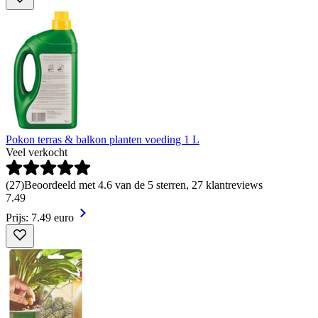
Pokon terras & balkon planten voeding 1 L
Veel verkocht
(
27
)
Beoordeeld met 4.6 van de 5 sterren, 27 klantreviews
7
.
49
Prijs: 7.49 euro