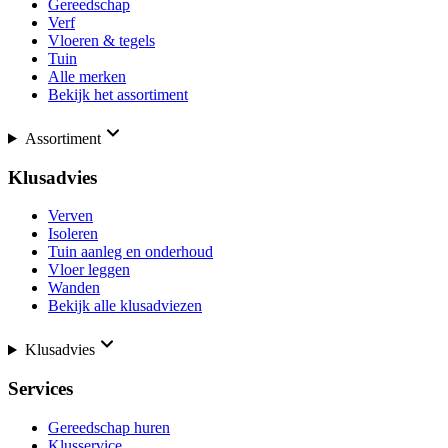
Gereedschap
Verf
Vloeren & tegels
Tuin
Alle merken
Bekijk het assortiment
Assortiment
Klusadvies
Verven
Isoleren
Tuin aanleg en onderhoud
Vloer leggen
Wanden
Bekijk alle klusadviezen
Klusadvies
Services
Gereedschap huren
Klusservice