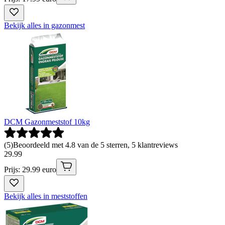
Bekijk alles in gazonmest
DCM Gazonmeststof 10kg
(
5
)
Beoordeeld met 4.8 van de 5 sterren, 5 klantreviews
29
.
99
Prijs: 29.99 euro
Bekijk alles in meststoffen