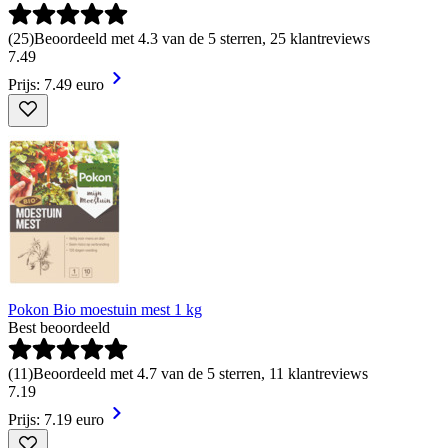
(
25
)
Beoordeeld met 4.3 van de 5 sterren, 25 klantreviews
7
.
49
Prijs: 7.49 euro
Pokon Bio moestuin mest 1 kg
Best beoordeeld
(
11
)
Beoordeeld met 4.7 van de 5 sterren, 11 klantreviews
7
.
19
Prijs: 7.19 euro