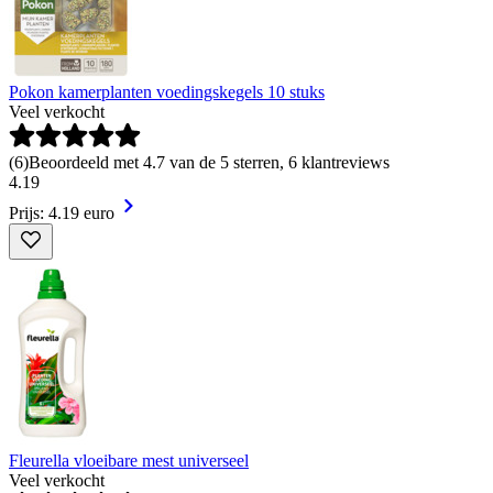
Pokon kamerplanten voedingskegels 10 stuks
Veel verkocht
(
6
)
Beoordeeld met 4.7 van de 5 sterren, 6 klantreviews
4
.
19
Prijs: 4.19 euro
Fleurella vloeibare mest universeel
Veel verkocht