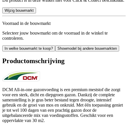
Dit product is in deze winkel niet voor Click & Collect beschikbaar.
Wijzig bouwmarkt
Voorraad in de bouwmarkt
Selecteer jouw bouwmarkt om de voorraad in de winkel te
controleren.
In welke bouwmarkt te koop?
Showmodel bij andere bouwmarkten
Productomschrijving
DCM All-in-one gazonvoeding is een premium meststof die zorgt
voor een sterk, dicht en diepgroen gazon. Dankzij de complete
samenstelling is je gras beter bestand tegen droogte, intensief
gebruik en de groei van mos en onkruid. Met één toepassing geniet
je tot wel 100 dagen van een prachtig gazon door de
uitgebalanceerde mix van voedingsstoffen. Geschikt voor een
oppervlakte van 30 m2.