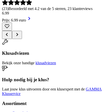
(
23
)
Beoordeeld met 4.2 van de 5 sterren, 23 klantreviews
6
.
99
Prijs: 6.99 euro
Klusadviezen
Bekijk onze handige
klusadviezen
Hulp nodig bij je klus?
Laat jouw klus uitvoeren door een klusexpert met de
GAMMA
Klusservice
Assortiment