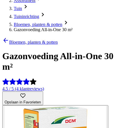
Assortiment
Tuin
Tuininrichting
Bloemen, planten & potten
Gazonvoeding All-in-One 30 m²
Bloemen, planten & potten
Gazonvoeding All-in-One 30
m²
4.5 / 5 (4 klantreviews)
Opslaan in Favorieten