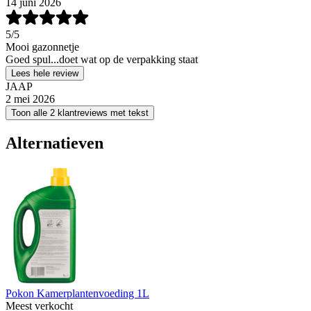
14 juni 2026
5
/5
Mooi gazonnetje
Goed spul...doet wat op de verpakking staat
Lees hele review
JAAP
2 mei 2026
Toon alle 2 klantreviews met tekst
Alternatieven
Pokon Kamerplantenvoeding 1L
Meest verkocht