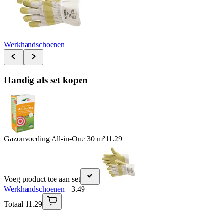
Werkhandschoenen
Handig als set kopen
Gazonvoeding All-in-One 30 m²
11.29
Voeg product toe aan set
Werkhandschoenen
+ 3.49
Totaal 11.29