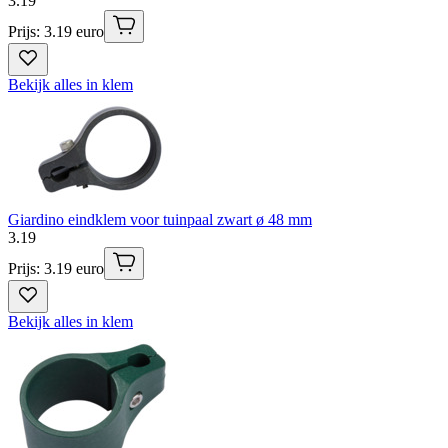
3
.
19
Prijs: 3.19 euro
Bekijk alles in klem
Giardino eindklem voor tuinpaal zwart ø 48 mm
3
.
19
Prijs: 3.19 euro
Bekijk alles in klem