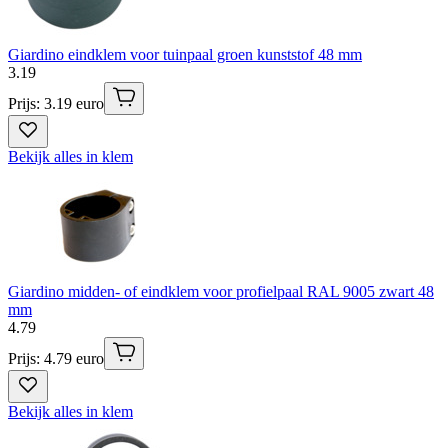
Giardino eindklem voor tuinpaal groen kunststof 48 mm
3
.
19
Prijs: 3.19 euro
Bekijk alles in klem
Giardino midden- of eindklem voor profielpaal RAL 9005 zwart 48
mm
4
.
79
Prijs: 4.79 euro
Bekijk alles in klem