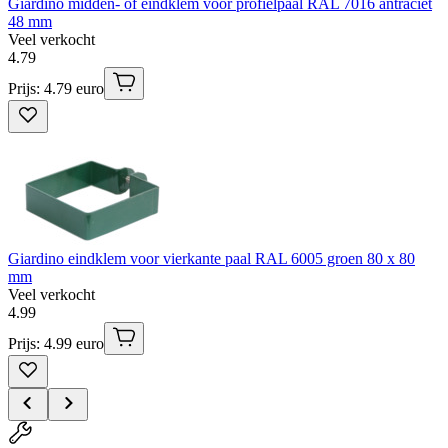
Giardino midden- of eindklem voor profielpaal RAL 7016 antraciet
48 mm
Veel verkocht
4
.
79
Prijs: 4.79 euro
Giardino eindklem voor vierkante paal RAL 6005 groen 80 x 80
mm
Veel verkocht
4
.
99
Prijs: 4.99 euro