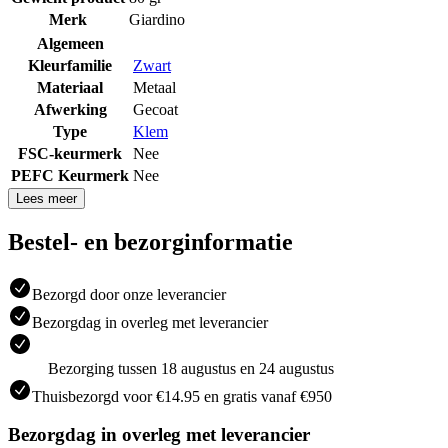
Merk
Giardino
Algemeen
Kleurfamilie
Zwart
Materiaal
Metaal
Afwerking
Gecoat
Type
Klem
FSC-keurmerk
Nee
PEFC Keurmerk
Nee
Lees meer
Bestel- en bezorginformatie
Bezorgd door onze leverancier
Bezorgdag in overleg met leverancier
Bezorging tussen 18 augustus en 24 augustus
Thuisbezorgd voor €14.95 en gratis vanaf €950
Bezorgdag in overleg met leverancier