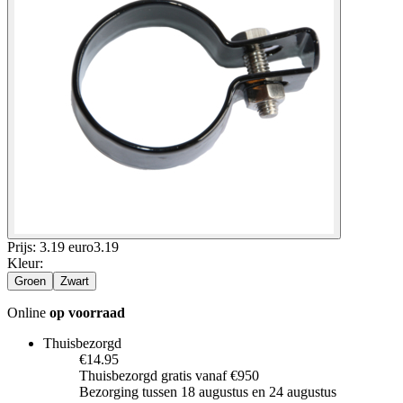
Prijs: 3.19 euro
3
.
19
Kleur
:
Groen
Zwart
Online
op voorraad
Thuisbezorgd
€14.95
Thuisbezorgd gratis vanaf €950
Bezorging tussen 18 augustus en 24 augustus