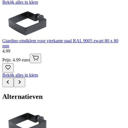
Bekijk alles in klem
Giardino eindklem voor vierkante paal RAL 9005 zwart 80 x 80
mm
4
.
99
Prijs: 4.99 euro
Bekijk alles in klem
Alternatieven