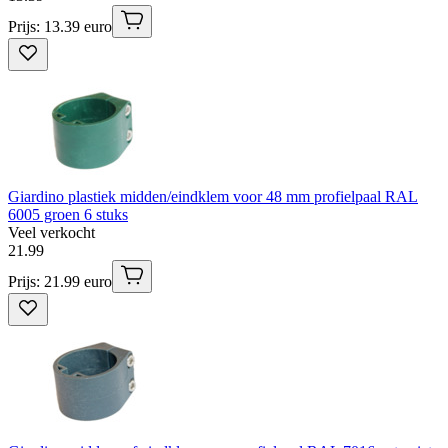
Prijs: 13.39 euro
Giardino plastiek midden/eindklem voor 48 mm profielpaal RAL
6005 groen 6 stuks
Veel verkocht
21
.
99
Prijs: 21.99 euro