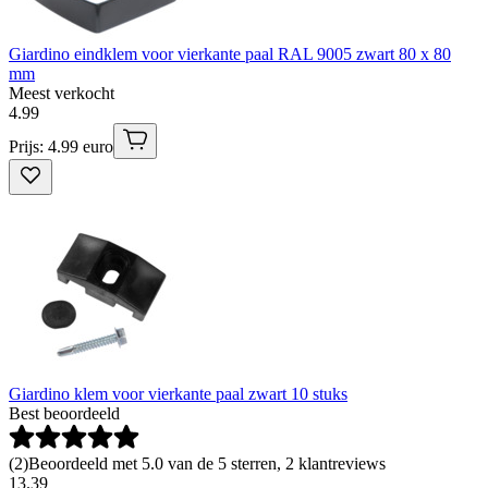
Giardino eindklem voor vierkante paal RAL 9005 zwart 80 x 80
mm
Meest verkocht
4
.
99
Prijs: 4.99 euro
Giardino klem voor vierkante paal zwart 10 stuks
Best beoordeeld
(
2
)
Beoordeeld met 5.0 van de 5 sterren, 2 klantreviews
13
.
39