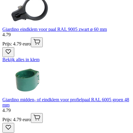
Giardino eindklem voor paal RAL 9005 zwart ø 60 mm
4
.
79
Prijs: 4.79 euro
Bekijk alles in klem
Giardino midden- of eindklem voor profielpaal RAL 6005 groen 48
mm
4
.
79
Prijs: 4.79 euro