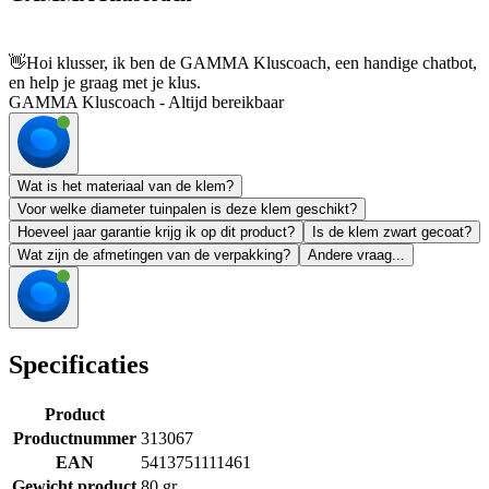
👋
Hoi klusser, ik ben de GAMMA Kluscoach, een handige chatbot,
en help je graag met je klus.
GAMMA Kluscoach - Altijd bereikbaar
Wat is het materiaal van de klem?
Voor welke diameter tuinpalen is deze klem geschikt?
Hoeveel jaar garantie krijg ik op dit product?
Is de klem zwart gecoat?
Wat zijn de afmetingen van de verpakking?
Andere vraag...
Specificaties
Product
Productnummer
313067
EAN
5413751111461
Gewicht product
80 gr