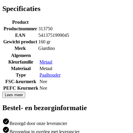
Specificaties
Product
Productnummer
313750
EAN
5413751999045
Gewicht product
160 gr
Merk
Giardino
Algemeen
Kleurfamilie
Metaal
Materiaal
Metaal
Type
Paalhouder
FSC-keurmerk
Nee
PEFC Keurmerk
Nee
Lees meer
Bestel- en bezorginformatie
Bezorgd door onze leverancier
Bezorgdag in overleg met leverancier