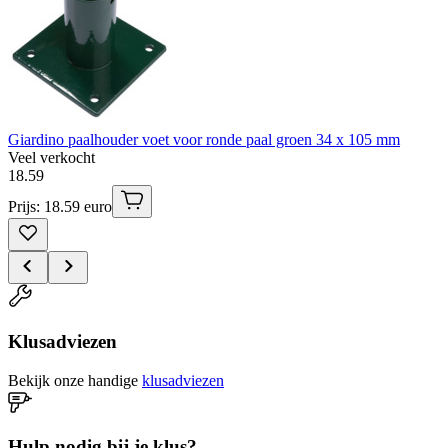
Giardino paalhouder voet voor ronde paal groen 34 x 105 mm
Veel verkocht
18
.
59
Prijs: 18.59 euro
Klusadviezen
Bekijk onze handige
klusadviezen
Hulp nodig bij je klus?