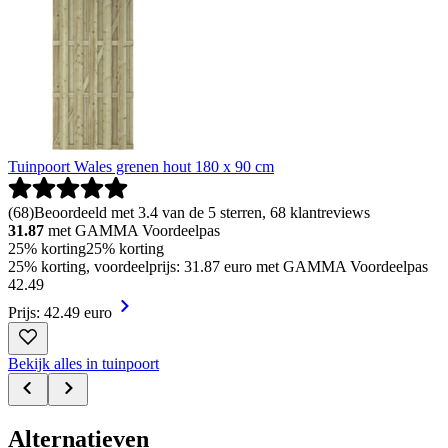
Tuinpoort Wales grenen hout 180 x 90 cm
(
68
)
Beoordeeld met 3.4 van de 5 sterren, 68 klantreviews
31.87
met GAMMA Voordeelpas
25% korting
25% korting
25% korting, voordeelprijs: 31.87 euro met GAMMA Voordeelpas
42
.
49
Prijs: 42.49 euro
Bekijk alles in tuinpoort
Alternatieven