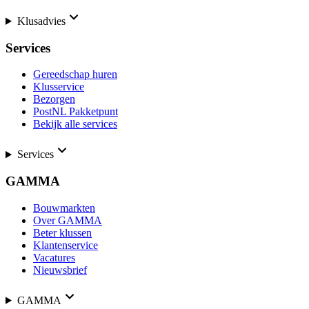
Klusadvies
Services
Gereedschap huren
Klusservice
Bezorgen
PostNL Pakketpunt
Bekijk alle services
Services
GAMMA
Bouwmarkten
Over GAMMA
Beter klussen
Klantenservice
Vacatures
Nieuwsbrief
GAMMA