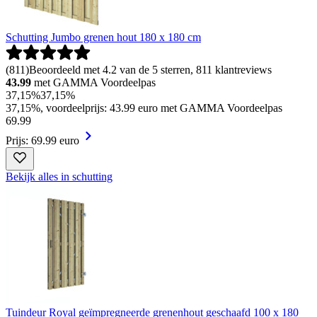
Schutting Jumbo grenen hout 180 x 180 cm
(
811
)
Beoordeeld met 4.2 van de 5 sterren, 811 klantreviews
43.99
met GAMMA Voordeelpas
37,15%
37,15%
37,15%, voordeelprijs: 43.99 euro met GAMMA Voordeelpas
69
.
99
Prijs: 69.99 euro
Bekijk alles in schutting
Tuindeur Royal geïmpregneerde grenenhout geschaafd 100 x 180