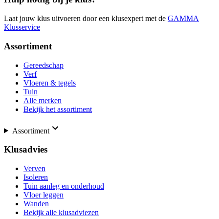
Laat jouw klus uitvoeren door een klusexpert met de
GAMMA
Klusservice
Assortiment
Gereedschap
Verf
Vloeren & tegels
Tuin
Alle merken
Bekijk het assortiment
Assortiment
Klusadvies
Verven
Isoleren
Tuin aanleg en onderhoud
Vloer leggen
Wanden
Bekijk alle klusadviezen