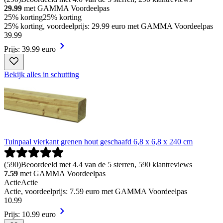
29.99
met GAMMA Voordeelpas
25% korting
25% korting
25% korting, voordeelprijs: 29.99 euro met GAMMA Voordeelpas
39
.
99
Prijs: 39.99 euro
Bekijk alles in schutting
Tuinpaal vierkant grenen hout geschaafd 6,8 x 6,8 x 240 cm
(
590
)
Beoordeeld met 4.4 van de 5 sterren, 590 klantreviews
7.59
met GAMMA Voordeelpas
Actie
Actie
Actie, voordeelprijs: 7.59 euro met GAMMA Voordeelpas
10
.
99
Prijs: 10.99 euro