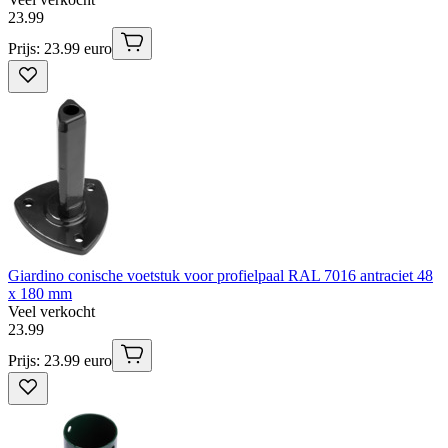
23
.
99
Prijs: 23.99 euro
Giardino conische voetstuk voor profielpaal RAL 7016 antraciet 48
x 180 mm
Veel verkocht
23
.
99
Prijs: 23.99 euro