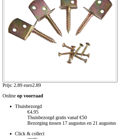
Prijs: 2.89 euro
2
.
89
Online
op voorraad
Thuisbezorgd
€4.95
Thuisbezorgd gratis vanaf €50
Bezorging tussen 17 augustus en 21 augustus
Click & collect