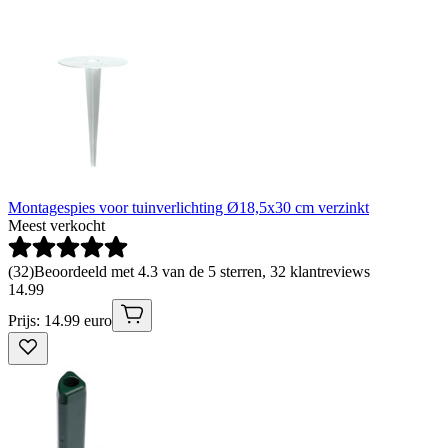
Montagespies voor tuinverlichting Ø18,5x30 cm verzinkt
Meest verkocht
(
32
)
Beoordeeld met 4.3 van de 5 sterren, 32 klantreviews
14
.
99
Prijs: 14.99 euro