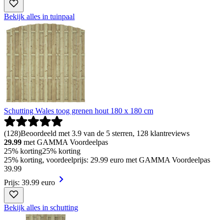
Bekijk alles in tuinpaal
Schutting Wales toog grenen hout 180 x 180 cm
(
128
)
Beoordeeld met 3.9 van de 5 sterren, 128 klantreviews
29.99
met GAMMA Voordeelpas
25% korting
25% korting
25% korting, voordeelprijs: 29.99 euro met GAMMA Voordeelpas
39
.
99
Prijs: 39.99 euro
Bekijk alles in schutting