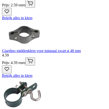
Prijs: 2.59 euro
Bekijk alles in klem
Giardino middenklem voor tuinpaal zwart ø 48 mm
4
.
59
Prijs: 4.59 euro
Bekijk alles in klem