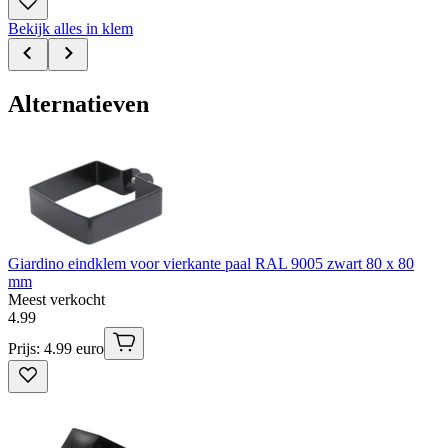
Bekijk alles in klem
Alternatieven
Giardino eindklem voor vierkante paal RAL 9005 zwart 80 x 80
mm
Meest verkocht
4
.
99
Prijs: 4.99 euro