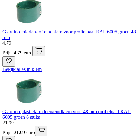
Giardino midden- of eindklem voor profielpaal RAL 6005 groen 48
mm
4
.
79
Prijs: 4.79 euro
Bekijk alles in klem
Giardino plastiek midden/eindklem voor 48 mm profielpaal RAL
6005 groen 6 stuks
21
.
99
Prijs: 21.99 euro