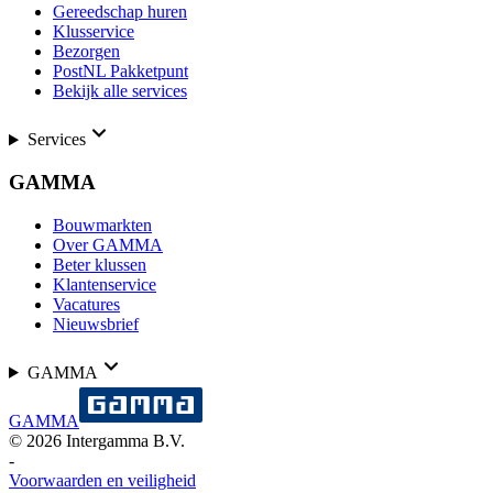
Gereedschap huren
Klusservice
Bezorgen
PostNL Pakketpunt
Bekijk alle services
Services
GAMMA
Bouwmarkten
Over GAMMA
Beter klussen
Klantenservice
Vacatures
Nieuwsbrief
GAMMA
GAMMA
©
2026
Intergamma B.V.
-
Voorwaarden en veiligheid