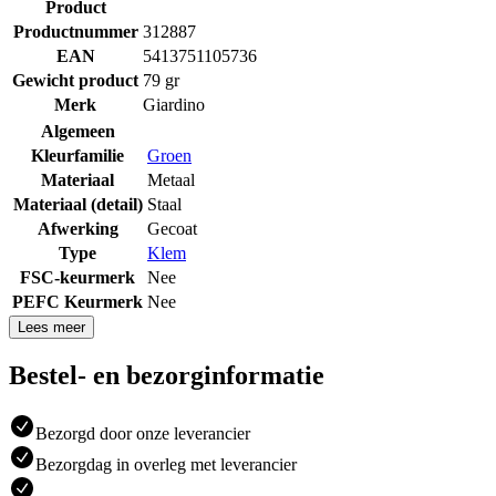
Product
Productnummer
312887
EAN
5413751105736
Gewicht product
79 gr
Merk
Giardino
Algemeen
Kleurfamilie
Groen
Materiaal
Metaal
Materiaal (detail)
Staal
Afwerking
Gecoat
Type
Klem
FSC-keurmerk
Nee
PEFC Keurmerk
Nee
Lees meer
Bestel- en bezorginformatie
Bezorgd door onze leverancier
Bezorgdag in overleg met leverancier