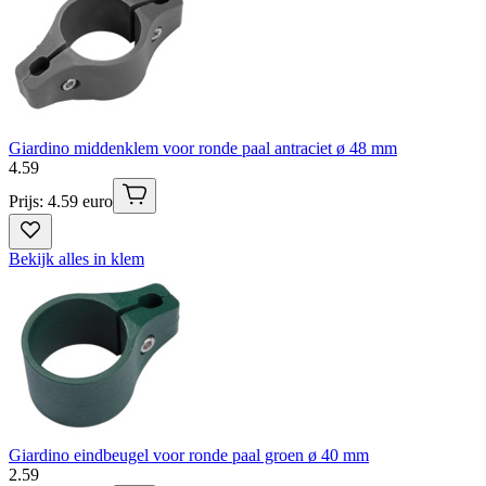
Giardino middenklem voor ronde paal antraciet ø 48 mm
4
.
59
Prijs: 4.59 euro
Bekijk alles in klem
Giardino eindbeugel voor ronde paal groen ø 40 mm
2
.
59