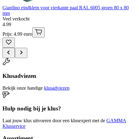
Giardino eindklem voor vierkante paal RAL 6005 groen 80 x 80
mm
Veel verkocht
4
.
99
Prijs: 4.99 euro
Klusadviezen
Bekijk onze handige
klusadviezen
Hulp nodig bij je klus?
Laat jouw klus uitvoeren door een klusexpert met de
GAMMA
Klusservice
Assortiment