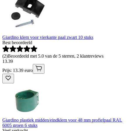
Giardino klem voor vierkante paal zwart 10 stuks
Best beoordeeld
(
2
)
Beoordeeld met 5.0 van de 5 sterren, 2 klantreviews
13
.
39
Prijs: 13.39 euro
Giardino plastiek midden/eindklem voor 48 mm profielpaal RAL
6005 groen 6 stuks
Veel verkocht