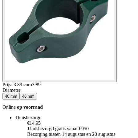
Prijs: 3.89 euro
3
.
89
Diameter
:
40 mm
48 mm
Online
op voorraad
Thuisbezorgd
€14.95
Thuisbezorgd gratis vanaf €950
Bezorging tussen 14 augustus en 20 augustus