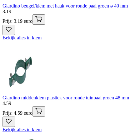
Giardino beugel/klem met haak voor ronde paal groen ø 40 mm
3
.
19
Prijs: 3.19 euro
Bekijk alles in klem
Giardino middenklem plastiek voor ronde tuinpaal groen 48 mm
4
.
59
Prijs: 4.59 euro
Bekijk alles in klem