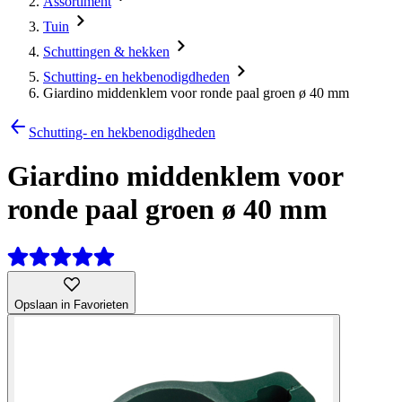
Assortiment
Tuin
Schuttingen & hekken
Schutting- en hekbenodigdheden
Giardino middenklem voor ronde paal groen ø 40 mm
Schutting- en hekbenodigdheden
Giardino middenklem voor
ronde paal groen ø 40 mm
Opslaan in Favorieten