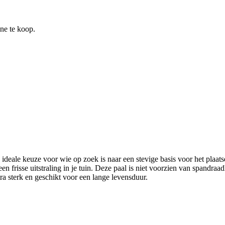
ine te koop.
ideale keuze voor wie op zoek is naar een stevige basis voor het plaa
n frisse uitstraling in je tuin. Deze paal is niet voorzien van spandra
ra sterk en geschikt voor een lange levensduur.