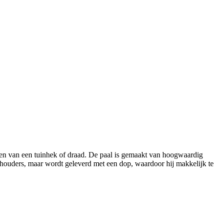
tsen van een tuinhek of draad. De paal is gemaakt van hoogwaardig
adhouders, maar wordt geleverd met een dop, waardoor hij makkelijk te