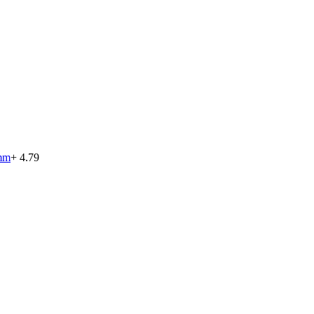
 mm
+ 4.79