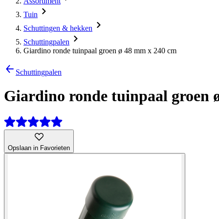
Assortiment
Tuin
Schuttingen & hekken
Schuttingpalen
Giardino ronde tuinpaal groen ø 48 mm x 240 cm
Schuttingpalen
Giardino ronde tuinpaal groen
Opslaan in Favorieten