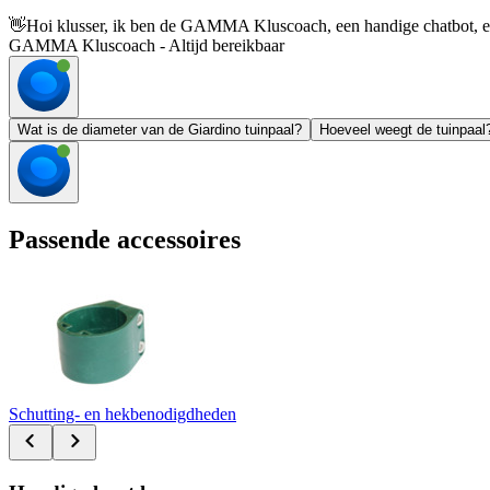
👋
Hoi klusser, ik ben de GAMMA Kluscoach, een handige chatbot, en 
GAMMA Kluscoach - Altijd bereikbaar
Wat is de diameter van de Giardino tuinpaal?
Hoeveel weegt de tuinpaal
Passende accessoires
Schutting- en hekbenodigdheden