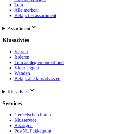
Tuin
Alle merken
Bekijk het assortiment
Assortiment
Klusadvies
Verven
Isoleren
Tuin aanleg en onderhoud
Vloer leggen
Wanden
Bekijk alle klusadviezen
Klusadvies
Services
Gereedschap huren
Klusservice
Bezorgen
PostNL Pakketpunt