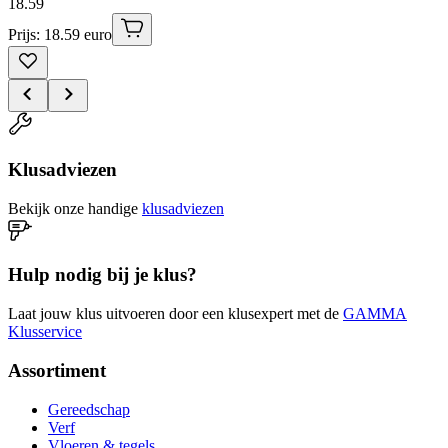
18
.
59
Prijs: 18.59 euro
Klusadviezen
Bekijk onze handige
klusadviezen
Hulp nodig bij je klus?
Laat jouw klus uitvoeren door een klusexpert met de
GAMMA
Klusservice
Assortiment
Gereedschap
Verf
Vloeren & tegels