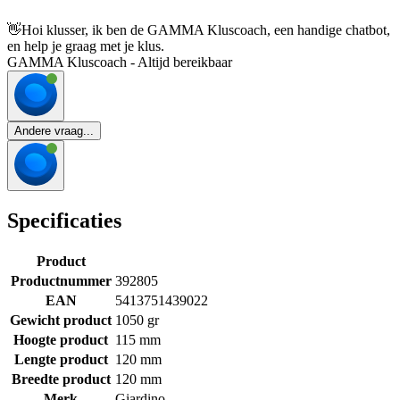
👋
Hoi klusser, ik ben de GAMMA Kluscoach, een handige chatbot,
en help je graag met je klus.
GAMMA Kluscoach - Altijd bereikbaar
Andere vraag...
Specificaties
Product
Productnummer
392805
EAN
5413751439022
Gewicht product
1050 gr
Hoogte product
115 mm
Lengte product
120 mm
Breedte product
120 mm
Merk
Giardino