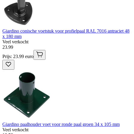
Giardino conische voetstuk voor profielpaal RAL 7016 antraciet 48
x 180 mm
Veel verkocht
23
.
99
Prijs: 23.99 euro
Giardino paalhouder voet voor ronde paal groen 34 x 105 mm
Veel verkocht