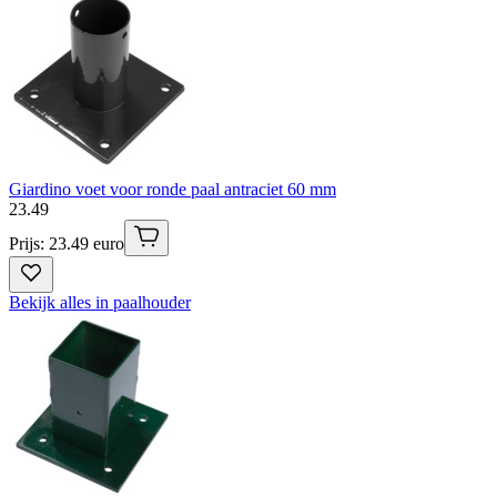
Giardino voet voor ronde paal antraciet 60 mm
23
.
49
Prijs: 23.49 euro
Bekijk alles in paalhouder