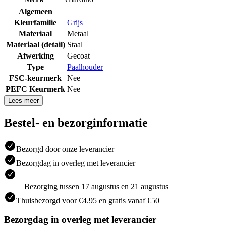
Algemeen
Kleurfamilie
Grijs
Materiaal
Metaal
Materiaal (detail)
Staal
Afwerking
Gecoat
Type
Paalhouder
FSC-keurmerk
Nee
PEFC Keurmerk
Nee
Lees meer
Bestel- en bezorginformatie
Bezorgd door onze leverancier
Bezorgdag in overleg met leverancier
Bezorging tussen 17 augustus en 21 augustus
Thuisbezorgd voor €4.95 en gratis vanaf €50
Bezorgdag in overleg met leverancier