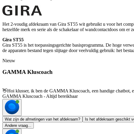
Het 2-voudig afdekraam van Gira ST55 wit gebruikt u voor het compl
hetzelfde merk en serie als de schakelaar of wandcontactdoos om er zek
Gira ST55
Gira ST55 is het toepassingsgerichte basisprogramma. De hoge verwer
de apparaten bestand tegen slijtage door veelvuldig gebruik: het best
Nieuw
GAMMA Kluscoach
👋
Hoi klusser, ik ben de GAMMA Kluscoach, een handige chatbot, en 
GAMMA Kluscoach - Altijd bereikbaar
Wat zijn de afmetingen van het afdekraam?
Is het afdekraam geschikt v
Andere vraag...