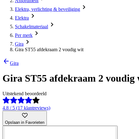
Assortiment
Elektra, verlichting & beveiliging
Elektra
Schakelmateriaal
Per merk
Gira
Gira ST55 afdekraam 2 voudig wit
Gira
Gira ST55 afdekraam 2 voudig 
Uitstekend beoordeeld
4.8 / 5 (17 klantreviews)
Opslaan in Favorieten