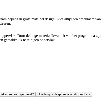
m bepaalt in grote mate het design. Kies altijd een afdekraam van
kleuren.
 oppervlak. Door de hoge materiaalkwaliteit van het programma zijn
een gemakkelijk te reinigen oppervlak.
s het afdekraam gemaakt?
Hoe lang is de garantie op dit product?