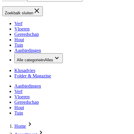
Zoekbalk sluiten
Verf
Vloeren
Gereedschap
Hout
Tuin
Aanbiedingen
Alle categorieën
Alles
Klusadvies
Folder & Magazine
Aanbiedingen
Verf
Vloeren
Gereedschap
Hout
Tuin
Home