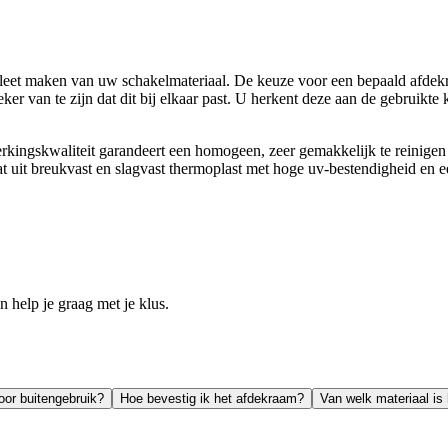
eet maken van uw schakelmateriaal. De keuze voor een bepaald afdekraa
er van te zijn dat dit bij elkaar past. U herkent deze aan de gebruikte 
kingskwaliteit garandeert een homogeen, zeer gemakkelijk te reinigen
aat uit breukvast en slagvast thermoplast met hoge uv-bestendigheid en 
help je graag met je klus.
oor buitengebruik?
Hoe bevestig ik het afdekraam?
Van welk materiaal i