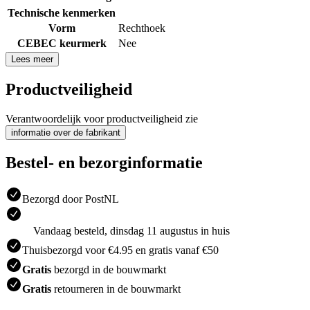
Technische kenmerken
Vorm
Rechthoek
CEBEC keurmerk
Nee
Lees meer
Productveiligheid
Verantwoordelijk voor productveiligheid zie
informatie over de fabrikant
Bestel- en bezorginformatie
Bezorgd door PostNL
Vandaag besteld, dinsdag 11 augustus in huis
Thuisbezorgd voor €4.95 en gratis vanaf €50
Gratis
bezorgd in de bouwmarkt
Gratis
retourneren in de bouwmarkt