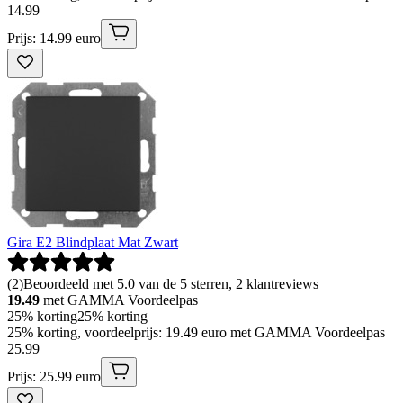
14
.
99
Prijs: 14.99 euro
Gira E2 Blindplaat Mat Zwart
(
2
)
Beoordeeld met 5.0 van de 5 sterren, 2 klantreviews
19.49
met GAMMA Voordeelpas
25% korting
25% korting
25% korting, voordeelprijs: 19.49 euro met GAMMA Voordeelpas
25
.
99
Prijs: 25.99 euro