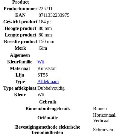
Product
Productnummer
225711
EAN
8711332233975
Gewicht product
184 gr
Hoogte product
80 mm
Lengte product
60 mm
Breedte product
150 mm
Merk
Gira
Algemeen
Kleurfamilie
Wit
Materiaal
Kunststof
Lijn
ST55
Type
Afdekraam
Type afdekplaat
Dubbelvoudig
Kleur
Wit
Gebruik
Binnen/buitengebruik
Binnen
Horizontaal
,
Oriëntatie
Verticaal
Bevestigingsmethode elektrische
Schroeven
benodigdheden