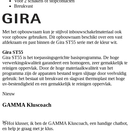
Voor 2 schakels of stopcontacten
Breukvast
Met het opbouwraam kun je stijlvol inbouwschakelmateriaal ook
voor opbouw gebruiken. Dit opbouwraam beschikt over een vast
afdekraam en past binnen de Gira ST55 serie met de kleur wit.
Gira ST55
Gira ST55 is het toepassingsgerichte basisprogramma. De hoge
verwerkingskwaliteit garandeert een homogeen, zeer gemakkelijk te
reinigen oppervlak. Door de hoge materiaalkwaliteit van het
programma zijn de apparaten bestand tegen slijtage door veelvuldig
gebruik: het bestaat uit breukvast en slagvast thermoplast met hoge
uv-bestendigheid en een gemakkelijk te reinigen oppervlak.
Nieuw
GAMMA Kluscoach
👋
Hoi klusser, ik ben de GAMMA Kluscoach, een handige chatbot,
en help je graag met je klus.