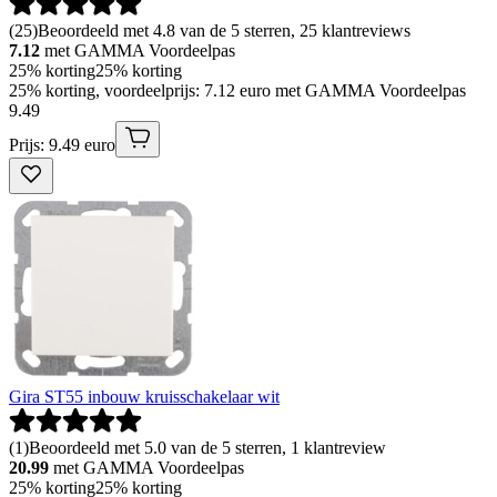
(
25
)
Beoordeeld met 4.8 van de 5 sterren, 25 klantreviews
7.12
met GAMMA Voordeelpas
25% korting
25% korting
25% korting, voordeelprijs: 7.12 euro met GAMMA Voordeelpas
9
.
49
Prijs: 9.49 euro
Gira ST55 inbouw kruisschakelaar wit
(
1
)
Beoordeeld met 5.0 van de 5 sterren, 1 klantreview
20.99
met GAMMA Voordeelpas
25% korting
25% korting