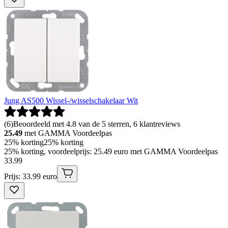
Jung AS500 Wissel-/wisselschakelaar Wit
(
6
)
Beoordeeld met 4.8 van de 5 sterren, 6 klantreviews
25.49
met GAMMA Voordeelpas
25% korting
25% korting
25% korting, voordeelprijs: 25.49 euro met GAMMA Voordeelpas
33
.
99
Prijs: 33.99 euro