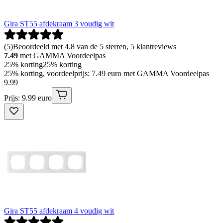
Gira ST55 afdekraam 3 voudig wit
(
5
)
Beoordeeld met 4.8 van de 5 sterren, 5 klantreviews
7.49
met GAMMA Voordeelpas
25% korting
25% korting
25% korting, voordeelprijs: 7.49 euro met GAMMA Voordeelpas
9
.
99
Prijs: 9.99 euro
Gira ST55 afdekraam 4 voudig wit