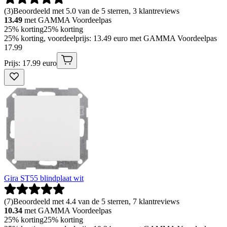
(
3
)
Beoordeeld met 5.0 van de 5 sterren, 3 klantreviews
13.49
met GAMMA Voordeelpas
25% korting
25% korting
25% korting, voordeelprijs: 13.49 euro met GAMMA Voordeelpas
17
.
99
Prijs: 17.99 euro
Gira ST55 blindplaat wit
(
7
)
Beoordeeld met 4.4 van de 5 sterren, 7 klantreviews
10.34
met GAMMA Voordeelpas
25% korting
25% korting