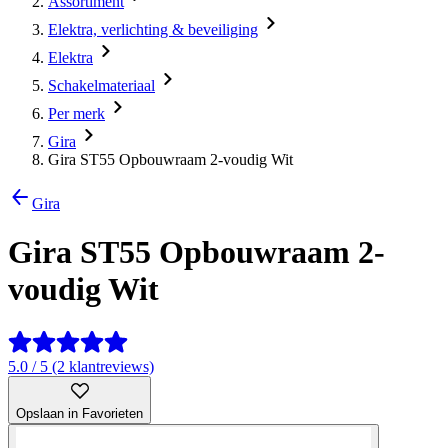
Assortiment
Elektra, verlichting & beveiliging
Elektra
Schakelmateriaal
Per merk
Gira
Gira ST55 Opbouwraam 2-voudig Wit
Gira
Gira ST55 Opbouwraam 2-
voudig Wit
5.0 / 5 (2 klantreviews)
Opslaan in Favorieten