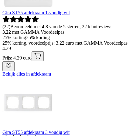
Gira ST55 afdekraam 1-voudig wit
(
22
)
Beoordeeld met 4.8 van de 5 sterren, 22 klantreviews
3.22
met GAMMA Voordeelpas
25% korting
25% korting
25% korting, voordeelprijs: 3.22 euro met GAMMA Voordeelpas
4
.
29
Prijs: 4.29 euro
Bekijk alles in afdekraam
Gira ST55 afdekraam 3 voudig wit