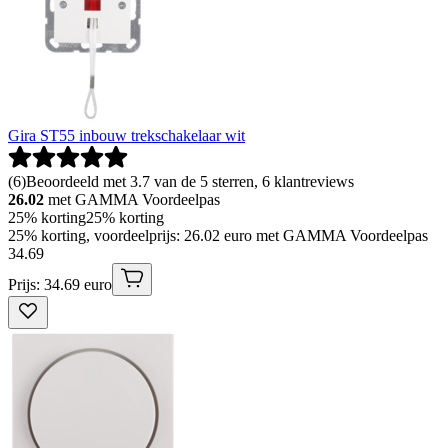
Gira ST55 inbouw trekschakelaar wit
(
6
)
Beoordeeld met 3.7 van de 5 sterren, 6 klantreviews
26.02
met GAMMA Voordeelpas
25% korting
25% korting
25% korting, voordeelprijs: 26.02 euro met GAMMA Voordeelpas
34
.
69
Prijs: 34.69 euro