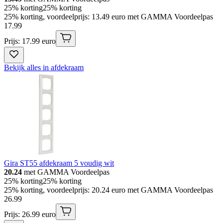
25% korting
25% korting
25% korting, voordeelprijs: 13.49 euro met GAMMA Voordeelpas
17
.
99
Prijs: 17.99 euro
Bekijk alles in afdekraam
Gira ST55 afdekraam 5 voudig wit
20.24
met GAMMA Voordeelpas
25% korting
25% korting
25% korting, voordeelprijs: 20.24 euro met GAMMA Voordeelpas
26
.
99
Prijs: 26.99 euro