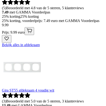
(
5
)
Beoordeeld met 4.8 van de 5 sterren, 5 klantreviews
7.49
met GAMMA Voordeelpas
25% korting
25% korting
25% korting, voordeelprijs: 7.49 euro met GAMMA Voordeelpas
9
.
99
Prijs: 9.99 euro
Bekijk alles in afdekraam
Gira ST55 afdekraam 4 voudig wit
(
3
)
Beoordeeld met 5.0 van de 5 sterren, 3 klantreviews
13.49
met GAMMA Voordeelpas