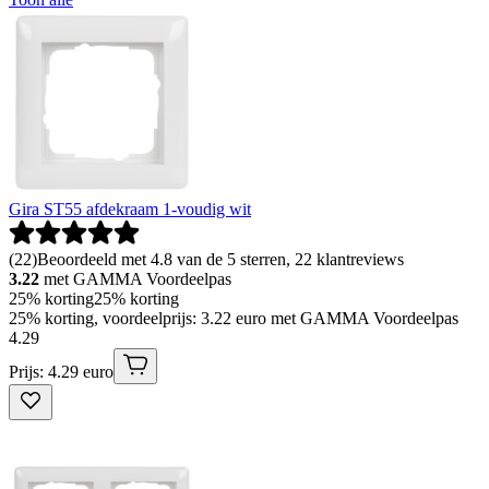
Gira ST55 afdekraam 1-voudig wit
(
22
)
Beoordeeld met 4.8 van de 5 sterren, 22 klantreviews
3.22
met GAMMA Voordeelpas
25% korting
25% korting
25% korting, voordeelprijs: 3.22 euro met GAMMA Voordeelpas
4
.
29
Prijs: 4.29 euro