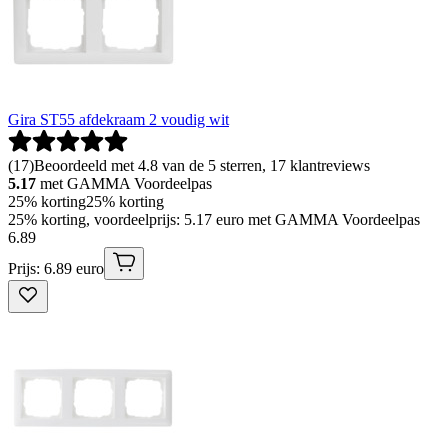
Gira ST55 afdekraam 2 voudig wit
(
17
)
Beoordeeld met 4.8 van de 5 sterren, 17 klantreviews
5.17
met GAMMA Voordeelpas
25% korting
25% korting
25% korting, voordeelprijs: 5.17 euro met GAMMA Voordeelpas
6
.
89
Prijs: 6.89 euro