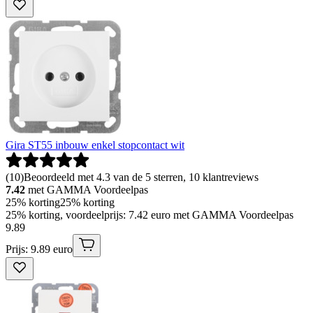
Gira ST55 inbouw enkel stopcontact wit
(
10
)
Beoordeeld met 4.3 van de 5 sterren, 10 klantreviews
7.42
met GAMMA Voordeelpas
25% korting
25% korting
25% korting, voordeelprijs: 7.42 euro met GAMMA Voordeelpas
9
.
89
Prijs: 9.89 euro