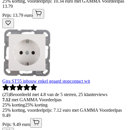
25% korting, voordeelprijs: 10.34 euro met GAMMA Voordeelpas
13
.
79
Prijs: 13.79 euro
Gira ST55 inbouw enkel geaard stopcontact wit
(
25
)
Beoordeeld met 4.8 van de 5 sterren, 25 klantreviews
7.12
met GAMMA Voordeelpas
25% korting
25% korting
25% korting, voordeelprijs: 7.12 euro met GAMMA Voordeelpas
9
.
49
Prijs: 9.49 euro