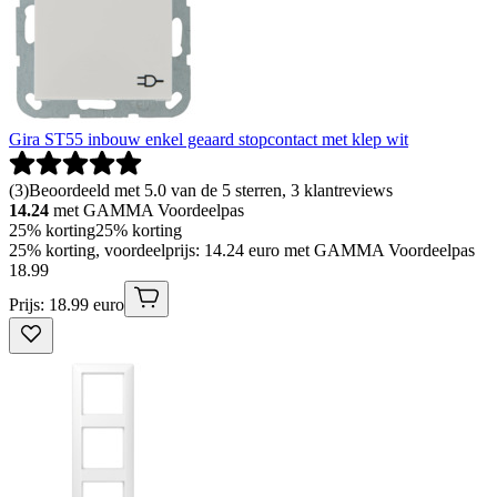
Gira ST55 inbouw enkel geaard stopcontact met klep wit
(
3
)
Beoordeeld met 5.0 van de 5 sterren, 3 klantreviews
14.24
met GAMMA Voordeelpas
25% korting
25% korting
25% korting, voordeelprijs: 14.24 euro met GAMMA Voordeelpas
18
.
99
Prijs: 18.99 euro