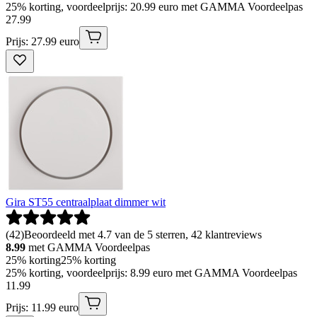
25% korting, voordeelprijs: 20.99 euro met GAMMA Voordeelpas
27
.
99
Prijs: 27.99 euro
Gira ST55 centraalplaat dimmer wit
(
42
)
Beoordeeld met 4.7 van de 5 sterren, 42 klantreviews
8.99
met GAMMA Voordeelpas
25% korting
25% korting
25% korting, voordeelprijs: 8.99 euro met GAMMA Voordeelpas
11
.
99
Prijs: 11.99 euro