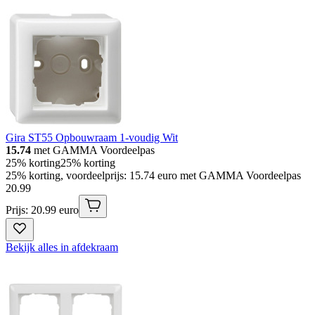
Gira ST55 Opbouwraam 1-voudig Wit
15.74
met GAMMA Voordeelpas
25% korting
25% korting
25% korting, voordeelprijs: 15.74 euro met GAMMA Voordeelpas
20
.
99
Prijs: 20.99 euro
Bekijk alles in afdekraam