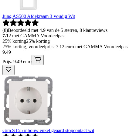
Jung AS500 Afdekraam 3-voudig Wit
(
8
)
Beoordeeld met 4.9 van de 5 sterren, 8 klantreviews
7.12
met GAMMA Voordeelpas
25% korting
25% korting
25% korting, voordeelprijs: 7.12 euro met GAMMA Voordeelpas
9
.
49
Prijs: 9.49 euro
Gira ST55 inbouw enkel geaard stopcontact wit