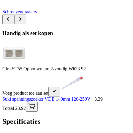
Schroevendraaiers
Handig als set kopen
Gira ST55 Opbouwraam 2-voudig Wit
23.92
Voeg product toe aan set
Suki spanningszoeker VDE 140mm 120-250V
+ 3.39
Totaal 23.92
Specificaties