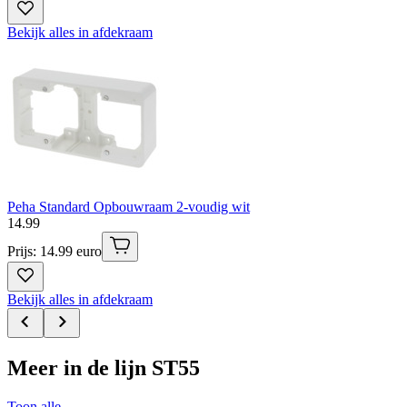
Bekijk alles in afdekraam
Peha Standard Opbouwraam 2-voudig wit
14
.
99
Prijs: 14.99 euro
Bekijk alles in afdekraam
Meer in de lijn ST55
Toon alle