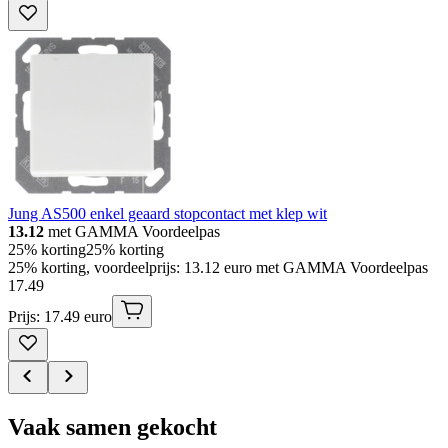
Jung AS500 enkel geaard stopcontact met klep wit
13.12
met GAMMA Voordeelpas
25% korting
25% korting
25% korting, voordeelprijs: 13.12 euro met GAMMA Voordeelpas
17
.
49
Prijs: 17.49 euro
Vaak samen gekocht