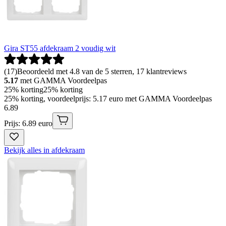
Gira ST55 afdekraam 2 voudig wit
(
17
)
Beoordeeld met 4.8 van de 5 sterren, 17 klantreviews
5.17
met GAMMA Voordeelpas
25% korting
25% korting
25% korting, voordeelprijs: 5.17 euro met GAMMA Voordeelpas
6
.
89
Prijs: 6.89 euro
Bekijk alles in afdekraam