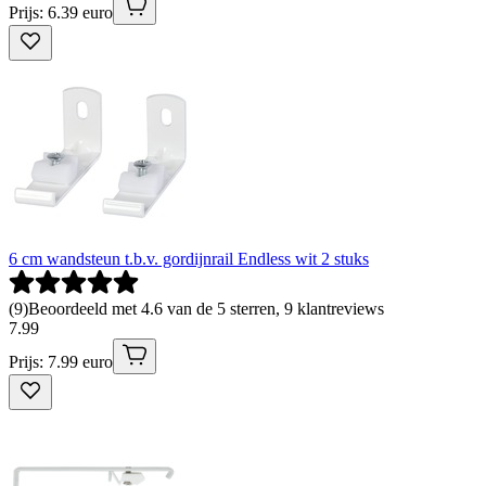
Prijs: 6.39 euro
6 cm wandsteun t.b.v. gordijnrail Endless wit 2 stuks
(
9
)
Beoordeeld met 4.6 van de 5 sterren, 9 klantreviews
7
.
99
Prijs: 7.99 euro