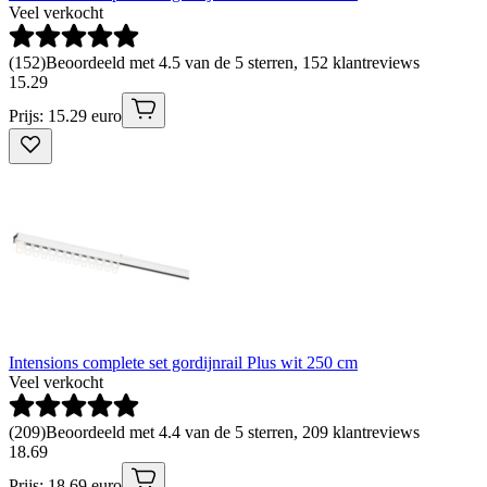
Veel verkocht
(
152
)
Beoordeeld met 4.5 van de 5 sterren, 152 klantreviews
15
.
29
Prijs: 15.29 euro
Intensions complete set gordijnrail Plus wit 250 cm
Veel verkocht
(
209
)
Beoordeeld met 4.4 van de 5 sterren, 209 klantreviews
18
.
69
Prijs: 18.69 euro