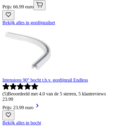
Prijs: 66.99 euro
Bekijk alles in gordijnrailset
Intensions 90° bocht t.b.v. gordijnrail Endless
(
5
)
Beoordeeld met 4.0 van de 5 sterren, 5 klantreviews
23
.
99
Prijs: 23.99 euro
Bekijk alles in bocht