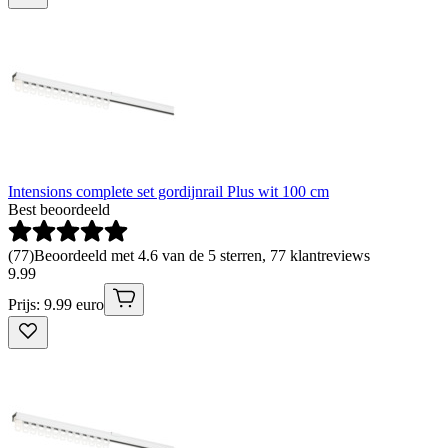
Intensions complete set gordijnrail Plus wit 100 cm
Best beoordeeld
(
77
)
Beoordeeld met 4.6 van de 5 sterren, 77 klantreviews
9
.
99
Prijs: 9.99 euro