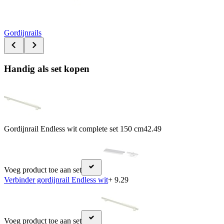
Gordijnrails
Handig als set kopen
Gordijnrail Endless wit complete set 150 cm
42.49
Voeg product toe aan set
Verbinder gordijnrail Endless wit
+ 9.29
Voeg product toe aan set