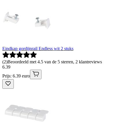
Eindkap gordijnrail Endless wit 2 stuks
(
2
)
Beoordeeld met 4.5 van de 5 sterren, 2 klantreviews
6
.
39
Prijs: 6.39 euro