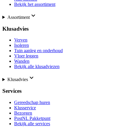
Bekijk het assortiment
Assortiment
Klusadvies
Verven
Isoleren
Tuin aanleg en onderhoud
Vloer leggen
Wanden
Bekijk alle klusadviezen
Klusadvies
Services
Gereedschap huren
Klusservice
Bezorgen
PostNL Pakketpunt
Bekijk alle services