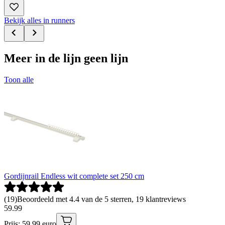
Bekijk alles in runners
Meer in de lijn geen lijn
Toon alle
Gordijnrail Endless wit complete set 250 cm
(
19
)
Beoordeeld met 4.4 van de 5 sterren, 19 klantreviews
59
.
99
Prijs: 59.99 euro