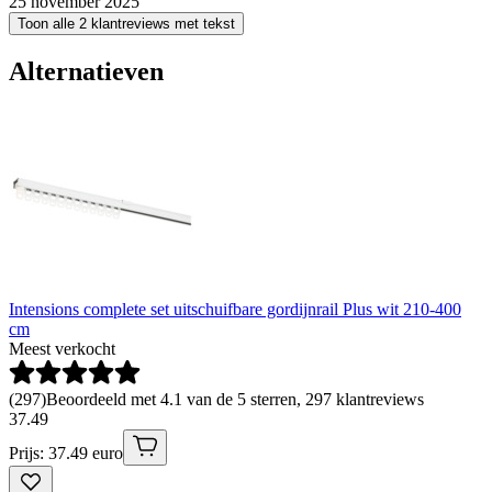
25 november 2025
Toon alle 2 klantreviews met tekst
Alternatieven
Intensions complete set uitschuifbare gordijnrail Plus wit 210-400
cm
Meest verkocht
(
297
)
Beoordeeld met 4.1 van de 5 sterren, 297 klantreviews
37
.
49
Prijs: 37.49 euro