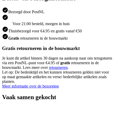
Bezorgd door PostNL
Voor 21:00 besteld, morgen in huis
Thuisbezorgd voor €4.95 en gratis vanaf €50
Gratis
retourneren in de bouwmarkt
Gratis retourneren in de bouwmarkt
Je kunt dit artikel binnen 30 dagen na aankoop naar ons terugsturen
via een PostNL-punt voor €4.95 of
gratis
retourneren in de
bouwmarkt. Lees meer over
retourneren
.
Let op: De bedenktijd en het kunnen retourneren gelden niet voor
op maat gemaakte artikelen en verse/ bederfelijke artikelen zoals
planten.
Meer informatie over de bezorging
Vaak samen gekocht