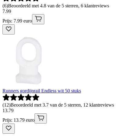
(
6
)
Beoordeeld met 4.8 van de 5 sterren, 6 klantreviews
7
.
99
Prijs: 7.99 euro
Runners gordijnrail Endless wit 50 stuks
(
12
)
Beoordeeld met 3.7 van de 5 sterren, 12 klantreviews
13
.
79
Prijs: 13.79 euro