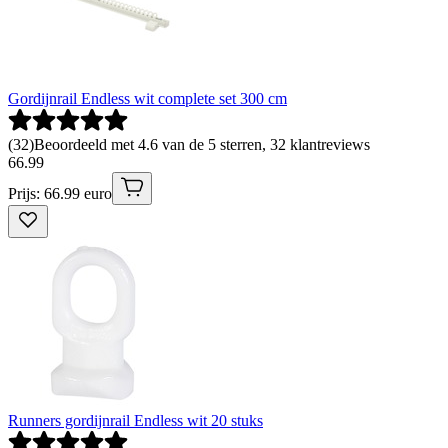
Gordijnrail Endless wit complete set 300 cm
(
32
)
Beoordeeld met 4.6 van de 5 sterren, 32 klantreviews
66
.
99
Prijs: 66.99 euro
Runners gordijnrail Endless wit 20 stuks