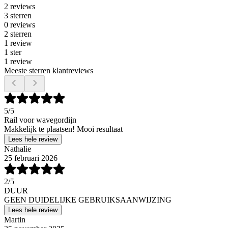
2 reviews
3 sterren
0 reviews
2 sterren
1 review
1 ster
1 review
Meeste sterren klantreviews
5
/5
Rail voor wavegordijn
Makkelijk te plaatsen! Mooi resultaat
Lees hele review
Nathalie
25 februari 2026
2
/5
DUUR
GEEN DUIDELIJKE GEBRUIKSAANWIJZING
Lees hele review
Martin