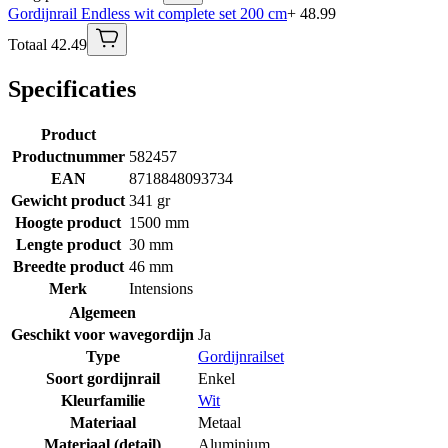
Gordijnrail Endless wit complete set 200 cm
+ 48.99
Totaal 42.49
Specificaties
Product
Productnummer
582457
EAN
8718848093734
Gewicht product
341 gr
Hoogte product
1500 mm
Lengte product
30 mm
Breedte product
46 mm
Merk
Intensions
Algemeen
Geschikt voor wavegordijn
Ja
Type
Gordijnrailset
Soort gordijnrail
Enkel
Kleurfamilie
Wit
Materiaal
Metaal
Materiaal (detail)
Aluminium