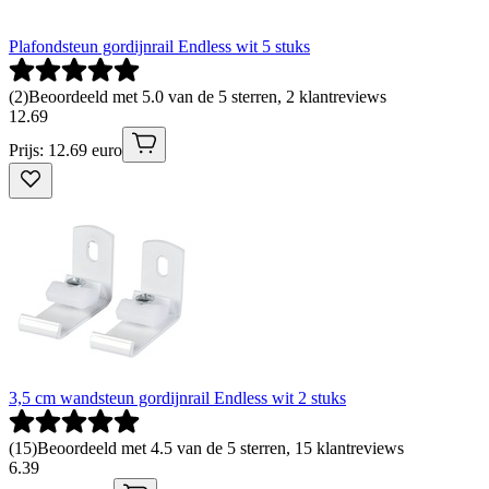
Plafondsteun gordijnrail Endless wit 5 stuks
(
2
)
Beoordeeld met 5.0 van de 5 sterren, 2 klantreviews
12
.
69
Prijs: 12.69 euro
3,5 cm wandsteun gordijnrail Endless wit 2 stuks
(
15
)
Beoordeeld met 4.5 van de 5 sterren, 15 klantreviews
6
.
39