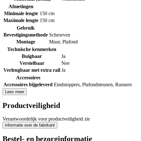
Afmetingen
Minimale lengte
150 cm
Maximale lengte
150 cm
Gebruik
Bevestigingsmethode
Schroeven
Montage
Muur
,
Plafond
Technische kenmerken
Buigbaar
Ja
Verstelbaar
Nee
Verlengbaar met extra rail
Ja
Accessoires
Accessoires bijgeleverd
Eindstoppers
,
Plafondsteunen
,
Runners
Lees meer
Productveiligheid
Verantwoordelijk voor productveiligheid zie
informatie over de fabrikant
Bestel- en bezorginformatie