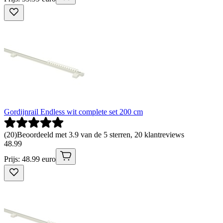
Gordijnrail Endless wit complete set 200 cm
(
20
)
Beoordeeld met 3.9 van de 5 sterren, 20 klantreviews
48
.
99
Prijs: 48.99 euro