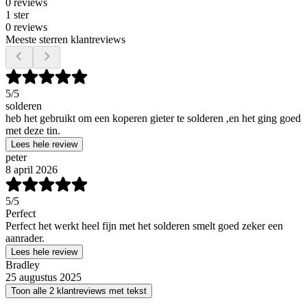
0 reviews
1 ster
0 reviews
Meeste sterren klantreviews
5
/5
solderen
heb het gebruikt om een koperen gieter te solderen ,en het ging goed
met deze tin.
Lees hele review
peter
8 april 2026
5
/5
Perfect
Perfect het werkt heel fijn met het solderen smelt goed zeker een
aanrader.
Lees hele review
Bradley
25 augustus 2025
Toon alle 2 klantreviews met tekst