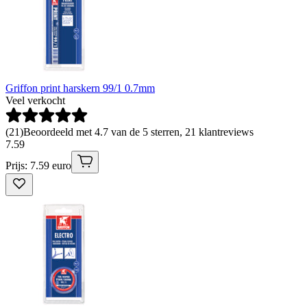
Griffon print harskern 99/1 0.7mm
Veel verkocht
(
21
)
Beoordeeld met 4.7 van de 5 sterren, 21 klantreviews
7
.
59
Prijs: 7.59 euro