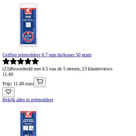
Griffon printsoldeer 0.7 mm tin/koper 50 gram
(
23
)
Beoordeeld met 4.5 van de 5 sterren, 23 klantreviews
11
.
49
Prijs: 11.49 euro
Bekijk alles in printsoldeer