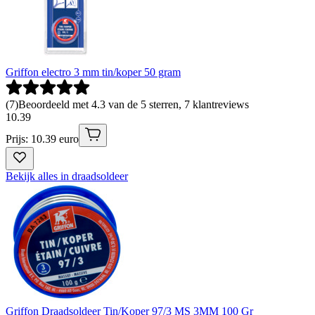
Griffon electro 3 mm tin/koper 50 gram
(
7
)
Beoordeeld met 4.3 van de 5 sterren, 7 klantreviews
10
.
39
Prijs: 10.39 euro
Bekijk alles in draadsoldeer
Griffon Draadsoldeer Tin/Koper 97/3 MS 3MM 100 Gr