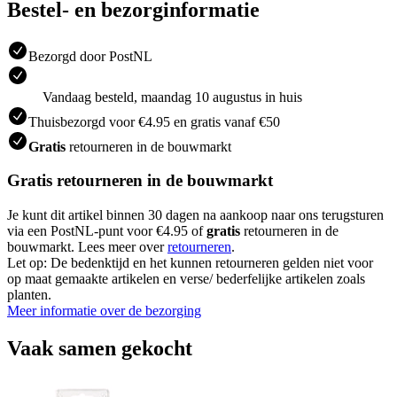
Bestel- en bezorginformatie
Bezorgd door PostNL
Vandaag besteld, maandag 10 augustus in huis
Thuisbezorgd voor €4.95 en gratis vanaf €50
Gratis
retourneren in de bouwmarkt
Gratis retourneren in de bouwmarkt
Je kunt dit artikel binnen 30 dagen na aankoop naar ons terugsturen
via een PostNL-punt voor €4.95 of
gratis
retourneren in de
bouwmarkt. Lees meer over
retourneren
.
Let op: De bedenktijd en het kunnen retourneren gelden niet voor
op maat gemaakte artikelen en verse/ bederfelijke artikelen zoals
planten.
Meer informatie over de bezorging
Vaak samen gekocht