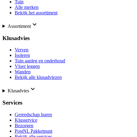
Tuin
Alle merken
Bekijk het assortiment
Assortiment
Klusadvies
Verven
Isoleren
Tuin aanleg en onderhoud
Vloer leggen
Wanden
Bekijk alle klusadviezen
Klusadvies
Services
Gereedschap huren
Klusservice
Bezorgen
PostNL Pakketpunt
Bekijk alle services