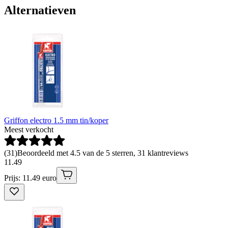
Alternatieven
Griffon electro 1.5 mm tin/koper
Meest verkocht
(
31
)
Beoordeeld met 4.5 van de 5 sterren, 31 klantreviews
11
.
49
Prijs: 11.49 euro