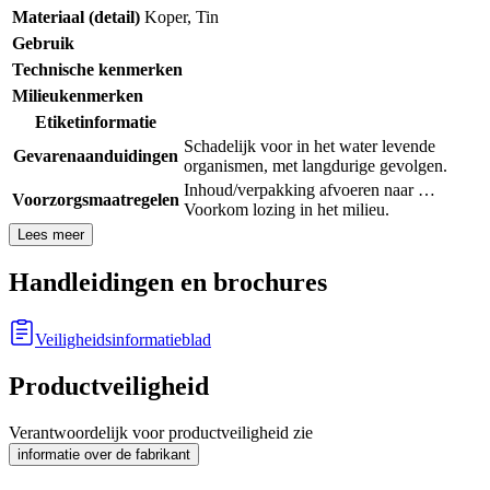
Materiaal (detail)
Koper
,
Tin
Gebruik
Technische kenmerken
Milieukenmerken
Etiketinformatie
Schadelijk voor in het water levende
Gevarenaanduidingen
organismen, met langdurige gevolgen.
Inhoud/verpakking afvoeren naar …
Voorzorgsmaatregelen
Voorkom lozing in het milieu.
Lees meer
Handleidingen en brochures
Veiligheidsinformatieblad
Productveiligheid
Verantwoordelijk voor productveiligheid zie
informatie over de fabrikant