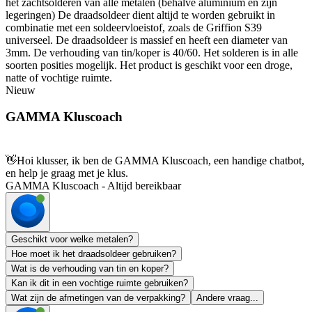
het zachtsolderen van alle metalen (behalve aluminium en zijn
legeringen) De draadsoldeer dient altijd te worden gebruikt in
combinatie met een soldeervloeistof, zoals de Griffion S39
universeel. De draadsoldeer is massief en heeft een diameter van
3mm. De verhouding van tin/koper is 40/60. Het solderen is in alle
soorten posities mogelijk. Het product is geschikt voor een droge,
natte of vochtige ruimte.
Nieuw
GAMMA Kluscoach
👋
Hoi klusser, ik ben de GAMMA Kluscoach, een handige chatbot,
en help je graag met je klus.
GAMMA Kluscoach - Altijd bereikbaar
Geschikt voor welke metalen?
Hoe moet ik het draadsoldeer gebruiken?
Wat is de verhouding van tin en koper?
Kan ik dit in een vochtige ruimte gebruiken?
Wat zijn de afmetingen van de verpakking?
Andere vraag...