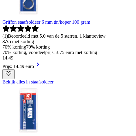
Griffon staafsoldeer 6 mm tin/koper 100 gram
(
1
)
Beoordeeld met 5.0 van de 5 sterren, 1 klantreview
3.75
met korting
70% korting
70% korting
70% korting, voordeelprijs: 3.75 euro met korting
14
.
49
Prijs: 14.49 euro
Bekijk alles in staafsoldeer