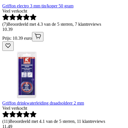
Griffon electro 3 mm tin/koper 50 gram
Veel verkocht
(
7
)
Beoordeeld met 4.3 van de 5 sterren, 7 klantreviews
10
.
39
Prijs: 10.39 euro
Griffon drinkwaterleiding draadsoldeer 2 mm
Veel verkocht
(
11
)
Beoordeeld met 4.1 van de 5 sterren, 11 klantreviews
11
.
49