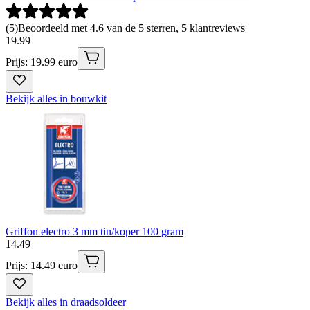
(
5
)
Beoordeeld met 4.6 van de 5 sterren, 5 klantreviews
19
.
99
Prijs: 19.99 euro
Bekijk alles in bouwkit
Griffon electro 3 mm tin/koper 100 gram
14
.
49
Prijs: 14.49 euro
Bekijk alles in draadsoldeer