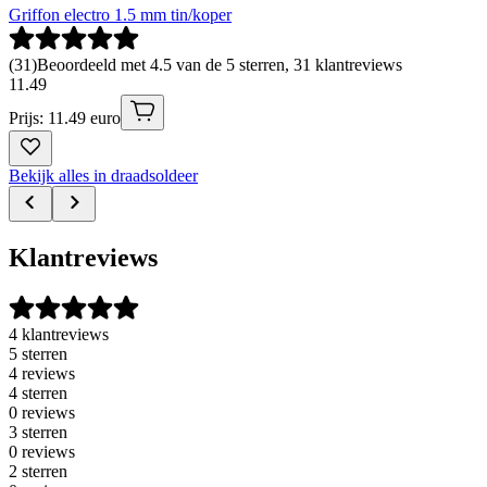
Griffon electro 1.5 mm tin/koper
(
31
)
Beoordeeld met 4.5 van de 5 sterren, 31 klantreviews
11
.
49
Prijs: 11.49 euro
Bekijk alles in draadsoldeer
Klantreviews
4 klantreviews
5 sterren
4 reviews
4 sterren
0 reviews
3 sterren
0 reviews
2 sterren