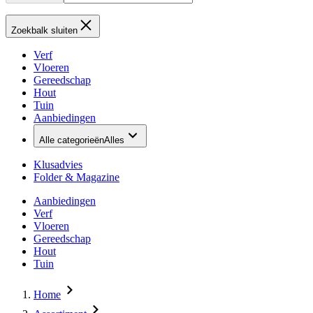
Zoekbalk sluiten
Verf
Vloeren
Gereedschap
Hout
Tuin
Aanbiedingen
Alle categorieën
Alles
Klusadvies
Folder & Magazine
Aanbiedingen
Verf
Vloeren
Gereedschap
Hout
Tuin
Home