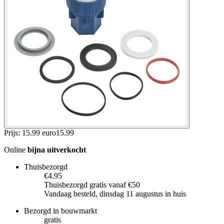
Prijs: 15.99 euro
15
.
99
Online
bijna uitverkocht
Thuisbezorgd
€4.95
Thuisbezorgd gratis vanaf €50
Vandaag besteld, dinsdag 11 augustus in huis
Bezorgd in bouwmarkt
gratis