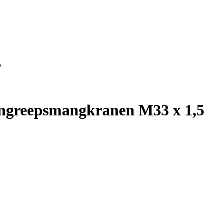
5
éngreepsmangkranen M33 x 1,5