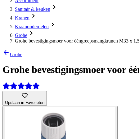
Assortiment
Sanitair & keuken
Kranen
Kraanonderdelen
Grohe
Grohe bevestigingsmoer voor ééngreepsmangkranen M33 x 1,
Grohe
Grohe bevestigingsmoer voor é
Opslaan in Favorieten