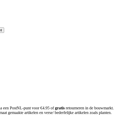
nt
 via een PostNL-punt voor €4.95 of
gratis
retourneren in de bouwmarkt.
aat gemaakte artikelen en verse/ bederfelijke artikelen zoals planten.