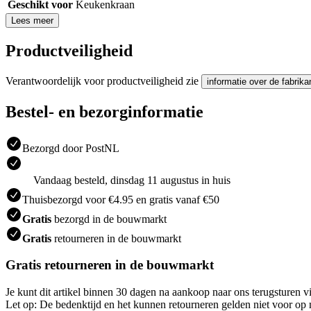
Geschikt voor
Keukenkraan
Lees meer
Productveiligheid
Verantwoordelijk voor productveiligheid zie
informatie over de fabrika
Bestel- en bezorginformatie
Bezorgd door PostNL
Vandaag besteld, dinsdag 11 augustus in huis
Thuisbezorgd voor €4.95 en gratis vanaf €50
Gratis
bezorgd in de bouwmarkt
Gratis
retourneren in de bouwmarkt
Gratis retourneren in de bouwmarkt
Je kunt dit artikel binnen 30 dagen na aankoop naar ons terugsturen
Let op: De bedenktijd en het kunnen retourneren gelden niet voor op m