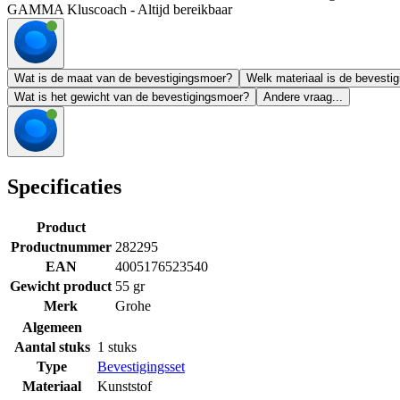
GAMMA Kluscoach - Altijd bereikbaar
Wat is de maat van de bevestigingsmoer?
Welk materiaal is de bevest
Wat is het gewicht van de bevestigingsmoer?
Andere vraag...
Specificaties
Product
Productnummer
282295
EAN
4005176523540
Gewicht product
55 gr
Merk
Grohe
Algemeen
Aantal stuks
1 stuks
Type
Bevestigingsset
Materiaal
Kunststof