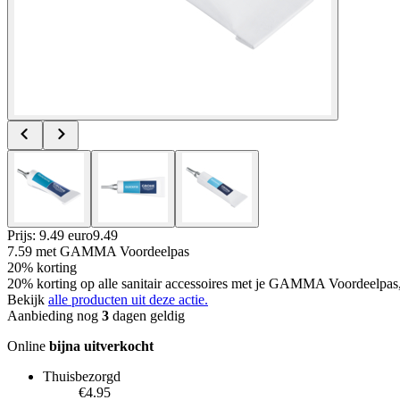
Prijs: 9.49 euro
9
.
49
7.59
met GAMMA Voordeelpas
20% korting
20% korting op alle sanitair accessoires met je GAMMA Voordeelpas
Bekijk
alle producten uit deze actie.
Aanbieding nog
3
dagen geldig
Online
bijna uitverkocht
Thuisbezorgd
€4.95