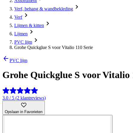
Assortiment
Verf, behang & wandbekleding
Verf
Lijmen & kitten
Lijmen
PVC lijm
Grohe Quickglue S voor Vitalio 110 Serie
PVC lijm
Grohe Quickglue S voor Vitalio 
3.0 / 5 (2 klantreviews)
Opslaan in Favorieten