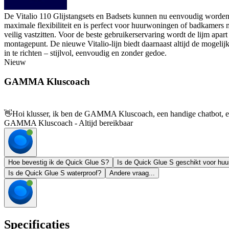
De Vitalio 110 Glijstangsets en Badsets kunnen nu eenvoudig worden 
maximale flexibiliteit en is perfect voor huurwoningen of badkamers 
veilig vastzitten. Voor de beste gebruikerservaring wordt de lijm apa
montagepunt. De nieuwe Vitalio-lijn biedt daarnaast altijd de mogeli
in te richten – stijlvol, eenvoudig en zonder gedoe.
Nieuw
GAMMA Kluscoach
👋
Hoi klusser, ik ben de GAMMA Kluscoach, een handige chatbot, en 
GAMMA Kluscoach - Altijd bereikbaar
Hoe bevestig ik de Quick Glue S?
Is de Quick Glue S geschikt voor hu
Is de Quick Glue S waterproof?
Andere vraag...
Specificaties