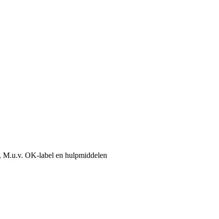
, M.u.v. OK-label en hulpmiddelen