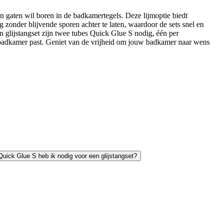
 gaten wil boren in de badkamertegels. Deze lijmoptie biedt
zonder blijvende sporen achter te laten, waardoor de sets snel en
n glijstangset zijn twee tubes Quick Glue S nodig, één per
uw badkamer past. Geniet van de vrijheid om jouw badkamer naar wens
uick Glue S heb ik nodig voor een glijstangset?