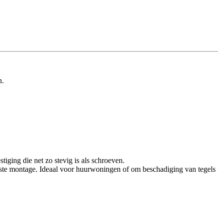
n.
iging die net zo stevig is als schroeven.
ste montage. Ideaal voor huurwoningen of om beschadiging van tegels