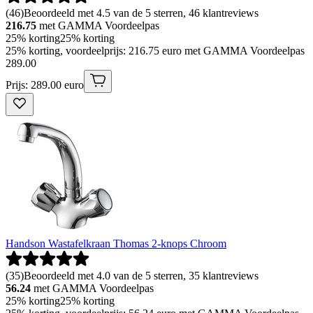
(
46
)
Beoordeeld met 4.5 van de 5 sterren, 46 klantreviews
216.75
met GAMMA Voordeelpas
25% korting
25% korting
25% korting, voordeelprijs: 216.75 euro met GAMMA Voordeelpas
289
.
00
Prijs: 289.00 euro
Handson Wastafelkraan Thomas 2-knops Chroom
(
35
)
Beoordeeld met 4.0 van de 5 sterren, 35 klantreviews
56.24
met GAMMA Voordeelpas
25% korting
25% korting