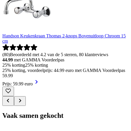
Handson Keukenkraan Thomas 2-knops Bovenuitloop Chroom 15
cm
(
80
)
Beoordeeld met 4.2 van de 5 sterren, 80 klantreviews
44.99
met GAMMA Voordeelpas
25% korting
25% korting
25% korting, voordeelprijs: 44.99 euro met GAMMA Voordeelpas
59
.
99
Prijs: 59.99 euro
Vaak samen gekocht