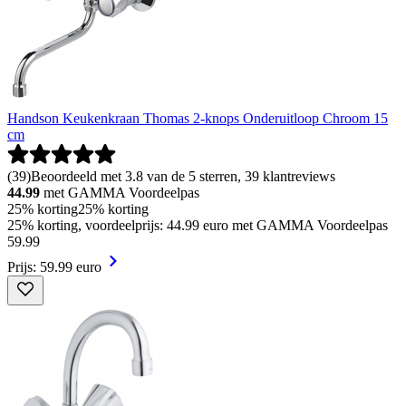
Handson Keukenkraan Thomas 2-knops Onderuitloop Chroom 15
cm
(
39
)
Beoordeeld met 3.8 van de 5 sterren, 39 klantreviews
44.99
met GAMMA Voordeelpas
25% korting
25% korting
25% korting, voordeelprijs: 44.99 euro met GAMMA Voordeelpas
59
.
99
Prijs: 59.99 euro