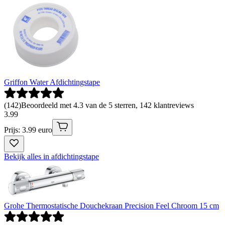
Griffon Water Afdichtingstape
(
142
)
Beoordeeld met 4.3 van de 5 sterren, 142 klantreviews
3
.
99
Prijs: 3.99 euro
Bekijk alles in afdichtingstape
Grohe Thermostatische Douchekraan Precision Feel Chroom 15 cm