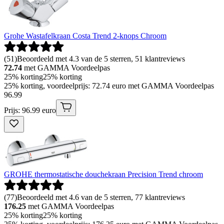
Grohe Wastafelkraan Costa Trend 2-knops Chroom
(
51
)
Beoordeeld met 4.3 van de 5 sterren, 51 klantreviews
72.74
met GAMMA Voordeelpas
25% korting
25% korting
25% korting, voordeelprijs: 72.74 euro met GAMMA Voordeelpas
96
.
99
Prijs: 96.99 euro
GROHE thermostatische douchekraan Precision Trend chroom
(
77
)
Beoordeeld met 4.6 van de 5 sterren, 77 klantreviews
176.25
met GAMMA Voordeelpas
25% korting
25% korting