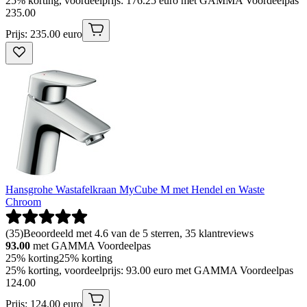
25% korting, voordeelprijs: 176.25 euro met GAMMA Voordeelpas
235
.
00
Prijs: 235.00 euro
Hansgrohe Wastafelkraan MyCube M met Hendel en Waste
Chroom
(
35
)
Beoordeeld met 4.6 van de 5 sterren, 35 klantreviews
93.00
met GAMMA Voordeelpas
25% korting
25% korting
25% korting, voordeelprijs: 93.00 euro met GAMMA Voordeelpas
124
.
00
Prijs: 124.00 euro