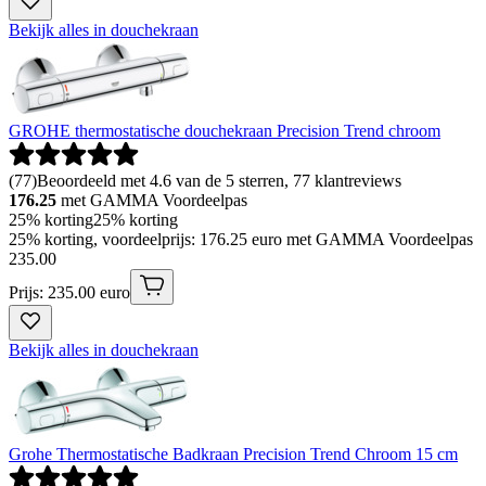
Bekijk alles in douchekraan
GROHE thermostatische douchekraan Precision Trend chroom
(
77
)
Beoordeeld met 4.6 van de 5 sterren, 77 klantreviews
176.25
met GAMMA Voordeelpas
25% korting
25% korting
25% korting, voordeelprijs: 176.25 euro met GAMMA Voordeelpas
235
.
00
Prijs: 235.00 euro
Bekijk alles in douchekraan
Grohe Thermostatische Badkraan Precision Trend Chroom 15 cm