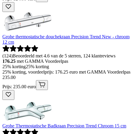
Grohe thermostatische douchekraan Precision Trend New - chroom
12 cm
(
124
)
Beoordeeld met 4.6 van de 5 sterren, 124 klantreviews
176.25
met GAMMA Voordeelpas
25% korting
25% korting
25% korting, voordeelprijs: 176.25 euro met GAMMA Voordeelpas
235
.
00
Prijs: 235.00 euro
Grohe Thermostatische Badkraan Precision Trend Chroom 15 cm