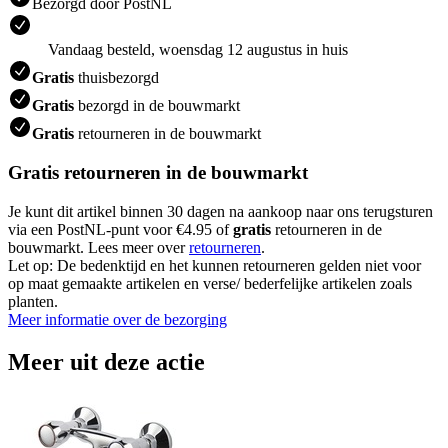
Bezorgd door PostNL
Vandaag besteld, woensdag 12 augustus in huis
Gratis
thuisbezorgd
Gratis
bezorgd in de bouwmarkt
Gratis
retourneren in de bouwmarkt
Gratis retourneren in de bouwmarkt
Je kunt dit artikel binnen 30 dagen na aankoop naar ons terugsturen
via een PostNL-punt voor €4.95 of
gratis
retourneren in de
bouwmarkt. Lees meer over
retourneren
.
Let op: De bedenktijd en het kunnen retourneren gelden niet voor
op maat gemaakte artikelen en verse/ bederfelijke artikelen zoals
planten.
Meer informatie over de bezorging
Meer uit deze actie