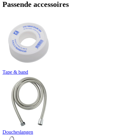
Passende accessoires
Tape & band
Doucheslangen