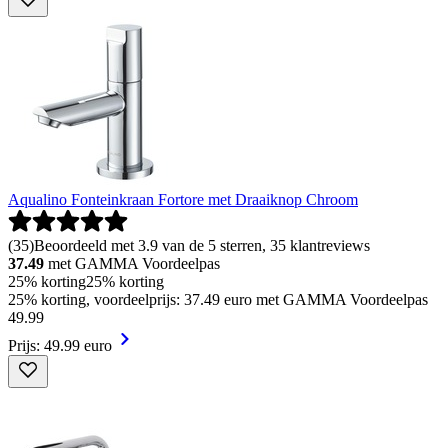
Aqualino Fonteinkraan Fortore met Draaiknop Chroom
(
35
)
Beoordeeld met 3.9 van de 5 sterren, 35 klantreviews
37.49
met GAMMA Voordeelpas
25% korting
25% korting
25% korting, voordeelprijs: 37.49 euro met GAMMA Voordeelpas
49
.
99
Prijs: 49.99 euro