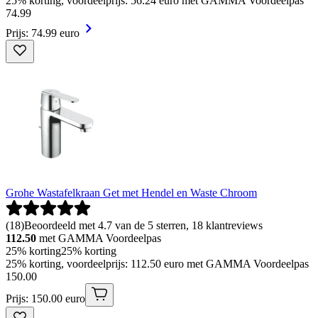
25% korting, voordeelprijs: 56.24 euro met GAMMA Voordeelpas
74
.
99
Prijs: 74.99 euro
Grohe Wastafelkraan Get met Hendel en Waste Chroom
(
18
)
Beoordeeld met 4.7 van de 5 sterren, 18 klantreviews
112.50
met GAMMA Voordeelpas
25% korting
25% korting
25% korting, voordeelprijs: 112.50 euro met GAMMA Voordeelpas
150
.
00
Prijs: 150.00 euro