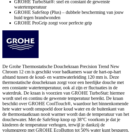
GROHE TurboStat®: snel en constant de gewenste
watertemperatuur
GROHE SafeStop (Plus) – dubbele bescherming van jouw
huid tegen brandwonden
GROHE ProGrip zorgt voor perfecte grip
De Grohe Thermostatische Douchekraan Precision Trend New
Chroom 12 cm is geschikt voor badkamers waar de hart-op-hart
afstand tussen de koud- en warmwaterleiding 120 mm is. Deze
thermostatische douchekraan zorgt voor een heerlijke douche met
een constante watertemperatuur, ook al zijn er fluctuaties in de
waterdruk. De kraan is voorzien van GROHE TurboStat: hiermee
wordt snel en continu de gewenste temperatuur bereikt. De kraan
beschikt over GROHE CoolTouch®, waardoor het binnenkomende
hete water wordt omspoeld door koud water en de buitenkant van
de thermostaatkraan nooit warmer wordt dan de temperatuur van het
douchewater. Met de SafeStop knop op 38°C voorkom je dat je
kinderen de temperatuur verhogen, terwijl je dankzij de
volumegreep met GROHE EcoButton tot 50% water kunt besparen.