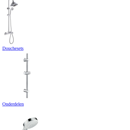
Douchesets
Onderdelen