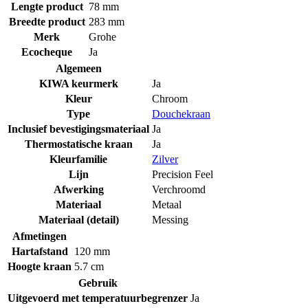
Lengte product
78 mm
Breedte product
283 mm
Merk
Grohe
Ecocheque
Ja
Algemeen
KIWA keurmerk
Ja
Kleur
Chroom
Type
Douchekraan
Inclusief bevestigingsmateriaal
Ja
Thermostatische kraan
Ja
Kleurfamilie
Zilver
Lijn
Precision Feel
Afwerking
Verchroomd
Materiaal
Metaal
Materiaal (detail)
Messing
Afmetingen
Hartafstand
120 mm
Hoogte kraan
5.7 cm
Gebruik
Uitgevoerd met temperatuurbegrenzer
Ja