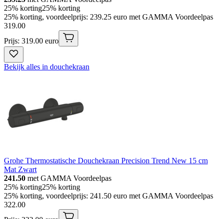
25% korting
25% korting
25% korting, voordeelprijs: 239.25 euro met GAMMA Voordeelpas
319
.
00
Prijs: 319.00 euro
Bekijk alles in douchekraan
Grohe Thermostatische Douchekraan Precision Trend New 15 cm
Mat Zwart
241.50
met GAMMA Voordeelpas
25% korting
25% korting
25% korting, voordeelprijs: 241.50 euro met GAMMA Voordeelpas
322
.
00