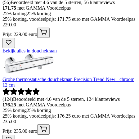
(
56
)
Beoordeeld met 4.6 van de 5 sterren, 56 klantreviews
171.75
met GAMMA Voordeelpas
25% korting
25% korting
25% korting, voordeelprijs: 171.75 euro met GAMMA Voordeelpas
229
.
00
Prijs: 229.00 euro
Bekijk alles in douchekraan
Grohe thermostatische douchekraan Precision Trend New - chroom
12 cm
(
124
)
Beoordeeld met 4.6 van de 5 sterren, 124 klantreviews
176.25
met GAMMA Voordeelpas
25% korting
25% korting
25% korting, voordeelprijs: 176.25 euro met GAMMA Voordeelpas
235
.
00
Prijs: 235.00 euro