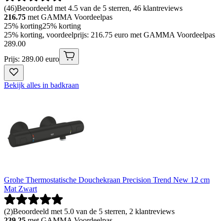
(
46
)
Beoordeeld met 4.5 van de 5 sterren, 46 klantreviews
216.75
met GAMMA Voordeelpas
25% korting
25% korting
25% korting, voordeelprijs: 216.75 euro met GAMMA Voordeelpas
289
.
00
Prijs: 289.00 euro
Bekijk alles in badkraan
Grohe Thermostatische Douchekraan Precision Trend New 12 cm
Mat Zwart
(
2
)
Beoordeeld met 5.0 van de 5 sterren, 2 klantreviews
239.25
met GAMMA Voordeelpas