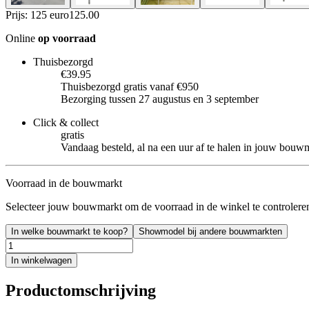
Prijs: 125 euro
125
.
00
Online
op voorraad
Thuisbezorgd
€39.95
Thuisbezorgd gratis vanaf €950
Bezorging tussen 27 augustus en 3 september
Click & collect
gratis
Vandaag besteld, al na een uur af te halen in jouw bouw
Voorraad in de bouwmarkt
Selecteer jouw bouwmarkt om de voorraad in de winkel te controlere
In welke bouwmarkt te koop?
Showmodel bij andere bouwmarkten
In winkelwagen
Productomschrijving