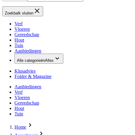
Zoekbalk sluiten
Verf
Vloeren
Gereedschap
Hout
Tuin
Aanbiedingen
Alle categorieën
Alles
Klusadvies
Folder & Magazine
Aanbiedingen
Verf
Vloeren
Gereedschap
Hout
Tuin
Home