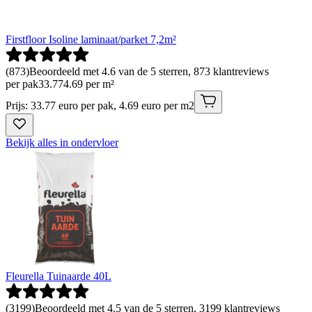
Firstfloor Isoline laminaat/parket 7,2m²
(
873
)
Beoordeeld met 4.6 van de 5 sterren, 873 klantreviews
per pak
33
.
77
4.69 per m²
Prijs: 33.77 euro per pak, 4.69 euro per m2
Bekijk alles in ondervloer
Fleurella Tuinaarde 40L
(
3199
)
Beoordeeld met 4.5 van de 5 sterren, 3199 klantreviews