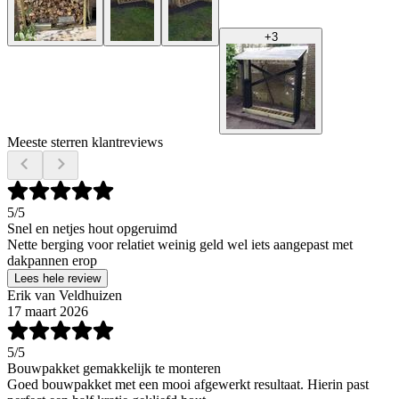
+
3
Meeste sterren klantreviews
5
/5
Snel en netjes hout opgeruimd
Nette berging voor relatiet weinig geld wel iets aangepast met
dakpannen erop
Lees hele review
Erik van Veldhuizen
17 maart 2026
5
/5
Bouwpakket gemakkelijk te monteren
Goed bouwpakket met een mooi afgewerkt resultaat. Hierin past