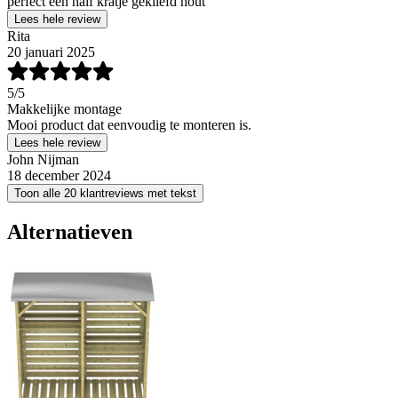
perfect een half kratje gekliefd hout
Lees hele review
Rita
20 januari 2025
5
/5
Makkelijke montage
Mooi product dat eenvoudig te monteren is.
Lees hele review
John Nijman
18 december 2024
Toon alle 20 klantreviews met tekst
Alternatieven