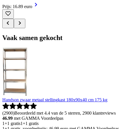
Prijs: 16.89 euro
Vaak samen gekocht
Handson zwaar metaal stellingkast 180x90x40 cm 175 kg
(
2900
)
Beoordeeld met 4.4 van de 5 sterren, 2900 klantreviews
46.99
met GAMMA Voordeelpas
1+1 gratis
1+1 gratis
1+1 gratis, voordeelprijs: 46.99 euro met GAMMA Voordeelpas