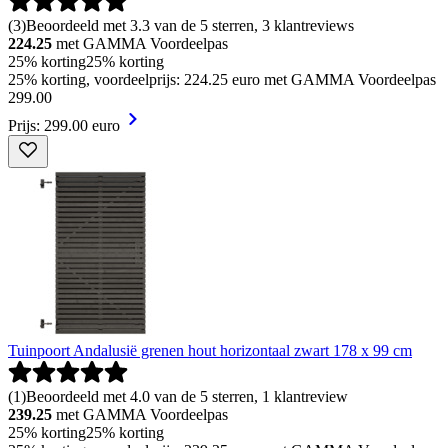
(
3
)
Beoordeeld met 3.3 van de 5 sterren, 3 klantreviews
224.25
met GAMMA Voordeelpas
25% korting
25% korting
25% korting, voordeelprijs: 224.25 euro met GAMMA Voordeelpas
299
.
00
Prijs: 299.00 euro
Tuinpoort Andalusië grenen hout horizontaal zwart 178 x 99 cm
(
1
)
Beoordeeld met 4.0 van de 5 sterren, 1 klantreview
239.25
met GAMMA Voordeelpas
25% korting
25% korting