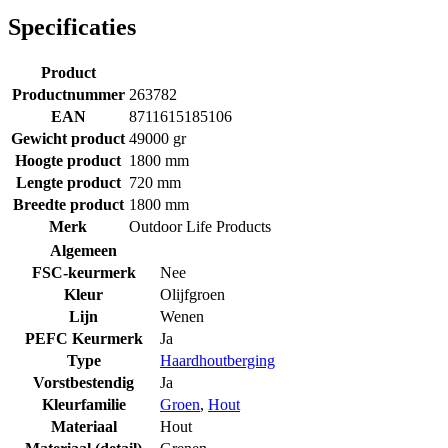
Specificaties
Product
Productnummer
263782
EAN
8711615185106
Gewicht product
49000 gr
Hoogte product
1800 mm
Lengte product
720 mm
Breedte product
1800 mm
Merk
Outdoor Life Products
Algemeen
FSC-keurmerk
Nee
Kleur
Olijfgroen
Lijn
Wenen
PEFC Keurmerk
Ja
Type
Haardhoutberging
Vorstbestendig
Ja
Kleurfamilie
Groen
,
Hout
Materiaal
Hout