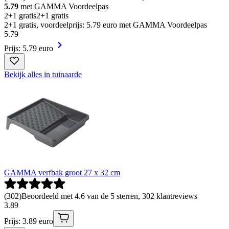
5.79
met GAMMA Voordeelpas
2+1 gratis
2+1 gratis
2+1 gratis, voordeelprijs: 5.79 euro met GAMMA Voordeelpas
5
.
79
Prijs: 5.79 euro
Bekijk alles in tuinaarde
GAMMA verfbak groot 27 x 32 cm
(
302
)
Beoordeeld met 4.6 van de 5 sterren, 302 klantreviews
3
.
89
Prijs: 3.89 euro