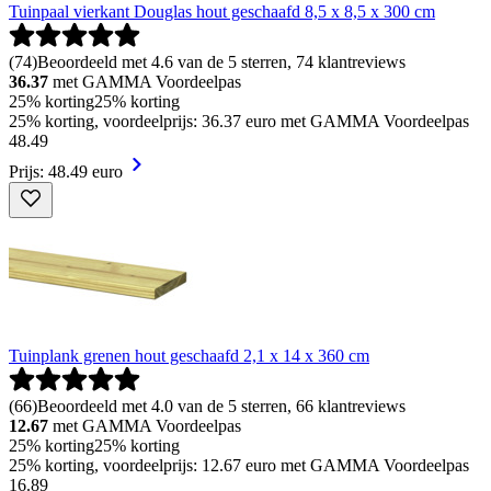
Tuinpaal vierkant Douglas hout geschaafd 8,5 x 8,5 x 300 cm
(
74
)
Beoordeeld met 4.6 van de 5 sterren, 74 klantreviews
36.37
met GAMMA Voordeelpas
25% korting
25% korting
25% korting, voordeelprijs: 36.37 euro met GAMMA Voordeelpas
48
.
49
Prijs: 48.49 euro
Tuinplank grenen hout geschaafd 2,1 x 14 x 360 cm
(
66
)
Beoordeeld met 4.0 van de 5 sterren, 66 klantreviews
12.67
met GAMMA Voordeelpas
25% korting
25% korting
25% korting, voordeelprijs: 12.67 euro met GAMMA Voordeelpas
16
.
89