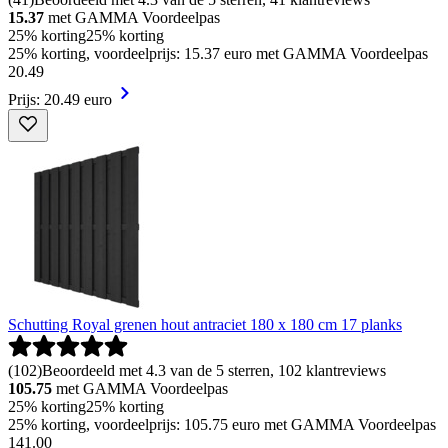
15.37
met GAMMA Voordeelpas
25% korting
25% korting
25% korting, voordeelprijs: 15.37 euro met GAMMA Voordeelpas
20
.
49
Prijs: 20.49 euro
Schutting Royal grenen hout antraciet 180 x 180 cm 17 planks
(
102
)
Beoordeeld met 4.3 van de 5 sterren, 102 klantreviews
105.75
met GAMMA Voordeelpas
25% korting
25% korting
25% korting, voordeelprijs: 105.75 euro met GAMMA Voordeelpas
141
.
00