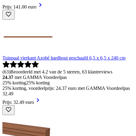
Prijs: 141.00 euro
Tuinpaal vierkant Azobé hardhout geschaafd 6,5 x 6,5 x 240 cm
(
63
)
Beoordeeld met 4.2 van de 5 sterren, 63 klantreviews
24.37
met GAMMA Voordeelpas
25% korting
25% korting
25% korting, voordeelprijs: 24.37 euro met GAMMA Voordeelpas
32
.
49
Prijs: 32.49 euro