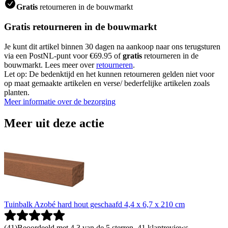
Gratis
retourneren in de bouwmarkt
Gratis retourneren in de bouwmarkt
Je kunt dit artikel binnen 30 dagen na aankoop naar ons terugsturen
via een PostNL-punt voor €69.95 of
gratis
retourneren in de
bouwmarkt. Lees meer over
retourneren
.
Let op: De bedenktijd en het kunnen retourneren gelden niet voor
op maat gemaakte artikelen en verse/ bederfelijke artikelen zoals
planten.
Meer informatie over de bezorging
Meer uit deze actie
Tuinbalk Azobé hard hout geschaafd 4,4 x 6,7 x 210 cm
(
41
)
Beoordeeld met 4.3 van de 5 sterren, 41 klantreviews