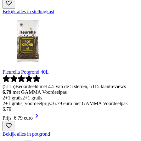
Bekijk alles in stellingkast
Fleurella Potgrond 40L
(
5115
)
Beoordeeld met 4.5 van de 5 sterren, 5115 klantreviews
6.79
met GAMMA Voordeelpas
2+1 gratis
2+1 gratis
2+1 gratis, voordeelprijs: 6.79 euro met GAMMA Voordeelpas
6
.
79
Prijs: 6.79 euro
Bekijk alles in potgrond