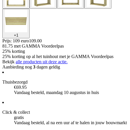
+
1
Prijs: 109 euro
109
.
00
81.75
met GAMMA Voordeelpas
25% korting
25% korting op al het tuinhout met je GAMMA Voordeelpas
Bekijk
alle producten uit deze actie.
Aanbieding nog
3
dagen geldig
Thuisbezorgd
€69.95
Vandaag besteld, maandag 10 augustus in huis
Click & collect
gratis
Vandaag besteld, al na een uur af te halen in jouw bouwmarkt