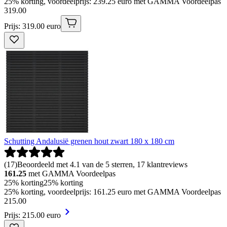
25% korting, voordeelprijs: 239.25 euro met GAMMA Voordeelpas
319
.
00
Prijs: 319.00 euro
Schutting Andalusië grenen hout zwart 180 x 180 cm
(
17
)
Beoordeeld met 4.1 van de 5 sterren, 17 klantreviews
161.25
met GAMMA Voordeelpas
25% korting
25% korting
25% korting, voordeelprijs: 161.25 euro met GAMMA Voordeelpas
215
.
00
Prijs: 215.00 euro