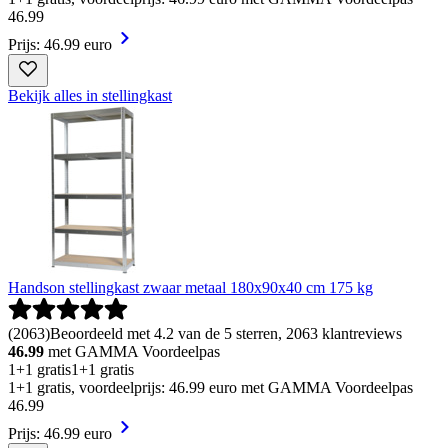
46
.
99
Prijs: 46.99 euro
Bekijk alles in stellingkast
Handson stellingkast zwaar metaal 180x90x40 cm 175 kg
(
2063
)
Beoordeeld met 4.2 van de 5 sterren, 2063 klantreviews
46.99
met GAMMA Voordeelpas
1+1 gratis
1+1 gratis
1+1 gratis, voordeelprijs: 46.99 euro met GAMMA Voordeelpas
46
.
99
Prijs: 46.99 euro