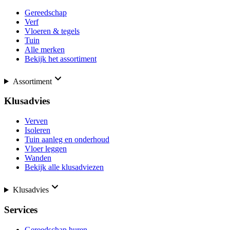
Gereedschap
Verf
Vloeren & tegels
Tuin
Alle merken
Bekijk het assortiment
Assortiment
Klusadvies
Verven
Isoleren
Tuin aanleg en onderhoud
Vloer leggen
Wanden
Bekijk alle klusadviezen
Klusadvies
Services
Gereedschap huren