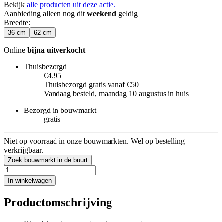
Bekijk
alle producten uit deze actie.
Aanbieding alleen nog dit
weekend
geldig
Breedte
:
36 cm
62 cm
Online
bijna uitverkocht
Thuisbezorgd
€4.95
Thuisbezorgd gratis vanaf €50
Vandaag besteld, maandag 10 augustus in huis
Bezorgd in bouwmarkt
gratis
Niet op voorraad in onze bouwmarkten. Wel op bestelling
verkrijgbaar.
Zoek bouwmarkt in de buurt
In winkelwagen
Productomschrijving