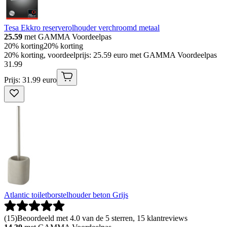
Tesa Ekkro reserverolhouder verchroomd metaal
25.59
met GAMMA Voordeelpas
20% korting
20% korting
20% korting, voordeelprijs: 25.59 euro met GAMMA Voordeelpas
31
.
99
Prijs: 31.99 euro
Atlantic toiletborstelhouder beton Grijs
(
15
)
Beoordeeld met 4.0 van de 5 sterren, 15 klantreviews