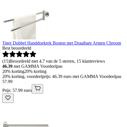
Tiger Dubbel Handdoekrek Boston met Draaibare Armen Chroom
Best beoordeeld
(
15
)
Beoordeeld met 4.7 van de 5 sterren, 15 klantreviews
46.39
met GAMMA Voordeelpas
20% korting
20% korting
20% korting, voordeelprijs: 46.39 euro met GAMMA Voordeelpas
57
.
99
Prijs: 57.99 euro