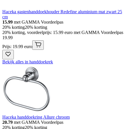
Haceka gastenhanddoekhouder Redefine aluminium mat zwart 25
cm
15.99
met GAMMA Voordeelpas
20% korting
20% korting
20% korting, voordeelprijs: 15.99 euro met GAMMA Voordeelpas
19
.
99
Prijs: 19.99 euro
Bekijk alles in handdoekrek
Haceka handdoekring Allure chroom
20.79
met GAMMA Voordeelpas
20% korting
20% korting