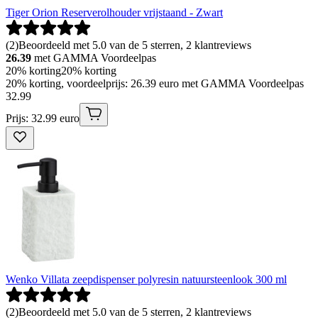
Tiger Orion Reserverolhouder vrijstaand - Zwart
(
2
)
Beoordeeld met 5.0 van de 5 sterren, 2 klantreviews
26.39
met GAMMA Voordeelpas
20% korting
20% korting
20% korting, voordeelprijs: 26.39 euro met GAMMA Voordeelpas
32
.
99
Prijs: 32.99 euro
Wenko Villata zeepdispenser polyresin natuursteenlook 300 ml
(
2
)
Beoordeeld met 5.0 van de 5 sterren, 2 klantreviews