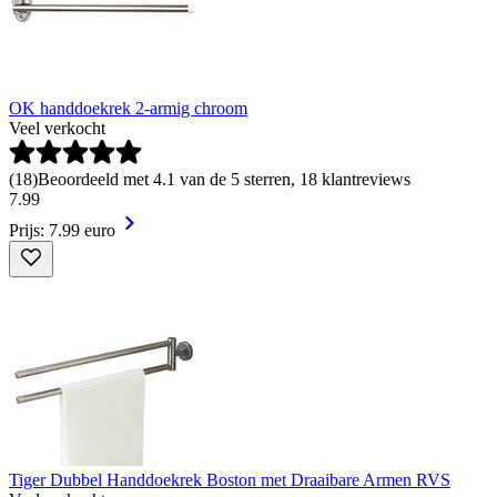
OK handdoekrek 2-armig chroom
Veel verkocht
(
18
)
Beoordeeld met 4.1 van de 5 sterren, 18 klantreviews
7
.
99
Prijs: 7.99 euro
Tiger Dubbel Handdoekrek Boston met Draaibare Armen RVS