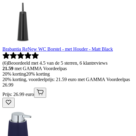
Brabantia ReNew WC Borstel - met Houder - Matt Black
(
6
)
Beoordeeld met 4.5 van de 5 sterren, 6 klantreviews
21.59
met GAMMA Voordeelpas
20% korting
20% korting
20% korting, voordeelprijs: 21.59 euro met GAMMA Voordeelpas
26
.
99
Prijs: 26.99 euro