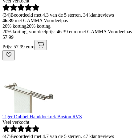
Veel verkocht
(
34
)
Beoordeeld met 4.3 van de 5 sterren, 34 klantreviews
46.39
met GAMMA Voordeelpas
20% korting
20% korting
20% korting, voordeelprijs: 46.39 euro met GAMMA Voordeelpas
57
.
99
Prijs: 57.99 euro
Tiger Dubbel Handdoekrek Boston RVS
Veel verkocht
(
47
)
Beoordeeld met 4.7 van de 5 sterren, 47 klantreviews