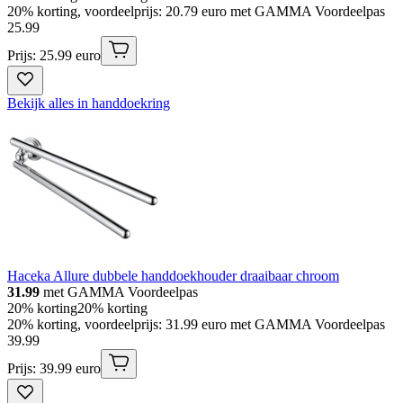
20% korting, voordeelprijs: 20.79 euro met GAMMA Voordeelpas
25
.
99
Prijs: 25.99 euro
Bekijk alles in handdoekring
Haceka Allure dubbele handdoekhouder draaibaar chroom
31.99
met GAMMA Voordeelpas
20% korting
20% korting
20% korting, voordeelprijs: 31.99 euro met GAMMA Voordeelpas
39
.
99
Prijs: 39.99 euro