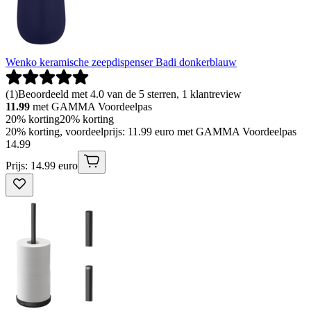
Wenko keramische zeepdispenser Badi donkerblauw
(
1
)
Beoordeeld met 4.0 van de 5 sterren, 1 klantreview
11.99
met GAMMA Voordeelpas
20% korting
20% korting
20% korting, voordeelprijs: 11.99 euro met GAMMA Voordeelpas
14
.
99
Prijs: 14.99 euro