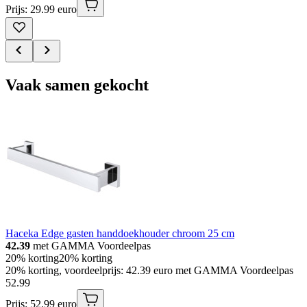
Prijs: 29.99 euro
Vaak samen gekocht
Haceka Edge gasten handdoekhouder chroom 25 cm
42.39
met GAMMA Voordeelpas
20% korting
20% korting
20% korting, voordeelprijs: 42.39 euro met GAMMA Voordeelpas
52
.
99
Prijs: 52.99 euro