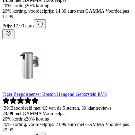
14.39
met GAMMA Voordeelpas
20% korting
20% korting
20% korting, voordeelprijs: 14.39 euro met GAMMA Voordeelpas
17
.
99
Prijs: 17.99 euro
Tiger Zeepdispenser Boston Hangend Geborsteld RVS
(
39
)
Beoordeeld met 4.5 van de 5 sterren, 39 klantreviews
23.99
met GAMMA Voordeelpas
20% korting
20% korting
20% korting, voordeelprijs: 23.99 euro met GAMMA Voordeelpas
29
.
99