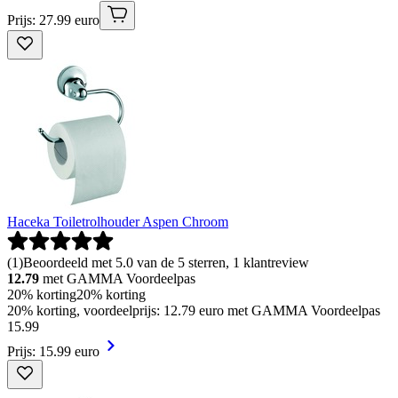
Prijs: 27.99 euro
Haceka Toiletrolhouder Aspen Chroom
(
1
)
Beoordeeld met 5.0 van de 5 sterren, 1 klantreview
12.79
met GAMMA Voordeelpas
20% korting
20% korting
20% korting, voordeelprijs: 12.79 euro met GAMMA Voordeelpas
15
.
99
Prijs: 15.99 euro