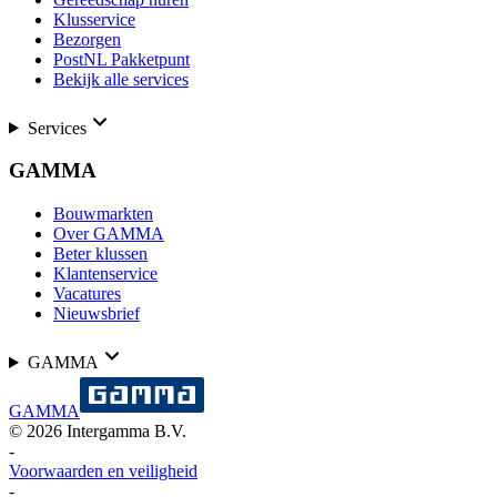
Klusservice
Bezorgen
PostNL Pakketpunt
Bekijk alle services
Services
GAMMA
Bouwmarkten
Over GAMMA
Beter klussen
Klantenservice
Vacatures
Nieuwsbrief
GAMMA
GAMMA
©
2026
Intergamma B.V.
-
Voorwaarden en veiligheid
-