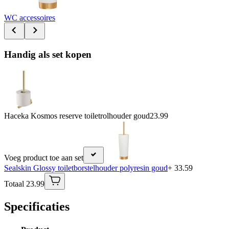
WC accessoires
Handig als set kopen
Haceka Kosmos reserve toiletrolhouder goud
23.99
Voeg product toe aan set
Sealskin Glossy toiletborstelhouder polyresin goud
+ 33.59
Totaal 23.99
Specificaties