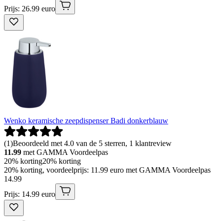
Prijs: 26.99 euro
Wenko keramische zeepdispenser Badi donkerblauw
(
1
)
Beoordeeld met 4.0 van de 5 sterren, 1 klantreview
11.99
met GAMMA Voordeelpas
20% korting
20% korting
20% korting, voordeelprijs: 11.99 euro met GAMMA Voordeelpas
14
.
99
Prijs: 14.99 euro