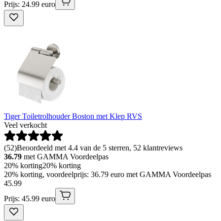
Prijs: 24.99 euro
Tiger Toiletrolhouder Boston met Klep RVS
Veel verkocht
(
52
)
Beoordeeld met 4.4 van de 5 sterren, 52 klantreviews
36.79
met GAMMA Voordeelpas
20% korting
20% korting
20% korting, voordeelprijs: 36.79 euro met GAMMA Voordeelpas
45
.
99
Prijs: 45.99 euro