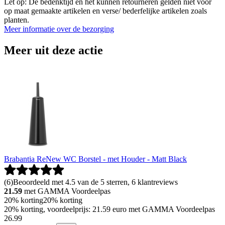
Let op: De bedenktijd en het kunnen retourneren gelden niet voor
op maat gemaakte artikelen en verse/ bederfelijke artikelen zoals
planten.
Meer informatie over de bezorging
Meer uit deze actie
Brabantia ReNew WC Borstel - met Houder - Matt Black
(
6
)
Beoordeeld met 4.5 van de 5 sterren, 6 klantreviews
21.59
met GAMMA Voordeelpas
20% korting
20% korting
20% korting, voordeelprijs: 21.59 euro met GAMMA Voordeelpas
26
.
99