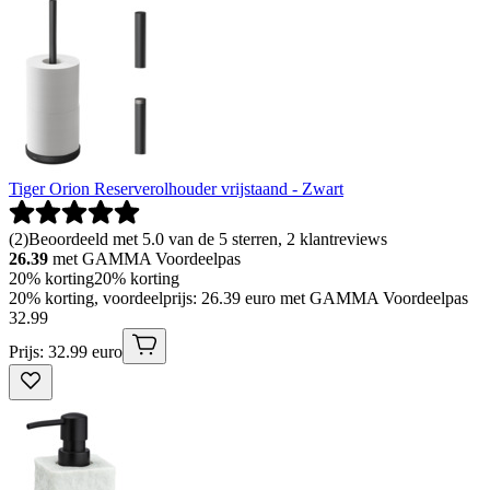
Tiger Orion Reserverolhouder vrijstaand - Zwart
(
2
)
Beoordeeld met 5.0 van de 5 sterren, 2 klantreviews
26.39
met GAMMA Voordeelpas
20% korting
20% korting
20% korting, voordeelprijs: 26.39 euro met GAMMA Voordeelpas
32
.
99
Prijs: 32.99 euro