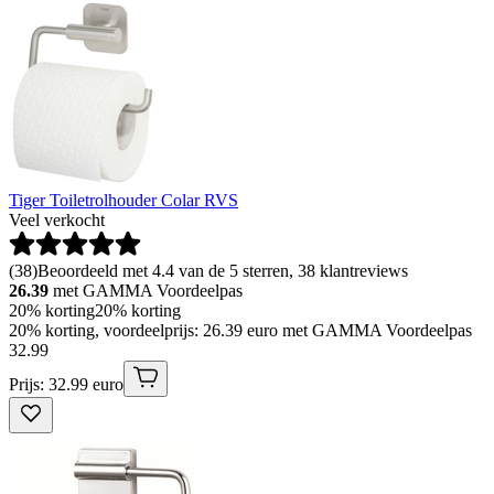
Tiger Toiletrolhouder Colar RVS
Veel verkocht
(
38
)
Beoordeeld met 4.4 van de 5 sterren, 38 klantreviews
26.39
met GAMMA Voordeelpas
20% korting
20% korting
20% korting, voordeelprijs: 26.39 euro met GAMMA Voordeelpas
32
.
99
Prijs: 32.99 euro