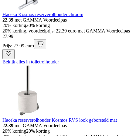
Haceka Kosmos reserverolhouder chroom
22.39
met GAMMA Voordeelpas
20% korting
20% korting
20% korting, voordeelprijs: 22.39 euro met GAMMA Voordeelpas
27
.
99
Prijs: 27.99 euro
Bekijk alles in toiletrolhouder
Haceka reserverolhouder Kosmos RVS look geborsteld mat
22.39
met GAMMA Voordeelpas
20% korting
20% korting