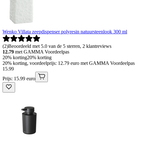
Wenko Villata zeepdispenser polyresin natuursteenlook 300 ml
(
2
)
Beoordeeld met 5.0 van de 5 sterren, 2 klantreviews
12.79
met GAMMA Voordeelpas
20% korting
20% korting
20% korting, voordeelprijs: 12.79 euro met GAMMA Voordeelpas
15
.
99
Prijs: 15.99 euro