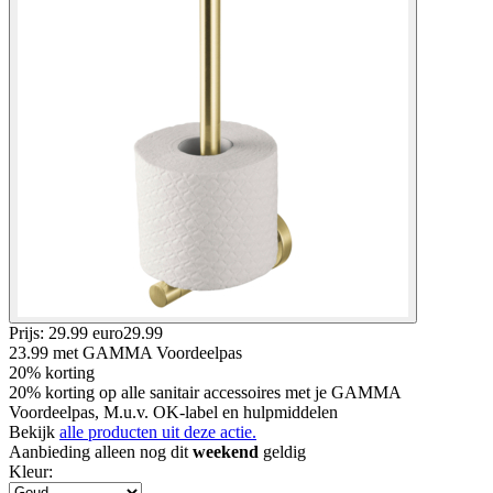
Prijs: 29.99 euro
29
.
99
23.99
met GAMMA Voordeelpas
20% korting
20% korting op alle sanitair accessoires met je GAMMA
Voordeelpas, M.u.v. OK-label en hulpmiddelen
Bekijk
alle producten uit deze actie.
Aanbieding alleen nog dit
weekend
geldig
Kleur
: