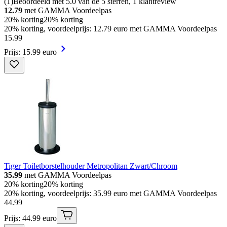
(
1
)
Beoordeeld met 5.0 van de 5 sterren, 1 klantreview
12.79
met GAMMA Voordeelpas
20% korting
20% korting
20% korting, voordeelprijs: 12.79 euro met GAMMA Voordeelpas
15
.
99
Prijs: 15.99 euro
Tiger Toiletborstelhouder Metropolitan Zwart/Chroom
35.99
met GAMMA Voordeelpas
20% korting
20% korting
20% korting, voordeelprijs: 35.99 euro met GAMMA Voordeelpas
44
.
99
Prijs: 44.99 euro