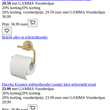
29.59
met GAMMA Voordeelpas
20% korting
20% korting
20% korting, voordeelprijs: 29.59 euro met GAMMA Voordeelpas
36
.
99
Prijs: 36.99 euro
Bekijk alles in toiletrolhouder
Haceka Kosmos toiletrolhouder zonder klep geborsteld goud
23.99
met GAMMA Voordeelpas
20% korting
20% korting
20% korting, voordeelprijs: 23.99 euro met GAMMA Voordeelpas
29
.
99
Prijs: 29.99 euro