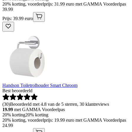
20% korting, voordeelprijs: 31.99 euro met GAMMA Voordeelpas
39
.
99
Prijs: 39.99 euro
Handson Toiletrolhouder Smart Chroom
Best beoordeeld
(
30
)
Beoordeeld met 4.8 van de 5 sterren, 30 klantreviews
19.99
met GAMMA Voordeelpas
20% korting
20% korting
20% korting, voordeelprijs: 19.99 euro met GAMMA Voordeelpas
24
.
99