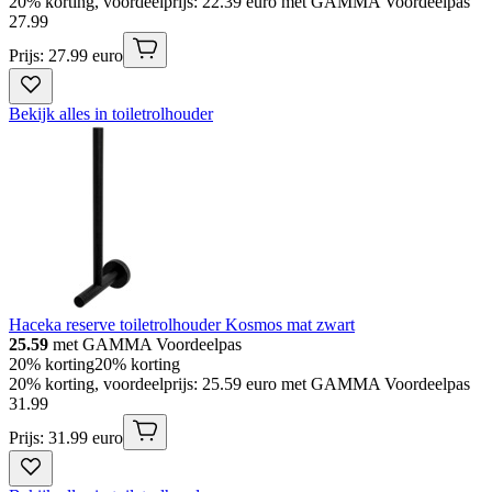
20% korting, voordeelprijs: 22.39 euro met GAMMA Voordeelpas
27
.
99
Prijs: 27.99 euro
Bekijk alles in toiletrolhouder
Haceka reserve toiletrolhouder Kosmos mat zwart
25.59
met GAMMA Voordeelpas
20% korting
20% korting
20% korting, voordeelprijs: 25.59 euro met GAMMA Voordeelpas
31
.
99
Prijs: 31.99 euro