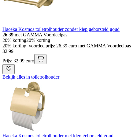
Haceka Kosmos toiletrolhouder zonder klep geborsteld goud
26.39
met GAMMA Voordeelpas
20% korting
20% korting
20% korting, voordeelprijs: 26.39 euro met GAMMA Voordeelpas
32
.
99
Prijs: 32.99 euro
Bekijk alles in toiletrolhouder
Haceka Kosmos toiletrolhouder met klep geborsteld goud