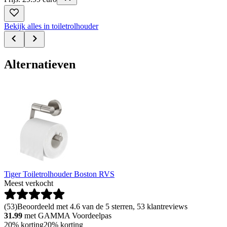
Bekijk alles in toiletrolhouder
Alternatieven
Tiger Toiletrolhouder Boston RVS
Meest verkocht
(
53
)
Beoordeeld met 4.6 van de 5 sterren, 53 klantreviews
31.99
met GAMMA Voordeelpas
20% korting
20% korting