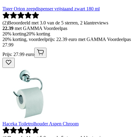
Tiger Orion zeepdispenser vrijstaand zwart 180 ml
(
2
)
Beoordeeld met 3.0 van de 5 sterren, 2 klantreviews
22.39
met GAMMA Voordeelpas
20% korting
20% korting
20% korting, voordeelprijs: 22.39 euro met GAMMA Voordeelpas
27
.
99
Prijs: 27.99 euro
Haceka Toiletrolhouder Aspen Chroom