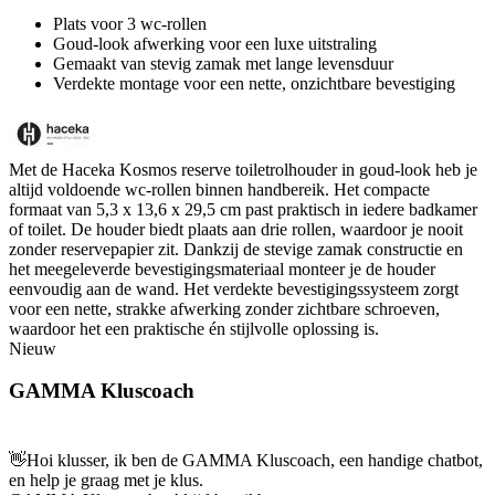
Plats voor 3 wc-rollen
Goud-look afwerking voor een luxe uitstraling
Gemaakt van stevig zamak met lange levensduur
Verdekte montage voor een nette, onzichtbare bevestiging
Met de Haceka Kosmos reserve toiletrolhouder in goud-look heb je
altijd voldoende wc-rollen binnen handbereik. Het compacte
formaat van 5,3 x 13,6 x 29,5 cm past praktisch in iedere badkamer
of toilet. De houder biedt plaats aan drie rollen, waardoor je nooit
zonder reservepapier zit. Dankzij de stevige zamak constructie en
het meegeleverde bevestigingsmateriaal monteer je de houder
eenvoudig aan de wand. Het verdekte bevestigingssysteem zorgt
voor een nette, strakke afwerking zonder zichtbare schroeven,
waardoor het een praktische én stijlvolle oplossing is.
Nieuw
GAMMA Kluscoach
👋
Hoi klusser, ik ben de GAMMA Kluscoach, een handige chatbot,
en help je graag met je klus.