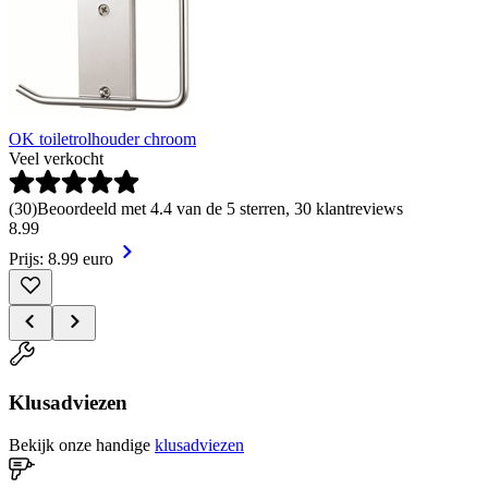
OK toiletrolhouder chroom
Veel verkocht
(
30
)
Beoordeeld met 4.4 van de 5 sterren, 30 klantreviews
8
.
99
Prijs: 8.99 euro
Klusadviezen
Bekijk onze handige
klusadviezen