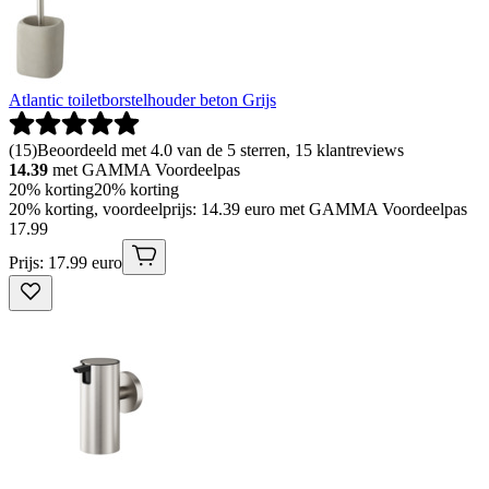
Atlantic toiletborstelhouder beton Grijs
(
15
)
Beoordeeld met 4.0 van de 5 sterren, 15 klantreviews
14.39
met GAMMA Voordeelpas
20% korting
20% korting
20% korting, voordeelprijs: 14.39 euro met GAMMA Voordeelpas
17
.
99
Prijs: 17.99 euro