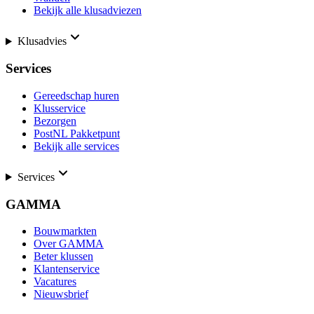
Bekijk alle klusadviezen
Klusadvies
Services
Gereedschap huren
Klusservice
Bezorgen
PostNL Pakketpunt
Bekijk alle services
Services
GAMMA
Bouwmarkten
Over GAMMA
Beter klussen
Klantenservice
Vacatures
Nieuwsbrief