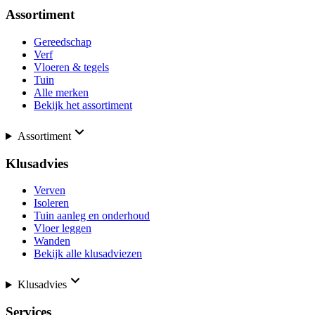
Assortiment
Gereedschap
Verf
Vloeren & tegels
Tuin
Alle merken
Bekijk het assortiment
Assortiment
Klusadvies
Verven
Isoleren
Tuin aanleg en onderhoud
Vloer leggen
Wanden
Bekijk alle klusadviezen
Klusadvies
Services