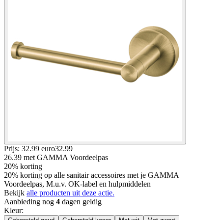
Prijs: 32.99 euro
32
.
99
26.39
met GAMMA Voordeelpas
20% korting
20% korting op alle sanitair accessoires met je GAMMA
Voordeelpas, M.u.v. OK-label en hulpmiddelen
Bekijk
alle producten uit deze actie.
Aanbieding nog
4
dagen geldig
Kleur
: