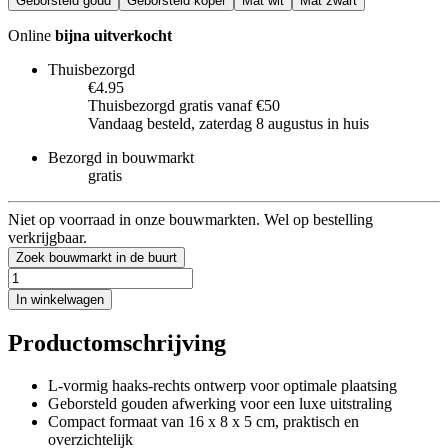
Geborsteld goud
Geborsteld koper
Mat wit
Mat zwart
Online
bijna uitverkocht
Thuisbezorgd
€4.95
Thuisbezorgd gratis vanaf €50
Vandaag besteld, zaterdag 8 augustus in huis
Bezorgd in bouwmarkt
gratis
Niet op voorraad in onze bouwmarkten. Wel op bestelling
verkrijgbaar.
Zoek bouwmarkt in de buurt
In winkelwagen
Productomschrijving
L-vormig haaks-rechts ontwerp voor optimale plaatsing
Geborsteld gouden afwerking voor een luxe uitstraling
Compact formaat van 16 x 8 x 5 cm, praktisch en
overzichtelijk