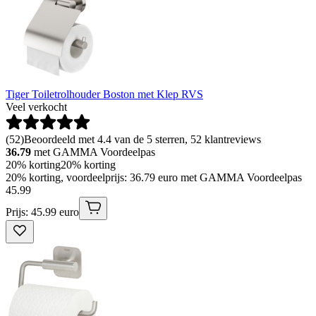
Tiger Toiletrolhouder Boston met Klep RVS
Veel verkocht
(
52
)
Beoordeeld met 4.4 van de 5 sterren, 52 klantreviews
36.79
met GAMMA Voordeelpas
20% korting
20% korting
20% korting, voordeelprijs: 36.79 euro met GAMMA Voordeelpas
45
.
99
Prijs: 45.99 euro