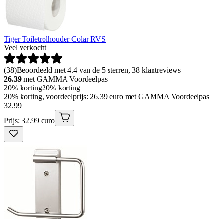
Tiger Toiletrolhouder Colar RVS
Veel verkocht
(
38
)
Beoordeeld met 4.4 van de 5 sterren, 38 klantreviews
26.39
met GAMMA Voordeelpas
20% korting
20% korting
20% korting, voordeelprijs: 26.39 euro met GAMMA Voordeelpas
32
.
99
Prijs: 32.99 euro