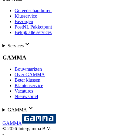
Gereedschap huren
Klusservice
Bezorgen
PostNL Pakketpunt
Bekijk alle services
Services
GAMMA
Bouwmarkten
Over GAMMA
Beter klussen
Klantenservice
Vacatures
Nieuwsbrief
GAMMA
GAMMA
©
2026
Intergamma B.V.
-