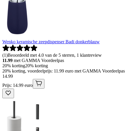
Wenko keramische zeepdispenser Badi donkerblauw
(
1
)
Beoordeeld met 4.0 van de 5 sterren, 1 klantreview
11.99
met GAMMA Voordeelpas
20% korting
20% korting
20% korting, voordeelprijs: 11.99 euro met GAMMA Voordeelpas
14
.
99
Prijs: 14.99 euro