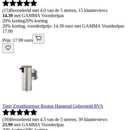
(
15
)
Beoordeeld met 4.0 van de 5 sterren, 15 klantreviews
14.39
met GAMMA Voordeelpas
20% korting
20% korting
20% korting, voordeelprijs: 14.39 euro met GAMMA Voordeelpas
17
.
99
Prijs: 17.99 euro
Tiger Zeepdispenser Boston Hangend Geborsteld RVS
(
39
)
Beoordeeld met 4.5 van de 5 sterren, 39 klantreviews
23.99
met GAMMA Voordeelpas
20% korting
20% korting