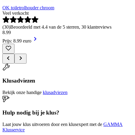
OK toiletrolhouder chroom
Veel verkocht
(
30
)
Beoordeeld met 4.4 van de 5 sterren, 30 klantreviews
8
.
99
Prijs: 8.99 euro
Klusadviezen
Bekijk onze handige
klusadviezen
Hulp nodig bij je klus?
Laat jouw klus uitvoeren door een klusexpert met de
GAMMA
Klusservice