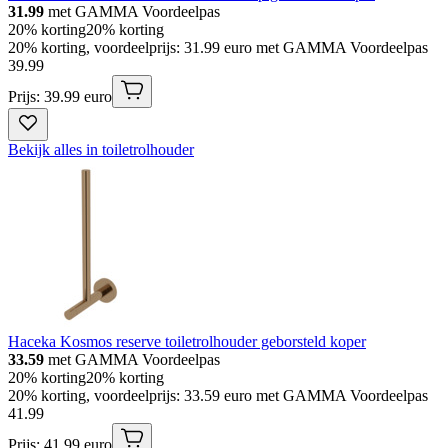
31.99
met GAMMA Voordeelpas
20% korting
20% korting
20% korting, voordeelprijs: 31.99 euro met GAMMA Voordeelpas
39
.
99
Prijs: 39.99 euro
Bekijk alles in toiletrolhouder
Haceka Kosmos reserve toiletrolhouder geborsteld koper
33.59
met GAMMA Voordeelpas
20% korting
20% korting
20% korting, voordeelprijs: 33.59 euro met GAMMA Voordeelpas
41
.
99
Prijs: 41.99 euro