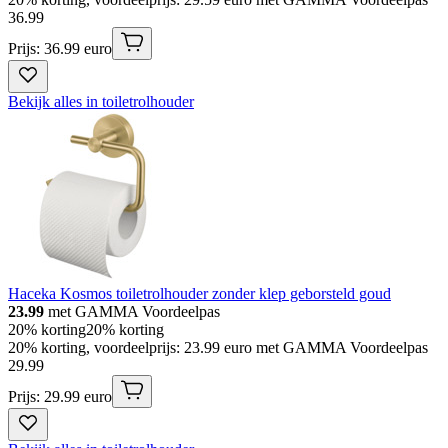
36
.
99
Prijs: 36.99 euro
Bekijk alles in toiletrolhouder
Haceka Kosmos toiletrolhouder zonder klep geborsteld goud
23.99
met GAMMA Voordeelpas
20% korting
20% korting
20% korting, voordeelprijs: 23.99 euro met GAMMA Voordeelpas
29
.
99
Prijs: 29.99 euro