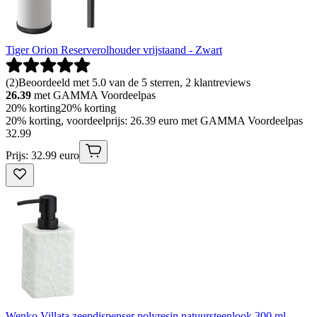
Tiger Orion Reserverolhouder vrijstaand - Zwart
(
2
)
Beoordeeld met 5.0 van de 5 sterren, 2 klantreviews
26.39
met GAMMA Voordeelpas
20% korting
20% korting
20% korting, voordeelprijs: 26.39 euro met GAMMA Voordeelpas
32
.
99
Prijs: 32.99 euro
Wenko Villata zeepdispenser polyresin natuursteenlook 300 ml