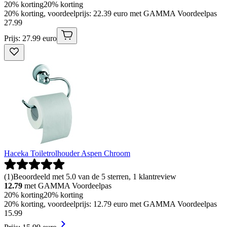
20% korting
20% korting
20% korting, voordeelprijs: 22.39 euro met GAMMA Voordeelpas
27
.
99
Prijs: 27.99 euro
Haceka Toiletrolhouder Aspen Chroom
(
1
)
Beoordeeld met 5.0 van de 5 sterren, 1 klantreview
12.79
met GAMMA Voordeelpas
20% korting
20% korting
20% korting, voordeelprijs: 12.79 euro met GAMMA Voordeelpas
15
.
99