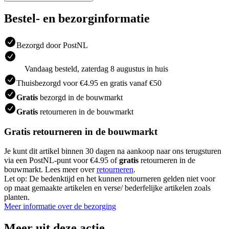
Bestel- en bezorginformatie
Bezorgd door PostNL
Vandaag besteld, zaterdag 8 augustus in huis
Thuisbezorgd voor €4.95 en gratis vanaf €50
Gratis
bezorgd in de bouwmarkt
Gratis
retourneren in de bouwmarkt
Gratis retourneren in de bouwmarkt
Je kunt dit artikel binnen 30 dagen na aankoop naar ons terugsturen
via een PostNL-punt voor €4.95 of
gratis
retourneren in de
bouwmarkt. Lees meer over
retourneren
.
Let op: De bedenktijd en het kunnen retourneren gelden niet voor
op maat gemaakte artikelen en verse/ bederfelijke artikelen zoals
planten.
Meer informatie over de bezorging
Meer uit deze actie