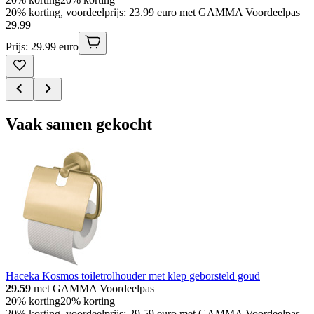
20% korting, voordeelprijs: 23.99 euro met GAMMA Voordeelpas
29
.
99
Prijs: 29.99 euro
Vaak samen gekocht
Haceka Kosmos toiletrolhouder met klep geborsteld goud
29.59
met GAMMA Voordeelpas
20% korting
20% korting
20% korting, voordeelprijs: 29.59 euro met GAMMA Voordeelpas