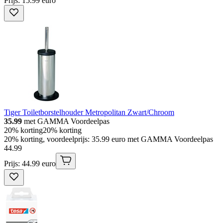
Prijs: 15.99 euro
Tiger Toiletborstelhouder Metropolitan Zwart/Chroom
35.99
met GAMMA Voordeelpas
20% korting
20% korting
20% korting, voordeelprijs: 35.99 euro met GAMMA Voordeelpas
44
.
99
Prijs: 44.99 euro