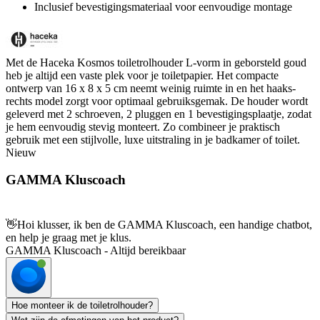
Inclusief bevestigingsmateriaal voor eenvoudige montage
Met de Haceka Kosmos toiletrolhouder L-vorm in geborsteld goud
heb je altijd een vaste plek voor je toiletpapier. Het compacte
ontwerp van 16 x 8 x 5 cm neemt weinig ruimte in en het haaks-
rechts model zorgt voor optimaal gebruiksgemak. De houder wordt
geleverd met 2 schroeven, 2 pluggen en 1 bevestigingsplaatje, zodat
je hem eenvoudig stevig monteert. Zo combineer je praktisch
gebruik met een stijlvolle, luxe uitstraling in je badkamer of toilet.
Nieuw
GAMMA Kluscoach
👋
Hoi klusser, ik ben de GAMMA Kluscoach, een handige chatbot,
en help je graag met je klus.
GAMMA Kluscoach - Altijd bereikbaar
Hoe monteer ik de toiletrolhouder?