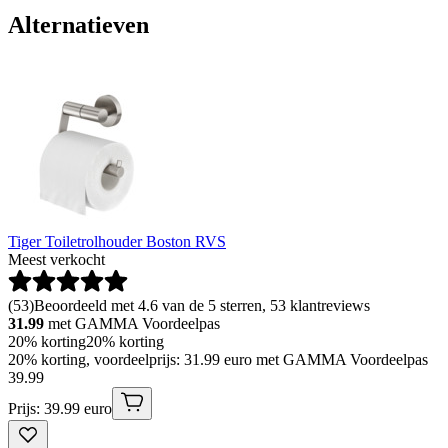
Alternatieven
Tiger Toiletrolhouder Boston RVS
Meest verkocht
(
53
)
Beoordeeld met 4.6 van de 5 sterren, 53 klantreviews
31.99
met GAMMA Voordeelpas
20% korting
20% korting
20% korting, voordeelprijs: 31.99 euro met GAMMA Voordeelpas
39
.
99
Prijs: 39.99 euro