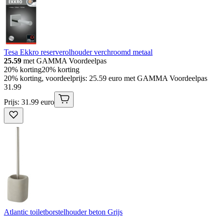
Tesa Ekkro reserverolhouder verchroomd metaal
25.59
met GAMMA Voordeelpas
20% korting
20% korting
20% korting, voordeelprijs: 25.59 euro met GAMMA Voordeelpas
31
.
99
Prijs: 31.99 euro
Atlantic toiletborstelhouder beton Grijs