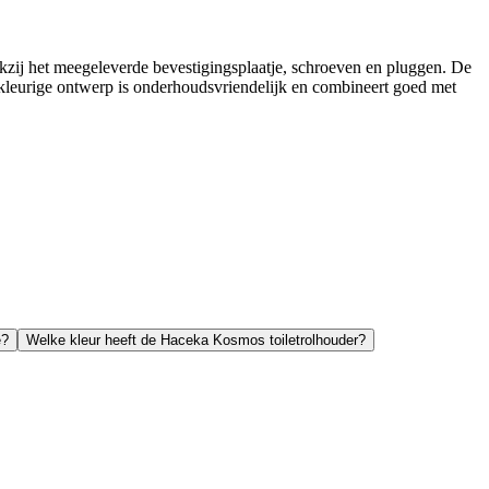
nkzij het meegeleverde bevestigingsplaatje, schroeven en pluggen. De
ietkleurige ontwerp is onderhoudsvriendelijk en combineert goed met
e?
Welke kleur heeft de Haceka Kosmos toiletrolhouder?