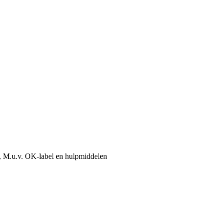
, M.u.v. OK-label en hulpmiddelen