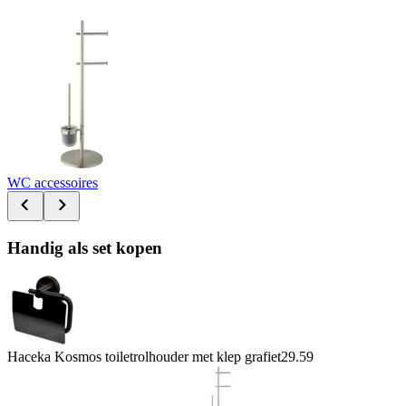
WC accessoires
Handig als set kopen
Haceka Kosmos toiletrolhouder met klep grafiet
29.59