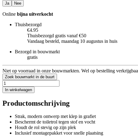
Ja
Nee
Online
bijna uitverkocht
Thuisbezorgd
€4.95
Thuisbezorgd gratis vanaf €50
Vandaag besteld, maandag 10 augustus in huis
Bezorgd in bouwmarkt
gratis
Niet op voorraad in onze bouwmarkten. Wel op bestelling verkrijgbaa
Zoek bouwmarkt in de buurt
In winkelwagen
Productomschrijving
Strak, modern ontwerp met klep in grafiet
Beschermt de toiletrol tegen stof en vocht
Houdt de rol stevig op zijn plek
Inclusief montagepakket voor snelle plaatsing