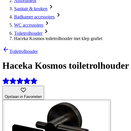
Assortiment
Sanitair & keuken
Badkamer accessoires
WC accessoires
Toiletrolhouder
Haceka Kosmos toiletrolhouder met klep grafiet
Toiletrolhouder
Haceka Kosmos toiletrolhouder 
Opslaan in Favorieten