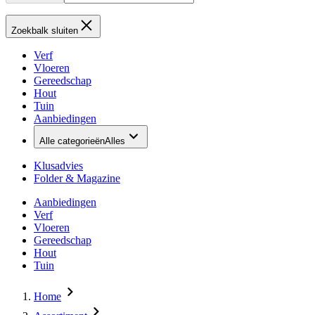
Zoekbalk sluiten
Verf
Vloeren
Gereedschap
Hout
Tuin
Aanbiedingen
Alle categorieën
Alles
Klusadvies
Folder & Magazine
Aanbiedingen
Verf
Vloeren
Gereedschap
Hout
Tuin
Home