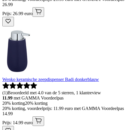
26
.
99
Prijs: 26.99 euro
Wenko keramische zeepdispenser Badi donkerblauw
(
1
)
Beoordeeld met 4.0 van de 5 sterren, 1 klantreview
11.99
met GAMMA Voordeelpas
20% korting
20% korting
20% korting, voordeelprijs: 11.99 euro met GAMMA Voordeelpas
14
.
99
Prijs: 14.99 euro