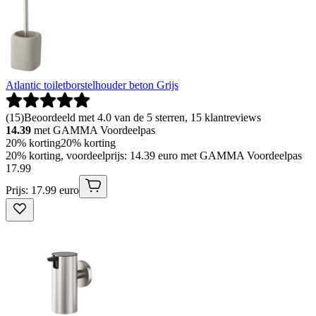
Atlantic toiletborstelhouder beton Grijs
(
15
)
Beoordeeld met 4.0 van de 5 sterren, 15 klantreviews
14.39
met GAMMA Voordeelpas
20% korting
20% korting
20% korting, voordeelprijs: 14.39 euro met GAMMA Voordeelpas
17
.
99
Prijs: 17.99 euro