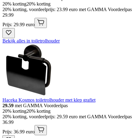
20% korting
20% korting
20% korting, voordeelprijs: 23.99 euro met GAMMA Voordeelpas
29
.
99
Prijs: 29.99 euro
Bekijk alles in toiletrolhouder
Haceka Kosmos toiletrolhouder met klep grafiet
29.59
met GAMMA Voordeelpas
20% korting
20% korting
20% korting, voordeelprijs: 29.59 euro met GAMMA Voordeelpas
36
.
99
Prijs: 36.99 euro