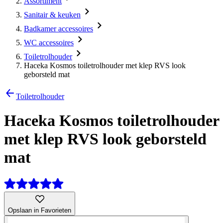
Assortiment
Sanitair & keuken
Badkamer accessoires
WC accessoires
Toiletrolhouder
Haceka Kosmos toiletrolhouder met klep RVS look
geborsteld mat
Toiletrolhouder
Haceka Kosmos toiletrolhouder
met klep RVS look geborsteld
mat
Opslaan in Favorieten