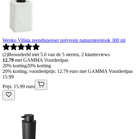
Wenko Villata zeepdispenser polyresin natuursteenlook 300 ml
(
2
)
Beoordeeld met 5.0 van de 5 sterren, 2 klantreviews
12.79
met GAMMA Voordeelpas
20% korting
20% korting
20% korting, voordeelprijs: 12.79 euro met GAMMA Voordeelpas
15
.
99
Prijs: 15.99 euro