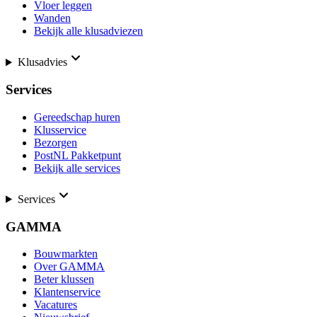
Vloer leggen
Wanden
Bekijk alle klusadviezen
Klusadvies
Services
Gereedschap huren
Klusservice
Bezorgen
PostNL Pakketpunt
Bekijk alle services
Services
GAMMA
Bouwmarkten
Over GAMMA
Beter klussen
Klantenservice
Vacatures