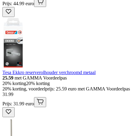
Prijs: 44.99 euro
Tesa Ekkro reserverolhouder verchroomd metaal
25.59
met GAMMA Voordeelpas
20% korting
20% korting
20% korting, voordeelprijs: 25.59 euro met GAMMA Voordeelpas
31
.
99
Prijs: 31.99 euro