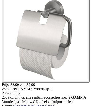
Prijs: 32.99 euro
32
.
99
26.39
met GAMMA Voordeelpas
20% korting
20% korting op alle sanitair accessoires met je GAMMA
Voordeelpas, M.u.v. OK-label en hulpmiddelen
Bekijk
alle producten uit deze actie.