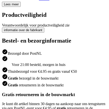
Lees meer
Productveiligheid
Verantwoordelijk voor productveiligheid zie
informatie over de fabrikant
Bestel- en bezorginformatie
Bezorgd door PostNL
Voor 21:00 besteld, morgen in huis
Thuisbezorgd voor €4.95 en gratis vanaf €50
Gratis
bezorgd in de bouwmarkt
Gratis
retourneren in de bouwmarkt
Gratis retourneren in de bouwmarkt
Je kunt dit artikel binnen 30 dagen na aankoop naar ons terugsturen
via een PostNL-punt voor €4.95 of
gratis
retourneren in de