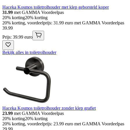
Haceka Kosmos toiletrolhouder met klep geborsteld koper
31.99
met GAMMA Voordeelpas
20% korting
20% korting
20% korting, voordeelprijs: 31.99 euro met GAMMA Voordeelpas
39
.
99
Prijs: 39.99 euro
Bekijk alles in toiletrolhouder
Haceka Kosmos toiletrolhouder zonder klep grafiet
23.99
met GAMMA Voordeelpas
20% korting
20% korting
20% korting, voordeelprijs: 23.99 euro met GAMMA Voordeelpas
29
.
99