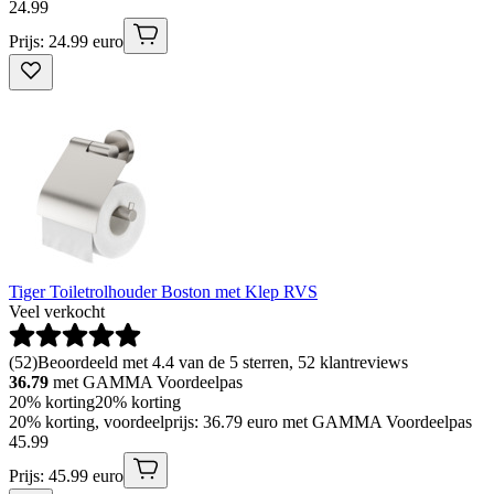
24
.
99
Prijs: 24.99 euro
Tiger Toiletrolhouder Boston met Klep RVS
Veel verkocht
(
52
)
Beoordeeld met 4.4 van de 5 sterren, 52 klantreviews
36.79
met GAMMA Voordeelpas
20% korting
20% korting
20% korting, voordeelprijs: 36.79 euro met GAMMA Voordeelpas
45
.
99
Prijs: 45.99 euro