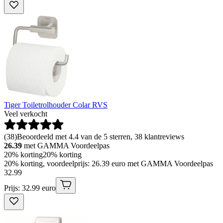
Tiger Toiletrolhouder Colar RVS
Veel verkocht
(
38
)
Beoordeeld met 4.4 van de 5 sterren, 38 klantreviews
26.39
met GAMMA Voordeelpas
20% korting
20% korting
20% korting, voordeelprijs: 26.39 euro met GAMMA Voordeelpas
32
.
99
Prijs: 32.99 euro