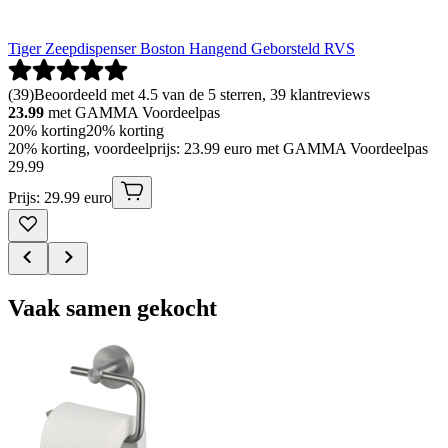
Tiger Zeepdispenser Boston Hangend Geborsteld RVS
(
39
)
Beoordeeld met 4.5 van de 5 sterren, 39 klantreviews
23.99
met GAMMA Voordeelpas
20% korting
20% korting
20% korting, voordeelprijs: 23.99 euro met GAMMA Voordeelpas
29
.
99
Prijs: 29.99 euro
Vaak samen gekocht