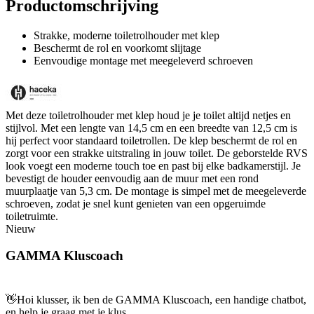
Productomschrijving
Strakke, moderne toiletrolhouder met klep
Beschermt de rol en voorkomt slijtage
Eenvoudige montage met meegeleverd schroeven
Met deze toiletrolhouder met klep houd je je toilet altijd netjes en
stijlvol. Met een lengte van 14,5 cm en een breedte van 12,5 cm is
hij perfect voor standaard toiletrollen. De klep beschermt de rol en
zorgt voor een strakke uitstraling in jouw toilet. De geborstelde RVS
look voegt een moderne touch toe en past bij elke badkamerstijl. Je
bevestigt de houder eenvoudig aan de muur met een rond
muurplaatje van 5,3 cm. De montage is simpel met de meegeleverde
schroeven, zodat je snel kunt genieten van een opgeruimde
toiletruimte.
Nieuw
GAMMA Kluscoach
👋
Hoi klusser, ik ben de GAMMA Kluscoach, een handige chatbot,
en help je graag met je klus.