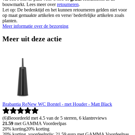
bouwmarkt. Lees meer over
retourneren
.
Let op: De bedenktijd en het kunnen retourneren gelden niet voor
op maat gemaakte artikelen en verse/ bederfelijke artikelen zoals
planten.
Meer informatie over de bezorging
Meer uit deze actie
Brabantia ReNew WC Borstel - met Houder - Matt Black
(
6
)
Beoordeeld met 4.5 van de 5 sterren, 6 klantreviews
21.59
met GAMMA Voordeelpas
20% korting
20% korting
20% korting, voordeelprijs: 21.59 euro met GAMMA Voordeelpas