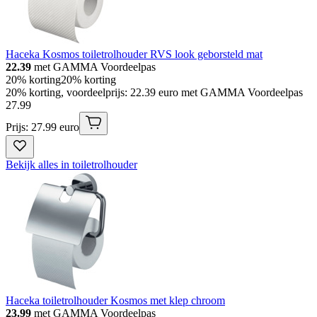
Haceka Kosmos toiletrolhouder RVS look geborsteld mat
22.39
met GAMMA Voordeelpas
20% korting
20% korting
20% korting, voordeelprijs: 22.39 euro met GAMMA Voordeelpas
27
.
99
Prijs: 27.99 euro
Bekijk alles in toiletrolhouder
Haceka toiletrolhouder Kosmos met klep chroom
23.99
met GAMMA Voordeelpas