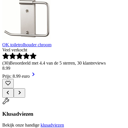
OK toiletrolhouder chroom
Veel verkocht
(
30
)
Beoordeeld met 4.4 van de 5 sterren, 30 klantreviews
8
.
99
Prijs: 8.99 euro
Klusadviezen
Bekijk onze handige
klusadviezen