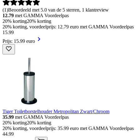
(
1
)
Beoordeeld met 5.0 van de 5 sterren, 1 klantreview
12.79
met GAMMA Voordeelpas
20% korting
20% korting
20% korting, voordeelprijs: 12.79 euro met GAMMA Voordeelpas
15
.
99
Prijs: 15.99 euro
Tiger Toiletborstelhouder Metropolitan Zwart/Chroom
35.99
met GAMMA Voordeelpas
20% korting
20% korting
20% korting, voordeelprijs: 35.99 euro met GAMMA Voordeelpas
44
.
99