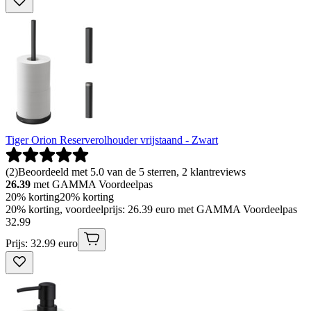
Tiger Orion Reserverolhouder vrijstaand - Zwart
(
2
)
Beoordeeld met 5.0 van de 5 sterren, 2 klantreviews
26.39
met GAMMA Voordeelpas
20% korting
20% korting
20% korting, voordeelprijs: 26.39 euro met GAMMA Voordeelpas
32
.
99
Prijs: 32.99 euro