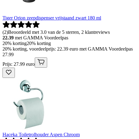
Tiger Orion zeepdispenser vrijstaand zwart 180 ml
(
2
)
Beoordeeld met 3.0 van de 5 sterren, 2 klantreviews
22.39
met GAMMA Voordeelpas
20% korting
20% korting
20% korting, voordeelprijs: 22.39 euro met GAMMA Voordeelpas
27
.
99
Prijs: 27.99 euro
Haceka Toiletrolhouder Aspen Chroom