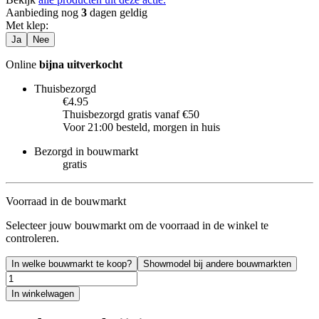
Aanbieding nog
3
dagen geldig
Met klep
:
Ja
Nee
Online
bijna uitverkocht
Thuisbezorgd
€4.95
Thuisbezorgd gratis vanaf €50
Voor 21:00 besteld, morgen in huis
Bezorgd in bouwmarkt
gratis
Voorraad in de bouwmarkt
Selecteer jouw bouwmarkt om de voorraad in de winkel te
controleren.
In welke bouwmarkt te koop?
Showmodel bij andere bouwmarkten
In winkelwagen