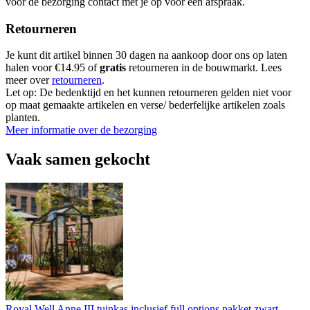
voor de bezorging contact met je op voor een afspraak.
Retourneren
Je kunt dit artikel binnen 30 dagen na aankoop door ons op laten
halen voor €14.95 of
gratis
retourneren in de bouwmarkt. Lees
meer over
retourneren
.
Let op: De bedenktijd en het kunnen retourneren gelden niet voor
op maat gemaakte artikelen en verse/ bederfelijke artikelen zoals
planten.
Meer informatie over de bezorging
Vaak samen gekocht
Royal Well Anne III tuinkas inclusief full options pakket zwart