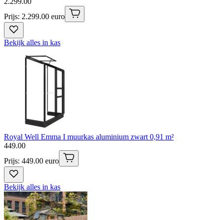
2
.
299
.
00
Prijs: 2.299.00 euro
Bekijk alles in kas
Royal Well Emma I muurkas aluminium zwart 0,91 m²
449
.
00
Prijs: 449.00 euro
Bekijk alles in kas