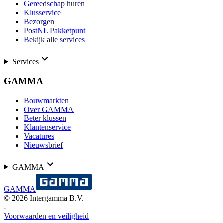
Gereedschap huren
Klusservice
Bezorgen
PostNL Pakketpunt
Bekijk alle services
Services
GAMMA
Bouwmarkten
Over GAMMA
Beter klussen
Klantenservice
Vacatures
Nieuwsbrief
GAMMA
GAMMA
©
2026
Intergamma B.V.
-
Voorwaarden en veiligheid