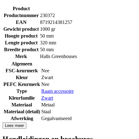
Product
Productnummer
230372
EAN
8719214381257
Gewicht product
1000 gr
Hoogte product
50 mm
Lengte product
320 mm
Breedte product
50 mm
Merk
Halls Greenhouses
Algemeen
FSC-keurmerk
Nee
Kleur
Zwart
PEFC Keurmerk
Nee
Type
Raam accessoire
Kleurfamilie
Zwart
Materiaal
Metaal
Materiaal (detail)
Staal
Afwerking
Gegalvaniseerd
Lees meer
Handleidingen en brochures