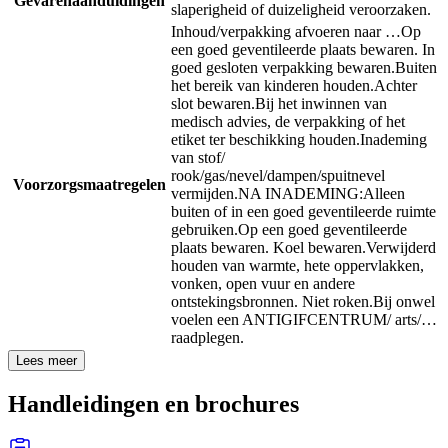
Gevarenaanduidingen
slaperigheid of duizeligheid veroorzaken.
Inhoud/verpakking afvoeren naar …
Op
een goed geventileerde plaats bewaren. In
goed gesloten verpakking bewaren.
Buiten
het bereik van kinderen houden.
Achter
slot bewaren.
Bij het inwinnen van
medisch advies, de verpakking of het
etiket ter beschikking houden.
Inademing
van stof/
rook/gas/nevel/dampen/spuitnevel
Voorzorgsmaatregelen
vermijden.
NA INADEMING:
Alleen
buiten of in een goed geventileerde ruimte
gebruiken.
Op een goed geventileerde
plaats bewaren. Koel bewaren.
Verwijderd
houden van warmte, hete oppervlakken,
vonken, open vuur en andere
ontstekingsbronnen. Niet roken.
Bij onwel
voelen een ANTIGIFCENTRUM/ arts/…
raadplegen.
Lees meer
Handleidingen en brochures