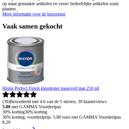
op maat gemaakte artikelen en verse/ bederfelijke artikelen zoals
planten.
Meer informatie over de bezorging
Vaak samen gekocht
Histor Perfect Finish kleurtester muurverf mat 250 ml
(
39
)
Beoordeeld met 4.6 van de 5 sterren, 39 klantreviews
5.80
met GAMMA Voordeelpas
30% korting
30% korting
30% korting, voordeelprijs: 5.80 euro met GAMMA Voordeelpas
8
.
29