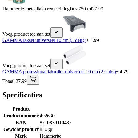
Hammerite metaallak creme zijdeglans 750 ml
27.99
Voeg product toe aan set
GAMMA lakset universeel 10 cm (3-delig)
+ 4.99
Voeg product toe aan set
GAMMA professional lakroller universeel 10 cm (2 stuks)
+ 4.79
Totaal 27.99
Specificaties
Product
Productnummer
402630
EAN
8710839110437
Gewicht product
840 gr
Merk
Hammerite