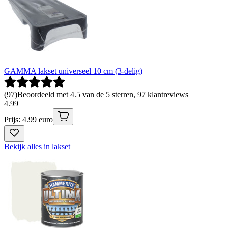
GAMMA lakset universeel 10 cm (3-delig)
(
97
)
Beoordeeld met 4.5 van de 5 sterren, 97 klantreviews
4
.
99
Prijs: 4.99 euro
Bekijk alles in lakset