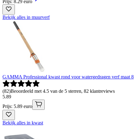
Prijs: 8.29 euro
Bekijk alles in muurverf
GAMMA Professional kwast rond voor watergedragen verf maat 8
(
82
)
Beoordeeld met 4.5 van de 5 sterren, 82 klantreviews
5
.
89
Prijs: 5.89 euro
Bekijk alles in kwast