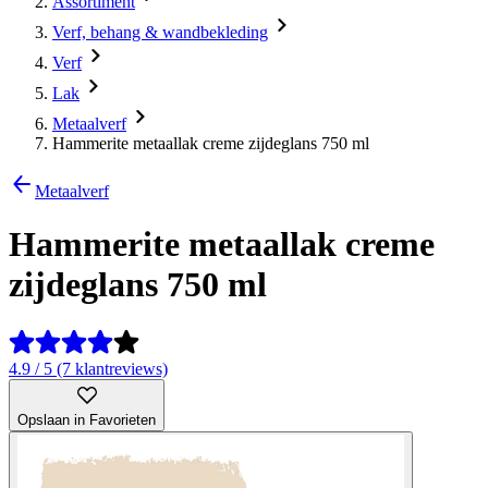
Assortiment
Verf, behang & wandbekleding
Verf
Lak
Metaalverf
Hammerite metaallak creme zijdeglans 750 ml
Metaalverf
Hammerite metaallak creme
zijdeglans 750 ml
4.9 / 5 (7 klantreviews)
Opslaan in Favorieten