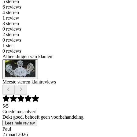
5 sterren
6 reviews
4 sterren
1 review
3 sterren
0 reviews
2 sterren
0 reviews
1 ster
0 reviews
Afbeeldingen van klanten
Meeste sterren klantreviews
5
/5
Goede metaalverf
Dekt goed, behoeft geen voorbehandeling
Lees hele review
Paul
2 maart 2026