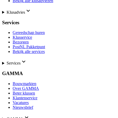
Bekijk alle klusadviezen
Klusadvies
Services
Gereedschap huren
Klusservice
Bezorgen
PostNL Pakketpunt
Bekijk alle services
Services
GAMMA
Bouwmarkten
Over GAMMA
Beter klussen
Klantenservice
Vacatures
Nieuwsbrief