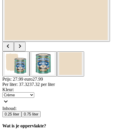
Prijs: 27.99 euro
27
.
99
Per
liter
:
37.32
37.32
per
liter
Kleur
:
Inhoud
:
0.25 liter
0.75 liter
Wat is je oppervlakte?