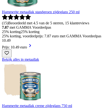
Hammerite metaallak standgroen zijdeglans 250 ml
(
15
)
Beoordeeld met 4.5 van de 5 sterren, 15 klantreviews
7.87
met GAMMA Voordeelpas
25% korting
25% korting
25% korting, voordeelprijs: 7.87 euro met GAMMA Voordeelpas
10
.
49
Prijs: 10.49 euro
Bekijk alles in metaallak
Hammerite metaallak creme zijdeglans 750 ml