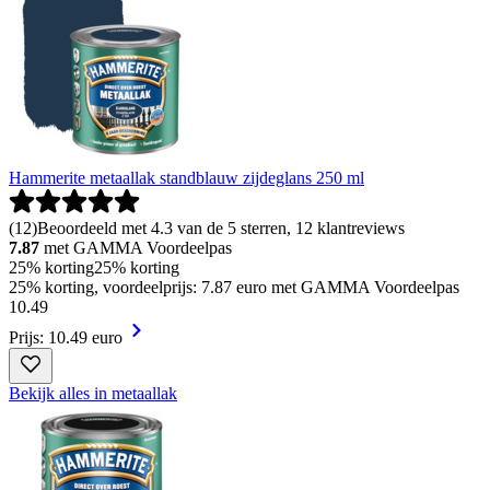
Hammerite metaallak standblauw zijdeglans 250 ml
(
12
)
Beoordeeld met 4.3 van de 5 sterren, 12 klantreviews
7.87
met GAMMA Voordeelpas
25% korting
25% korting
25% korting, voordeelprijs: 7.87 euro met GAMMA Voordeelpas
10
.
49
Prijs: 10.49 euro
Bekijk alles in metaallak