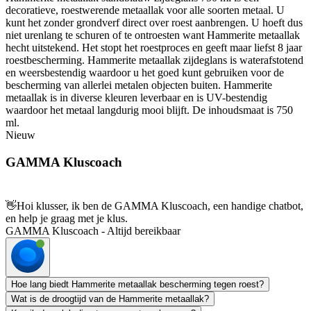
decoratieve, roestwerende metaallak voor alle soorten metaal. U
kunt het zonder grondverf direct over roest aanbrengen. U hoeft dus
niet urenlang te schuren of te ontroesten want Hammerite metaallak
hecht uitstekend. Het stopt het roestproces en geeft maar liefst 8 jaar
roestbescherming. Hammerite metaallak zijdeglans is waterafstotend
en weersbestendig waardoor u het goed kunt gebruiken voor de
bescherming van allerlei metalen objecten buiten. Hammerite
metaallak is in diverse kleuren leverbaar en is UV-bestendig
waardoor het metaal langdurig mooi blijft. De inhoudsmaat is 750
ml.
Nieuw
GAMMA Kluscoach
👋
Hoi klusser, ik ben de GAMMA Kluscoach, een handige chatbot,
en help je graag met je klus.
GAMMA Kluscoach - Altijd bereikbaar
Hoe lang biedt Hammerite metaallak bescherming tegen roest?
Wat is de droogtijd van de Hammerite metaallak?