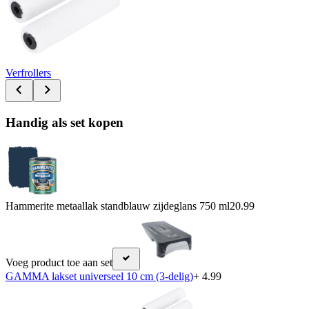
Verfrollers
Handig als set kopen
Hammerite metaallak standblauw zijdeglans 750 ml
20.99
Voeg product toe aan set
GAMMA lakset universeel 10 cm (3-delig)
+ 4.99