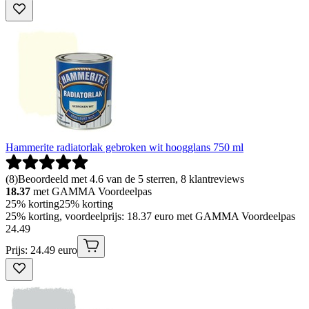
Hammerite radiatorlak gebroken wit hoogglans 750 ml
(
8
)
Beoordeeld met 4.6 van de 5 sterren, 8 klantreviews
18.37
met GAMMA Voordeelpas
25% korting
25% korting
25% korting, voordeelprijs: 18.37 euro met GAMMA Voordeelpas
24
.
49
Prijs: 24.49 euro