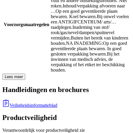
vuur en andere ontstekingsbronnen. Niet
roken.
Inhoud/verpakking afvoeren naar
…
Op een goed geventileerde plaats
bewaren. Koel bewaren.
Bij onwel voelen
een ANTIGIFCENTRUM/ arts/…
Voorzorgsmaatregelen
raadplegen.
Inademing van stof/
rook/gas/nevel/dampen/spuitnevel
vermijden.
Buiten het bereik van kinderen
houden.
NA INADEMING:
Op een goed
geventileerde plaats bewaren. In goed
gesloten verpakking bewaren.
Bij het
inwinnen van medisch advies, de
verpakking of het etiket ter beschikking
houden.
Lees meer
Handleidingen en brochures
Veiligheidsinformatieblad
Productveiligheid
Verantwoordelijk voor productveiligheid zie