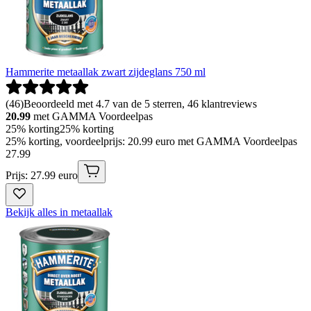
Hammerite metaallak zwart zijdeglans 750 ml
(
46
)
Beoordeeld met 4.7 van de 5 sterren, 46 klantreviews
20.99
met GAMMA Voordeelpas
25% korting
25% korting
25% korting, voordeelprijs: 20.99 euro met GAMMA Voordeelpas
27
.
99
Prijs: 27.99 euro
Bekijk alles in metaallak