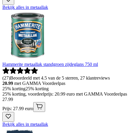
Bekijk alles in metaallak
Hammerite metaallak standgroen zijdeglans 750 ml
(
27
)
Beoordeeld met 4.5 van de 5 sterren, 27 klantreviews
20.99
met GAMMA Voordeelpas
25% korting
25% korting
25% korting, voordeelprijs: 20.99 euro met GAMMA Voordeelpas
27
.
99
Prijs: 27.99 euro
Bekijk alles in metaallak