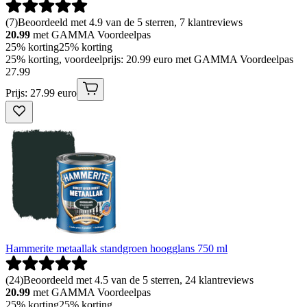
(
7
)
Beoordeeld met 4.9 van de 5 sterren, 7 klantreviews
20.99
met GAMMA Voordeelpas
25% korting
25% korting
25% korting, voordeelprijs: 20.99 euro met GAMMA Voordeelpas
27
.
99
Prijs: 27.99 euro
Hammerite metaallak standgroen hoogglans 750 ml
(
24
)
Beoordeeld met 4.5 van de 5 sterren, 24 klantreviews
20.99
met GAMMA Voordeelpas
25% korting
25% korting