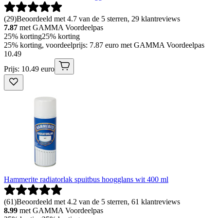
(
29
)
Beoordeeld met 4.7 van de 5 sterren, 29 klantreviews
7.87
met GAMMA Voordeelpas
25% korting
25% korting
25% korting, voordeelprijs: 7.87 euro met GAMMA Voordeelpas
10
.
49
Prijs: 10.49 euro
Hammerite radiatorlak spuitbus hoogglans wit 400 ml
(
61
)
Beoordeeld met 4.2 van de 5 sterren, 61 klantreviews
8.99
met GAMMA Voordeelpas