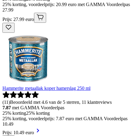
25% korting, voordeelprijs: 20.99 euro met GAMMA Voordeelpas
27
.
99
Prijs: 27.99 euro
Hammerite metaallak koper hamerslag 250 ml
(
11
)
Beoordeeld met 4.6 van de 5 sterren, 11 klantreviews
7.87
met GAMMA Voordeelpas
25% korting
25% korting
25% korting, voordeelprijs: 7.87 euro met GAMMA Voordeelpas
10
.
49
Prijs: 10.49 euro