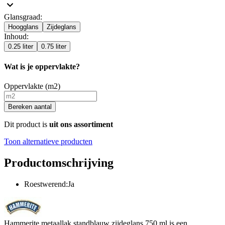
Glansgraad
:
Hoogglans
Zijdeglans
Inhoud
:
0.25 liter
0.75 liter
Wat is je oppervlakte?
Oppervlakte (m2)
Bereken aantal
Dit product is
uit ons assortiment
Toon alternatieve producten
Productomschrijving
Roestwerend:Ja
Hammerite metaallak standblauw zijdeglans 750 ml is een