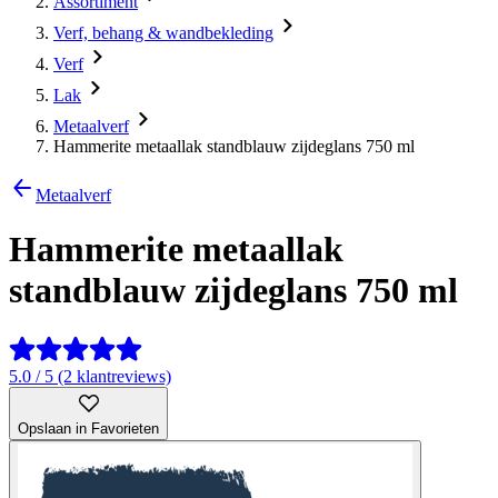
Assortiment
Verf, behang & wandbekleding
Verf
Lak
Metaalverf
Hammerite metaallak standblauw zijdeglans 750 ml
Metaalverf
Hammerite metaallak
standblauw zijdeglans 750 ml
5.0 / 5 (2 klantreviews)
Opslaan in Favorieten