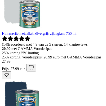
Hammerite metaallak zilvergrijs zijdeglans 750 ml
(
14
)
Beoordeeld met 4.9 van de 5 sterren, 14 klantreviews
20.99
met GAMMA Voordeelpas
25% korting
25% korting
25% korting, voordeelprijs: 20.99 euro met GAMMA Voordeelpas
27
.
99
Prijs: 27.99 euro