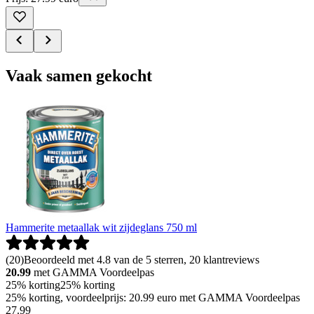
Vaak samen gekocht
Hammerite metaallak wit zijdeglans 750 ml
(
20
)
Beoordeeld met 4.8 van de 5 sterren, 20 klantreviews
20.99
met GAMMA Voordeelpas
25% korting
25% korting
25% korting, voordeelprijs: 20.99 euro met GAMMA Voordeelpas
27
.
99