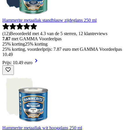
Hammerite metaallak standblauw zijdeglans 250 ml
(
12
)
Beoordeeld met 4.3 van de 5 sterren, 12 klantreviews
7.87
met GAMMA Voordeelpas
25% korting
25% korting
25% korting, voordeelprijs: 7.87 euro met GAMMA Voordeelpas
10
.
49
Prijs: 10.49 euro
Hammerite metaallak wit hoogglans 250 ml