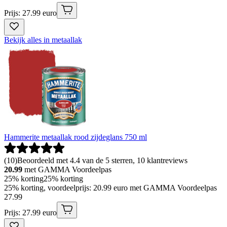
Prijs: 27.99 euro
Bekijk alles in metaallak
Hammerite metaallak rood zijdeglans 750 ml
(
10
)
Beoordeeld met 4.4 van de 5 sterren, 10 klantreviews
20.99
met GAMMA Voordeelpas
25% korting
25% korting
25% korting, voordeelprijs: 20.99 euro met GAMMA Voordeelpas
27
.
99
Prijs: 27.99 euro