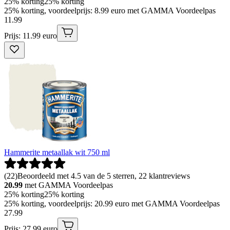
25% korting
25% korting
25% korting, voordeelprijs: 8.99 euro met GAMMA Voordeelpas
11
.
99
Prijs: 11.99 euro
Hammerite metaallak wit 750 ml
(
22
)
Beoordeeld met 4.5 van de 5 sterren, 22 klantreviews
20.99
met GAMMA Voordeelpas
25% korting
25% korting
25% korting, voordeelprijs: 20.99 euro met GAMMA Voordeelpas
27
.
99
Prijs: 27.99 euro