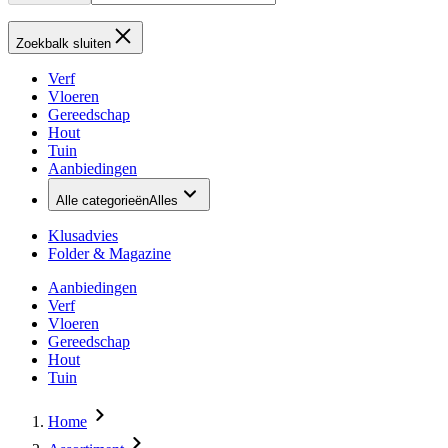
Zoekbalk sluiten
Verf
Vloeren
Gereedschap
Hout
Tuin
Aanbiedingen
Alle categorieën
Alles
Klusadvies
Folder & Magazine
Aanbiedingen
Verf
Vloeren
Gereedschap
Hout
Tuin
Home