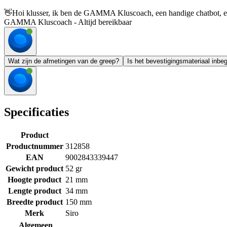
👋
Hoi klusser, ik ben de GAMMA Kluscoach, een handige chatbot, en 
GAMMA Kluscoach - Altijd bereikbaar
Wat zijn de afmetingen van de greep?
Is het bevestigingsmateriaal inbe
Specificaties
Product
Productnummer
312858
EAN
9002843339447
Gewicht product
52 gr
Hoogte product
21 mm
Lengte product
34 mm
Breedte product
150 mm
Merk
Siro
Algemeen