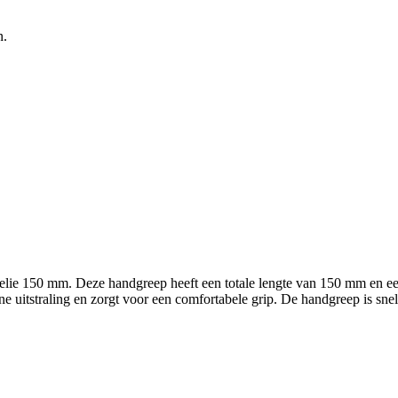
n.
lie 150 mm. Deze handgreep heeft een totale lengte van 150 mm en ee
e uitstraling en zorgt voor een comfortabele grip. De handgreep is snel