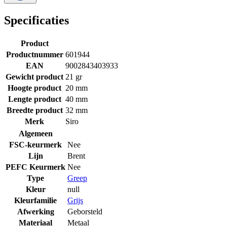
Specificaties
Product
Productnummer
601944
EAN
9002843403933
Gewicht product
21 gr
Hoogte product
20 mm
Lengte product
40 mm
Breedte product
32 mm
Merk
Siro
Algemeen
FSC-keurmerk
Nee
Lijn
Brent
PEFC Keurmerk
Nee
Type
Greep
Kleur
null
Kleurfamilie
Grijs
Afwerking
Geborsteld
Materiaal
Metaal