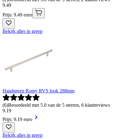
9
.
49
Prijs: 9.49 euro
Bekijk alles in greep
Handgreep Romy RVS look 288mm
(
6
)
Beoordeeld met 5.0 van de 5 sterren, 6 klantreviews
9
.
19
Prijs: 9.19 euro
Bekijk alles in greep