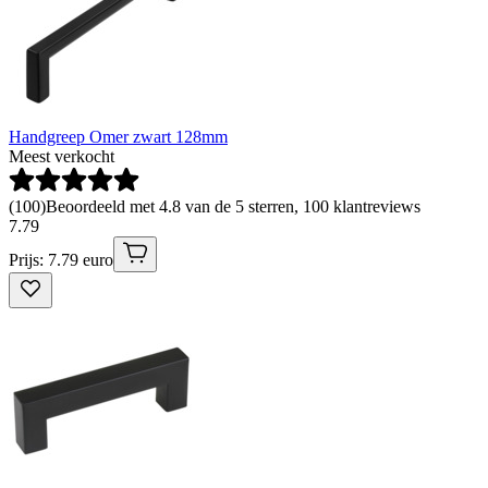
Handgreep Omer zwart 128mm
Meest verkocht
(
100
)
Beoordeeld met 4.8 van de 5 sterren, 100 klantreviews
7
.
79
Prijs: 7.79 euro