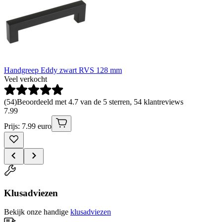
Handgreep Eddy zwart RVS 128 mm
Veel verkocht
(
54
)
Beoordeeld met 4.7 van de 5 sterren, 54 klantreviews
7
.
99
Prijs: 7.99 euro
Klusadviezen
Bekijk onze handige
klusadviezen