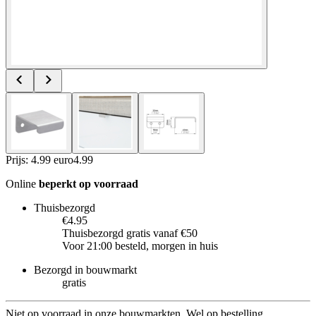
Prijs: 4.99 euro
4
.
99
Online
beperkt op voorraad
Thuisbezorgd
€4.95
Thuisbezorgd gratis vanaf €50
Voor 21:00 besteld, morgen in huis
Bezorgd in bouwmarkt
gratis
Niet op voorraad in onze bouwmarkten. Wel op bestelling