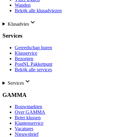
Wanden
Bekijk alle klusadviezen
Klusadvies
Services
Gereedschap huren
Klusservice
Bezorgen
PostNL Pakketpunt
Bekijk alle services
Services
GAMMA
Bouwmarkten
Over GAMMA
Beter klussen
Klantenservice
Vacatures
Nieuwsbrief