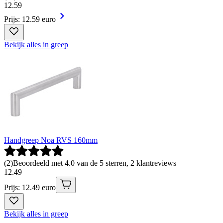
12
.
59
Prijs: 12.59 euro
Bekijk alles in greep
Handgreep Noa RVS 160mm
(
2
)
Beoordeeld met 4.0 van de 5 sterren, 2 klantreviews
12
.
49
Prijs: 12.49 euro
Bekijk alles in greep