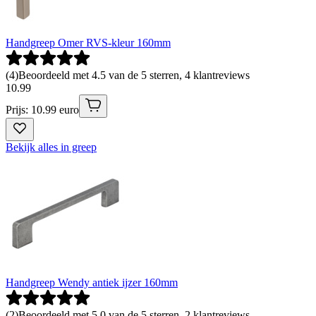
Handgreep Omer RVS-kleur 160mm
(
4
)
Beoordeeld met 4.5 van de 5 sterren, 4 klantreviews
10
.
99
Prijs: 10.99 euro
Bekijk alles in greep
Handgreep Wendy antiek ijzer 160mm
(
2
)
Beoordeeld met 5.0 van de 5 sterren, 2 klantreviews