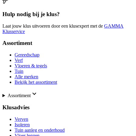
Hulp nodig bij je klus?
Laat jouw klus uitvoeren door een klusexpert met de
GAMMA
Klusservice
Assortiment
Gereedschap
Verf
Vloeren & tegels
Tuin
Alle merken
Bekijk het assortiment
Assortiment
Klusadvies
Verven
Isoleren
Tuin aanleg en onderhoud
Vloer leggen