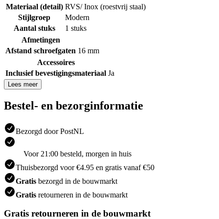
Materiaal (detail)
RVS/ Inox (roestvrij staal)
Stijlgroep
Modern
Aantal stuks
1 stuks
Afmetingen
Afstand schroefgaten
16 mm
Accessoires
Inclusief bevestigingsmateriaal
Ja
Lees meer
Bestel- en bezorginformatie
Bezorgd door PostNL
Voor 21:00 besteld, morgen in huis
Thuisbezorgd voor €4.95 en gratis vanaf €50
Gratis
bezorgd in de bouwmarkt
Gratis
retourneren in de bouwmarkt
Gratis retourneren in de bouwmarkt