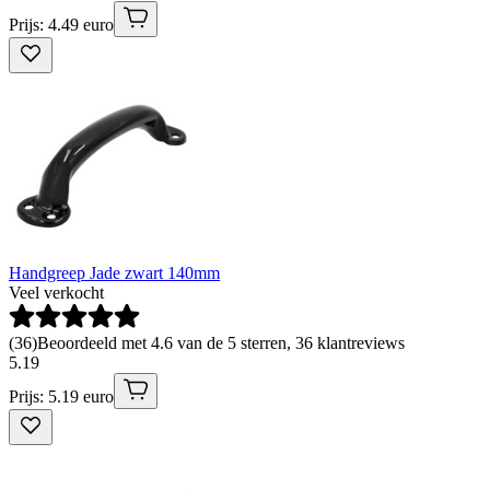
Prijs: 4.49 euro
Handgreep Jade zwart 140mm
Veel verkocht
(
36
)
Beoordeeld met 4.6 van de 5 sterren, 36 klantreviews
5
.
19
Prijs: 5.19 euro