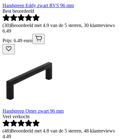
Handgreep Eddy zwart RVS 96 mm
Best beoordeeld
(
30
)
Beoordeeld met 4.9 van de 5 sterren, 30 klantreviews
6
.
49
Prijs: 6.49 euro
Handgreep Omer zwart 96 mm
Veel verkocht
(
48
)
Beoordeeld met 4.8 van de 5 sterren, 48 klantreviews
4
.
49